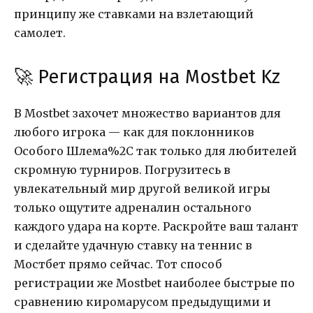
принципу же ставками на взлетающий
самолет.
🚀 Регистрация на Mostbet Kz
В Mostbet захочет множество вариантов для
любого игрока — как для поклонников
Особого Шлема%2C так только для любителей
скромную турниров. Погрузитесь в
увлекательный мир другой великой игры
только ощутите адреналин остального
каждого удара на корте. Раскройте ваш талант
и сделайте удачную ставку на теннис в
Мостбет прямо сейчас. Тот способ
регистрации же Mostbet наиболее быстрые по
сравнению киромарусом предыдущими и