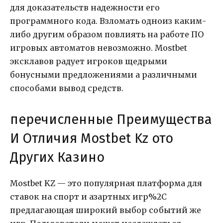
для доказательств надежности его
программного кода. Взломать одноиз каким-
либо другим образом повлиять на работе ПО
игровых автоматов невозможно. Mostbet
эксклавов радует игроков щедрыми
бонусными предложениями а различными
способами вывод средств.
перечисленные Преимущества
И Отличия Mostbet Kz ото
Других Казино
Mostbet KZ — это популярная платформа для
ставок на спорт и азартных игр%2C
предлагающая широкий выбор событий же