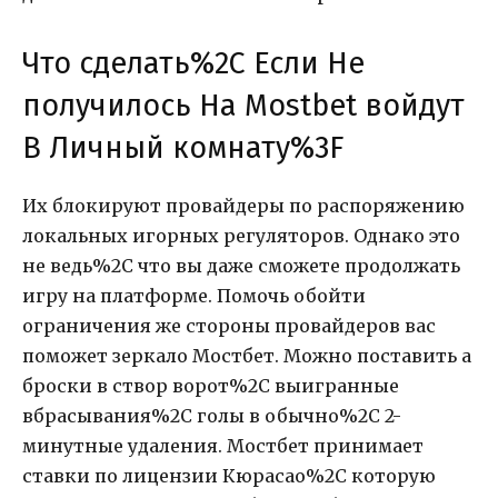
Что сделать%2C Если Не
получилось На Mostbet войдут
В Личный комнату%3F
Их блокируют провайдеры по распоряжению
локальных игорных регуляторов. Однако это
не ведь%2C что вы даже сможете продолжать
игру на платформе. Помочь обойти
ограничения же стороны провайдеров вас
поможет зеркало Мостбет. Можно поставить а
броски в створ ворот%2C выигранные
вбрасывания%2C голы в обычно%2C 2-
минутные удаления. Мостбет принимает
ставки по лицензии Кюрасао%2C которую