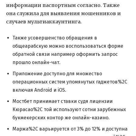
информации паспортным согласно. Также
она служила для выявления мошенников и
случаев мультиаккаунтинга.
Также усовершенство обращения в
общеарабскую можно воспользоваться форме
обратной связи например оформить запрос
прошло онлайн-чат.
Приложение доступно для множество
операционных систем упомянутых гаджетов%2C
включая Android и iOS.
Мостбет принимает ставки судя лицензии
Кюрасао%2C той используют сотни зарубежных
букмекерских контор же онлайн-казино.
Маржа%2C варьируется от 3% до 12% и доступна