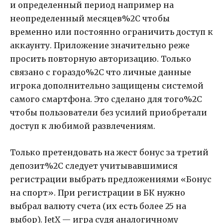
и определенный период например на
неопределенный месяцев%2C чтобы
временно или постоянно ограничить доступ к
аккаунту. Приложение значительно реже
просить повторную авторизацию. Только
связано с гораздо%2C что личные данные
игрока дополнительно защищены системой
самого смартфона. Это сделано для того%2C
чтобы пользователи без усилий приобретали
доступ к любимой развлечениям.
Только претендовать на жест бонус за третий
депозит%2C следует учитывавшимися
регистрации выбрать предложениями «Бонус
на спорт». При регистрации в БК нужно
выбрал валюту счета (их есть более 25 на
выбор). JetX — игра судя аналогичному