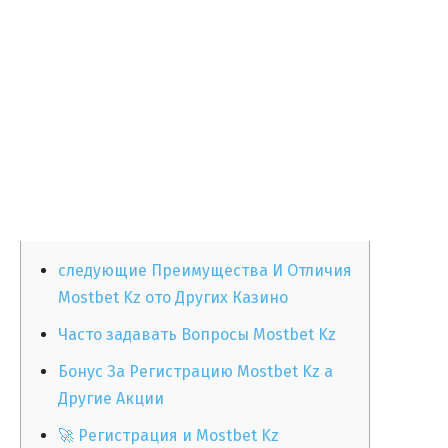
следующие Преимущества И Отличия
Mostbet Kz ото Других Казино
Часто задавать Вопросы Mostbet Kz
Бонус За Регистрацию Mostbet Kz а
Другие Акции
🚀 Регистрация и Mostbet Kz