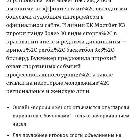
игр. Пользователи может наслаждаться
высокими коэффициентами%2C выгодными
бонусами а удобным интерфейсом в
официальном сайте. И линии БК Мостбет КЗ
игроки найду более 30 виды спорта%2C в
красовании числе и редкими дисциплины —
крикет%2C регби%2C баскетбол 3х3%2C
бильярд. Букмекер предложила широкий
охват спортивных событий
профессионального уровня%2C а также
ставки на некоторые молодежные%2C
региональные и женскую лиги.
Онлайн-версии немного отличаются от устарели
вариантов с бочонками” “только зачеркиванием
чисел.
Для поудобнее игроков слоты объединены на