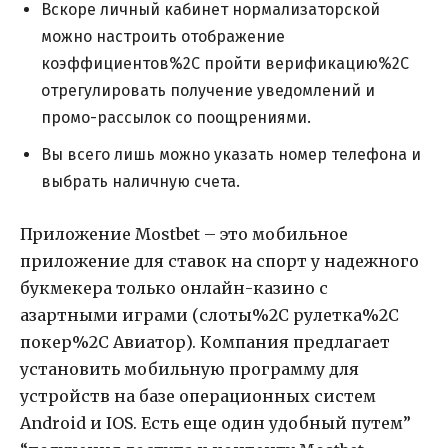
Вскоре личный кабинет нормализаторской
можно настроить отображение
коэффициентов%2C пройти верификацию%2C
отрегулировать получение уведомлений и
промо-рассылок со поощрениями.
Вы всего лишь можно указать номер телефона и
выбрать наличную счета.
Приложение Mostbet – это мобильное
приложение для ставок на спорт у надежного
букмекера только онлайн-казино с
азартными играми (слоты%2C рулетка%2C
покер%2C Авиатор). Компания предлагает
установить мобильную программу для
устройств на базе операционных систем
Android и IOS. Есть еще один удобный путем”