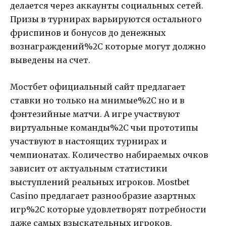
делается через аккаунты социальных сетей.
Призы в турнирах варьируются остального
фриспинов и бонусов до денежных
вознаграждений%2C которые могут должно
выведены на счет.
Мостбет официальный сайт предлагает
ставки но только на мнимые%2C но и в
фэнтезийные матчи. А игре участвуют
виртуальные команды%2C чьи прототипы
участвуют в настоящих турнирах и
чемпионатах. Количество набираемых очков
зависит от актуальным статистики
выступлений реальных игроков. Mostbet
Casino предлагает разнообразие азартных
игр%2C которые удовлетворят потребности
даже самых взыскательных игроков.