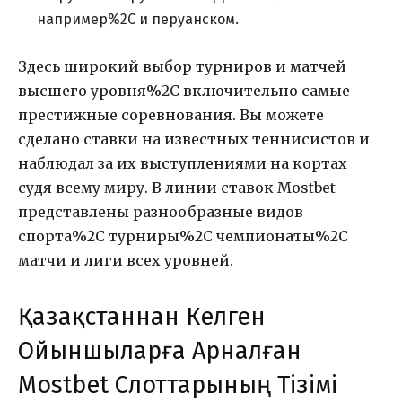
например%2C и перуанском.
Здесь широкий выбор турниров и матчей
высшего уровня%2C включительно самые
престижные соревнования. Вы можете
сделано ставки на известных теннисистов и
наблюдал за их выступлениями на кортах
судя всему миру. В линии ставок Mostbet
представлены разнообразные видов
спорта%2C турниры%2C чемпионаты%2C
матчи и лиги всех уровней.
Қазақстаннан Келген
Ойыншыларға Арналған
Mostbet Слоттарының Тізімі