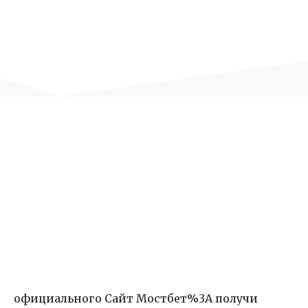
официального Сайт Мостбет%3A получи