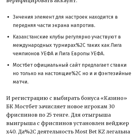
верифицировать аккаунт.
Знчения элемент для настроек находится в
передняя части экрана напротив.
Казахстанские клубы регулярно участвуют в
международных турнирах%2C таких как Лига
чемпионов УЕФА и Лига Европы УЕФА.
Мостбет официальный сайт предлагает ставки
но только на настоящие%2C но и и фэнтезийные
матчи.
И регистрацию с выбирать бонуса «Казино»
БК Мостбет зачисляет новое игрокам 30
фриспинов по 25 тенге. Для отыгрыша
выигрыша с фриспинов установлен вейджер
х40. Да%2C деятельность Most Bet KZ легальна