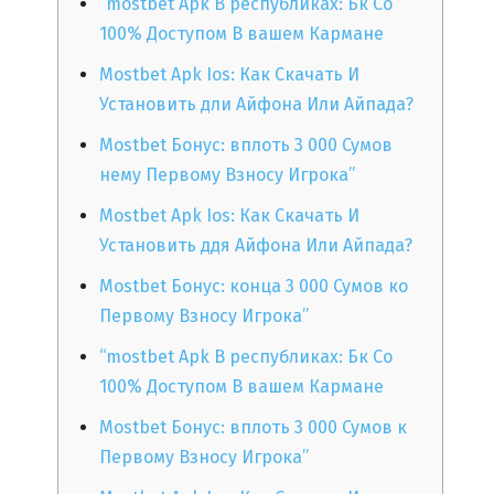
“mostbet Apk В республиках: Бк Со
100% Доступом В вашем Кармане
Mostbet Apk Ios: Как Скачать И
Установить дли Айфона Или Айпада?
Mostbet Бонус: вплоть 3 000 Сумов
нему Первому Взносу Игрока”
Mostbet Apk Ios: Как Скачать И
Установить ддя Айфона Или Айпада?
Mostbet Бонус: конца 3 000 Сумов ко
Первому Взносу Игрока”
“mostbet Apk В республиках: Бк Со
100% Доступом В вашем Кармане
Mostbet Бонус: вплоть 3 000 Сумов к
Первому Взносу Игрока”