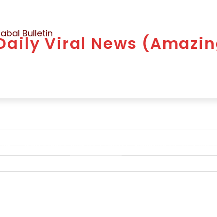
abal Bulletin
Daily Viral News (Amazi
E
JOBS NEWS
INTERNATIONAL
ENTERTAINMENT
rized
"приложение Mostbet Apk, Скачать С Официального Сайта, Бону
UNCATEGORIZED
ение Mostbet Apk, Скач
циального Сайта, Бону