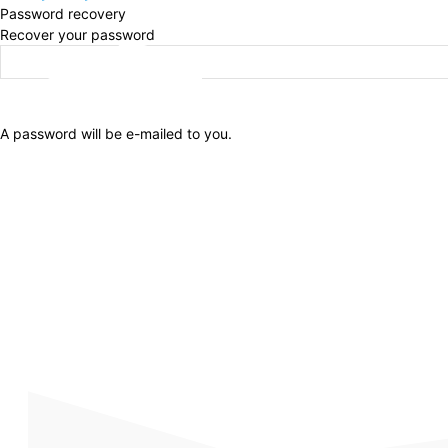
Password recovery
Recover your password
-
your email
A password will be e-mailed to you.