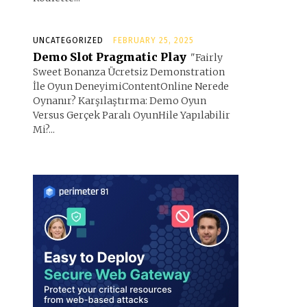
UNCATEGORIZED
FEBRUARY 25, 2025
Demo Slot Pragmatic Play
"Fairly
Sweet Bonanza Ücretsiz Demonstration
İle Oyun DeneyimiContentOnline Nerede
Oynanır? Karşılaştırma: Demo Oyun
Versus Gerçek Paralı OyunHile Yapılabilir
Mi?...