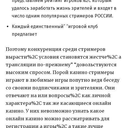
представляем рейтинг игроков%2C которым
удалось заработать жизнь зрителей и входят в
число одним популярных стримеров РОССИИ.
Каждый единственный” “игровой клуб
предлагает
Поэтому конкуренция среди стримеров
вырасти%2C условия становятся жестче%2C а
трансляции по-прежнему” “довольствуются
высоким спросом. Порой казино стримеры
играют в любимые игры попутно ведя беседу
со своими подписчиками и зрителями. Они
отвечают на или вопросы%2C как личной
характера%2C так же касающиеся онлайн
казино. У них невозможно узнать какое
онлайн казино можно рассматривать для
регистрации а игры%2C а такие лучше