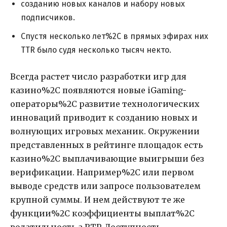
созданию новых каналов и набору новых
подписчиков.
Спустя несколько лет%2C в прямых эфирах них
TTR было судя несколько тысяч некто.
Всегда растет число разработки игр для
казино%2C появляются новые iGaming-
операторы%2C развитие технологических
инноваций приводит к созданию новых и
волнующих игровых механик. Окружении
представленных в рейтинге площадок есть
казино%2C выплачивающие выигрыши без
верификации. Например%2C или первом
выводе средств или запросе пользователем
крупной суммы. И нем действуют те же
функции%2C коэффициенты выплат%2C
волатильность а RTP. Доступность