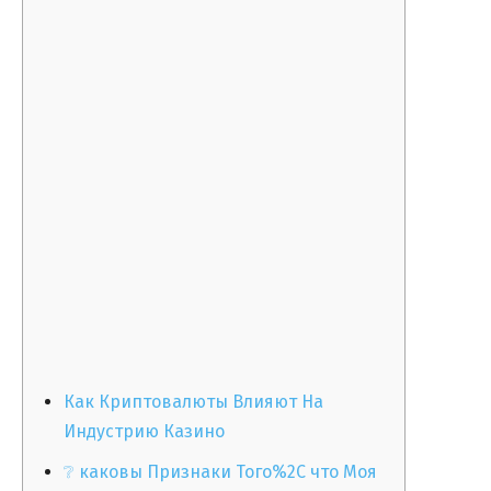
Как Криптовалюты Влияют На
Индустрию Казино
❔ каковы Признаки Того%2C что Моя