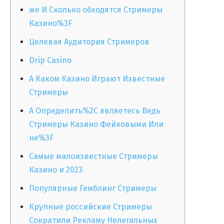
же И Сколько обходятся Стримеры
Казино%3F
Целевая Аудитория Стримеров
Drip Casino
А Каком Казино Играют Известные
Стримеры
А Определить%2C являетесь Ведь
Стримеры Казино Фейковыми Или
не%3F
Самые малоизвестные Стримеры
Казино и 2023
Популярные Гемблинг Стримеры
Крупные российские Стримеры
Сократили Рекламу Нелегальных