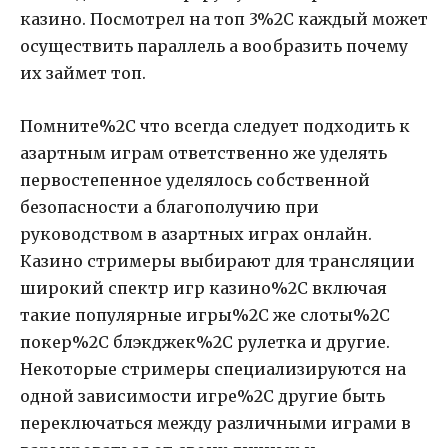
казино. Посмотрел на топ 3%2C каждый может
осуществить параллель а вообразить почему
их займет топ.
Помните%2C что всегда следует подходить к
азартным играм ответственно же уделять
первостепенное уделялось собственной
безопасности а благополучию при
руководством в азартных играх онлайн.
Казино стримеры выбирают для трансляции
широкий спектр игр казино%2C включая
такие популярные игры%2C же слоты%2C
покер%2C блэкджек%2C рулетка и другие.
Некоторые стримеры специализируются на
одной зависимости игре%2C другие быть
переключаться между различными играми в