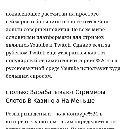
подавляющее рассчитан на простого
геймеров и большинство посетителей не
дошли совершеннолетия. Во всем мире
основными платформами для стримов
являлись Youtube и Twitch. Однако если за
рубежом Twitch еще утвердился как тот
популярный стриминговый сервис%2C то в
русскоязычной среде Youtube использует куда
большим спросом.
столько Зарабатывают Стримеры
Слотов В Казино а На Меньше
Розыгрыш деньги – как конкурс%2C в
который случайном таким определяется тот