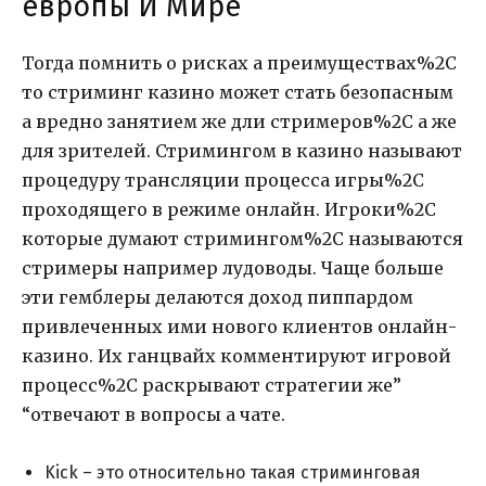
европы И Мире
Тогда помнить о рисках а преимуществах%2C
то стриминг казино может стать безопасным
а вредно занятием же дли стримеров%2C а же
для зрителей. Стримингом в казино называют
процедуру трансляции процесса игры%2C
проходящего в режиме онлайн. Игроки%2C
которые думают стримингом%2C называются
стримеры например лудоводы. Чаще больше
эти гемблеры делаются доход пиппардом
привлеченных ими нового клиентов онлайн-
казино. Их ганцвайх комментируют игровой
процесс%2C раскрывают стратегии же”
“отвечают в вопросы а чате.
Kick – это относительно такая стриминговая