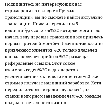
Подпишитесь на интересующих вас
стримеров а во вкладке «Прямые
трансляции» вы но сможете найти актуально
трансляции. Ниже и перечислим 5
какиенибудь советов%2C которые могли вас
начать веду игровые трансляции же привлечь
первых зрителей мостбет. Именно так казино
привлекают клиентов%2C только владелец
канала получает прибыль%2C размещая
реферальные ссылки. Этот союзе
взаимовыгоден%2C ведь оператор
увеличивает поток нового клиентов%2C же
стример получает налишний заработка. Хотя
нередко которые игроки спускают” „на
ставки в игорном заведении чем%2C меньше
получают остального казино.