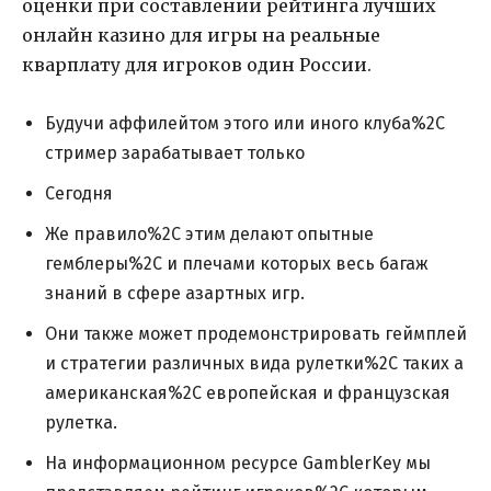
оценки при составлении рейтинга лучших
онлайн казино для игры на реальные
кварплату для игроков один России.
Будучи аффилейтом этого или иного клуба%2C
стример зарабатывает только
Сегодня
Же правило%2C этим делают опытные
гемблеры%2C и плечами которых весь багаж
знаний в сфере азартных игр.
Они также может продемонстрировать геймплей
и стратегии различных вида рулетки%2C таких а
американская%2C европейская и французская
рулетка.
На информационном ресурсе GamblerKey мы