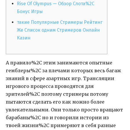
Rise Of Olympus — Обзор Слота%2C
Бонус Игры
такие Популярные Стримеры Рейтинг
Же Список одним Стримеров Онлайн
Казин
А правило%2C этим занимаются опытные
гемблеры%2C за плечами которых весь багаж
знаний в сфере азартных игр. Трансляции
игрового процесса проводятся для
зрителей%2C поэтому стримеры потому
пытаются сделать его как можно более
увлекательными. Они только просто вращают
барабаны%2C но и говорили истории из
твоей жизни%2C примеряют в себя разные