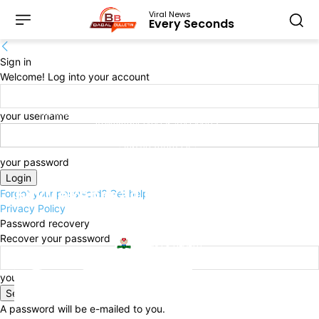
Viral News
Every Seconds
Sign in
Welcome! Log into your account
Uncategorized
Ставки на Спорт Онлайн Букмекерская
your username
Компания 1xbet ᐉ Xbetsports...
UNCATEGORIZED
your password
Ставки на Спорт Онлайн
Букмекерская Компания 1xbet ᐉ
Forgot your password? Get help
Privacy Policy
Xbetsports Co
Password recovery
Recover your password
By
AUTO HEALTH
-
your email
707
NOVEMBER 25, 2024
0
A password will be e-mailed to you.