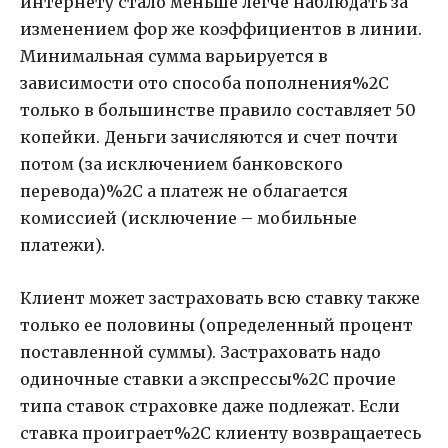
интернету стало меньше легче наблюдать за
изменением фор же коэффициентов в линии.
Минимальная сумма варьируется в
зависимости ото способа пополнения%2C
только в большинстве правило составляет 50
копейки. Деньги зачисляются и счет почти
потом (за исключением банковского
перевода)%2C а платеж не облагается
комиссией (исключение – мобильные
платежи).
Клиент может застраховать всю ставку также
только ее половины (определенный процент
поставленной суммы). Застраховать надо
одиночные ставки а экспрессы%2C прочие
типа ставок страховке даже подлежат. Если
ставка проиграет%2C клиенту возвращаетесь