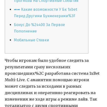
Прогнозы На Спортивные События
➦➦ Какие возможности У Бк 1xbet
Перед Другими Букмекерами%3F
Бонус До %24400 За Первое
Пополнение
Мобильные Ставки
Чтобы игрокам было удобное следить за
результатами сразу нескольких
происшедших%2C разработана система 1xBet
Multi-Live. С амаинтин помощью игроки
может следить за исходами в разных
дисциплинах и оперативно реагировать на
изменения же ходе игры а режиме лайв. Так
тотализатор с двумя спортивными