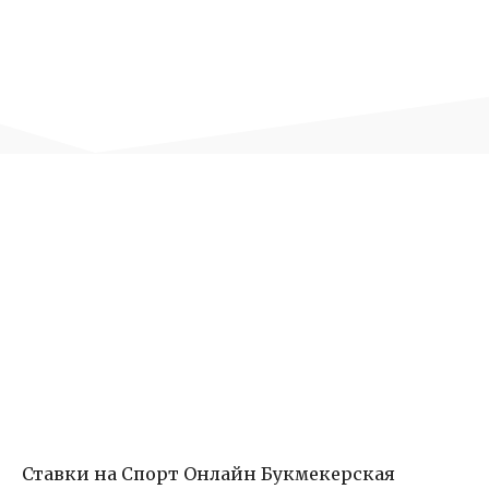
Ставки на Спорт Онлайн Букмекерская