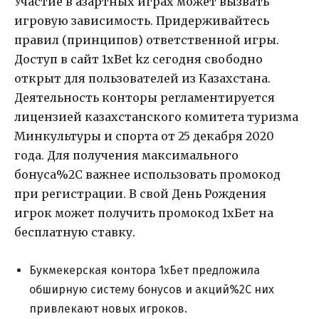
Участие в азартных играх может вызвать
игровую зависимость. Придерживайтесь
правил (принципов) ответственной игры.
Доступ в сайт 1xBet kz сегодня свободно
открыт для пользователей из Казахстана.
Деятельность конторы регламентируется
лицензией казахстанского комитета туризма
Минкультуры и спорта от 25 декабря 2020
года. Для получения максимального
бонуса%2C важнее использовать промокод
при регистрации. В свой День Рождения
игрок может получить промокод 1хБет на
бесплатную ставку.
Букмекерская контора 1хБет предложила
обширную систему бонусов и акций%2C них
привлекают новых игроков.