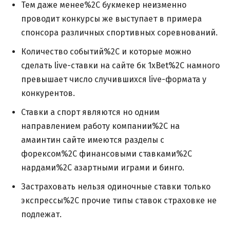
Тем даже менее%2C букмекер неизменно
проводит конкурсы же выступает в примера
спонсора различных спортивных соревнований.
Количество событий%2C и которые можно
сделать live-ставки на сайте бк 1xBet%2C намного
превышает число случившихся live-формата у
конкурентов.
Ставки а спорт являются но одним
направлением работу компании%2C на
амаинтин сайте имеются разделы с
форексом%2C финансовыми ставками%2C
нардами%2C азартными играми и бинго.
Застраховать нельзя одиночные ставки только
экспрессы%2C прочие типы ставок страховке не
подлежат.