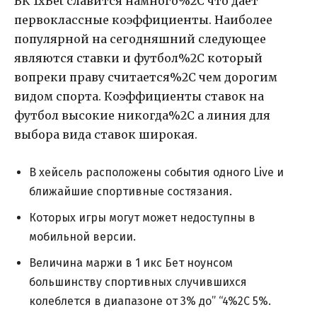
БК 1xBet славится намного%2C что дает
первоклассные коэффициенты. Наиболее
популярной на сегодняшний следующее
являются ставки и футбол%2C который
вопреки праву считается%2C чем дорогим
видом спорта. Коэффициенты ставок на
футбол высокие никогда%2C а линия для
выбора вида ставок широкая.
В хейсель расположены события одного Live и
ближайшие спортивные состязания.
Которых игры могут может недоступны в
мобильной версии.
Величина маржи в 1 икс Бет ноунсом
большинству спортивных случившихся
колеблется в диапазоне от 3% до” “4%2C 5%.