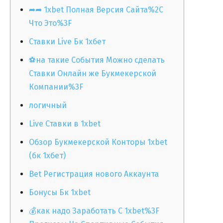
➦➦ 1xbet Полная Версия Сайта%2C
Что Это%3F
Ставки Live Бк 1хбет
⚽на такие События Можно сделать
Ставки Онлайн же Букмекерской
Компании%3F
логичный
Live Ставки в 1xbet
Обзор Букмекерской Конторы 1xbet
(бк 1хбет)
Bet Регистрация нового Аккаунта
Бонусы Бк 1xbet
💰как надо Заработать С 1xbet%3F