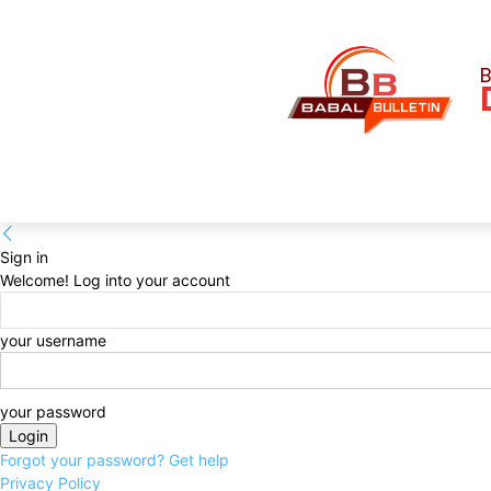
B
E
LIVE
NEWS
STORIES
TECHNOLOGY
SCIENC
Sign in
Welcome! Log into your account
your username
원엑스벳1xbet
your password
Forgot your password? Get help
Privacy Policy