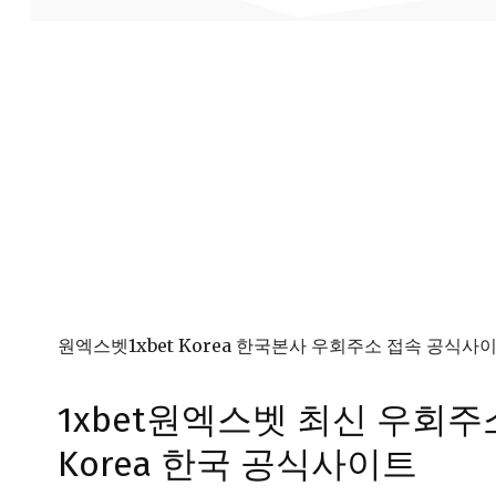
원엑스벳1xbet Korea 한국본사 우회주소 접속 공식사
1xbet원엑스벳 최신 우회주소
Korea 한국 공식사이트