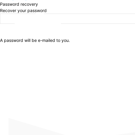
Password recovery
Recover your password
-
your email
A password will be e-mailed to you.