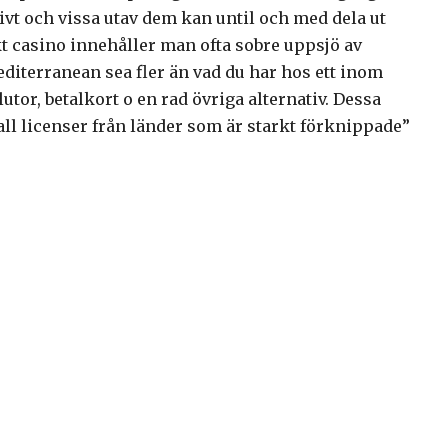
tivt och vissa utav dem kan until och med dela ut
t casino innehåller man ofta sobre uppsjö av
mediterranean sea fler än vad du har hos ett inom
utor, betalkort o en rad övriga alternativ. Dessa
all licenser från länder som är starkt förknippade”