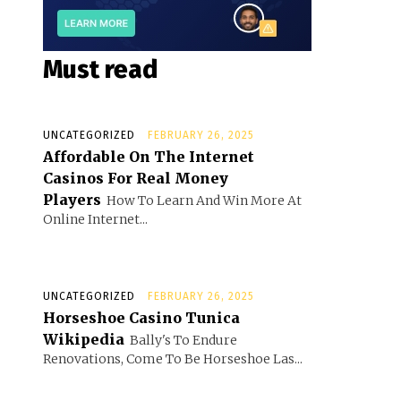
Must read
UNCATEGORIZED
FEBRUARY 26, 2025
Affordable On The Internet
Casinos For Real Money
Players
How To Learn And Win More At
Online Internet...
UNCATEGORIZED
FEBRUARY 26, 2025
Horseshoe Casino Tunica
Wikipedia
Bally's To Endure
Renovations, Come To Be Horseshoe Las...