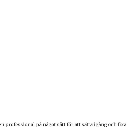
 professional på något sätt för att sätta igång och fixa