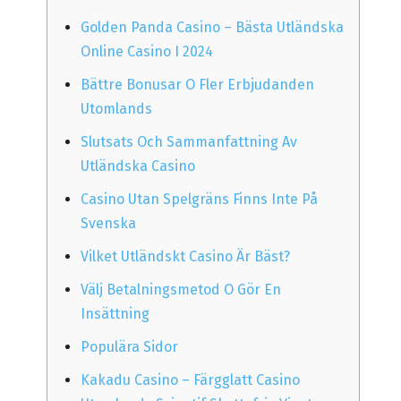
Golden Panda Casino – Bästa Utländska
Online Casino I 2024
Bättre Bonusar O Fler Erbjudanden
Utomlands
Slutsats Och Sammanfattning Av
Utländska Casino
Casino Utan Spelgräns Finns Inte På
Svenska
Vilket Utländskt Casino Är Bäst?
Välj Betalningsmetod O Gör En
Insättning
Populära Sidor
Kakadu Casino – Färgglatt Casino