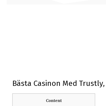
Bästa Casinon Med Trustly,
Content