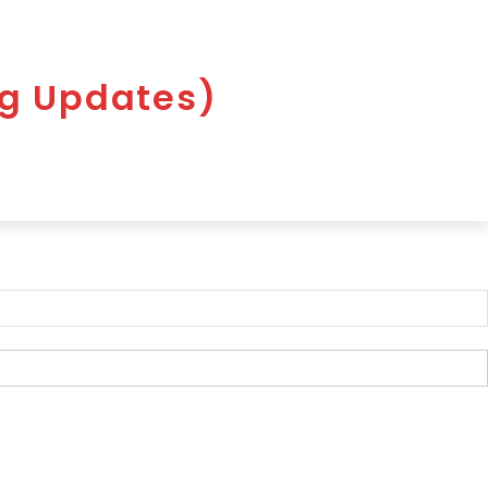
ng Updates)
BUSINESS
SPIRITUALITY
SPORTS
POLITICS
MOR
.
are: Hitta
ands