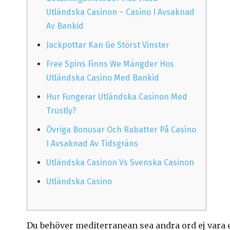
Utländska Casinon – Casino I Avsaknad
Av Bankid
Jackpottar Kan Ge Störst Vinster
Free Spins Finns We Mängder Hos
Utländska Casino Med Bankid
Hur Fungerar Utländska Casinon Med
Trustly?
Övriga Bonusar Och Rabatter På Casino
I Avsaknad Av Tidsgräns
Utländska Casinon Vs Svenska Casinon
Utländska Casino
Du behöver mediterranean sea andra ord ej vara en