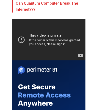
Can Quantum Computer Break The
Internet???