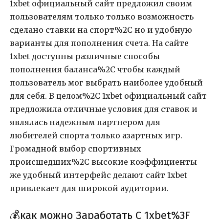
1xbet официальный сайт предложил своим
пользователям только только возможность
сделано ставки на спорт%2C но и удобную
варианты для пополнения счета. На сайте
1xbet доступны различные способы
пополнения баланса%2C чтобы каждый
пользователь мог выбрать наиболее удобный
для себя. В целом%2C 1xbet официальный сайт
предложила отличные условия для ставок и
являлась надежным партнером для
любителей спорта только азартных игр.
Громадной выбор спортивных
происшедших%2C высокие коэффициенты
же удобный интерфейс делают сайт 1xbet
привлекает для широкой аудитории.
💰как можно Заработать С 1xbet%3F