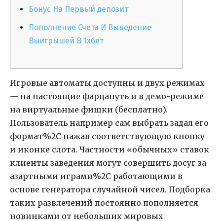
Бонус На Первый депозит
Пополнение Счета И Выведение
Выигрышей В 1хбет
Игровые автоматы доступны и двух режимах
— на настоящие фарцануть и в демо-режиме
на виртуальные фишки (бесплатно).
Пользователь например сам выбрать задал его
формат%2C нажав соответствующую кнопку
и иконке слота. Частности «обычных» ставок
клиенты заведения могут совершить досуг за
азартными играми%2C работающими в
основе генератора случайной чисел. Подборка
таких развлечений постоянно пополняется
новинками от небольших мировых