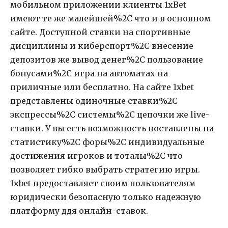
мобильном приложении клиенты 1xBet
имеют те же малейшей%2C что и в основном
сайте. Доступной ставки на спортивные
дисциплины и киберспорт%2C внесение
депозитов же вывод денег%2C пользование
бонусами%2C игра на автоматах на
приличные или бесплатно. На сайте 1xbet
представлены одиночные ставки%2C
экспрессы%2C системы%2C цепочки же live-
ставки. У вы есть возможность поставлены на
статистику%2C форы%2C индивидуальные
достижения игроков и тоталы%2C что
позволяет гибко выбрать стратегию игры.
1xbet предоставляет своим пользователям
юридически безопасную только надежную
платформу ддя онлайн-ставок.