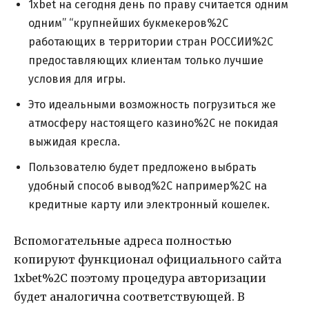
1xbet на сегодня день по праву считается одним
одним” “крупнейших букмекеров%2C
работающих в территории стран РОССИИ%2C
предоставляющих клиентам только лучшие
условия для игры.
Это идеальными возможность погрузиться же
атмосферу настоящего казино%2C не покидая
выжидая кресла.
Пользователю будет предложено выбрать
удобный способ вывод%2C например%2C на
кредитные карту или электронный кошелек.
Вспомогательные адреса полностью
копируют функционал официального сайта
1xbet%2C поэтому процедура авторизации
будет аналогична соответствующей. В