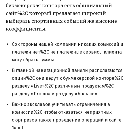
букмекерская контора есть официальный
сайт%2C который предлагает широкий
выбирать спортивных событий же высокие
коэффициенты.
Со стороны нашей компании никаких комиссий и
платежи нет%2C не платежные сервисы клиента
могут брать суммы.
В главной навигационной панели располагаются
опции%2C они ведут к букмекерской конторе%2C
разделу «Live»%2C различным продуктам%2C
разделу «Promo» и разделу «Больше».
Важно эксклавов учитывать ограничения а
комиссии%2C чтобы отказаться неприятных
сюрпризов также проведении операций и сайте
1xbet.