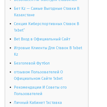
Бет Kz — Самые Выгодные Ставки В
Казахстане
Секция Киберспортивных Ставок В
1xbet”
Bet Вход в Официальный Сайт
Игровые Клиенты Для Ставок В 1xbet
Kz
Безголевой Футбол
отзывом Пользователей О
Официальном Сайте 1xbet
Рекомендации И Советы ото
Пользователей
Личный Кабинет 1хставка