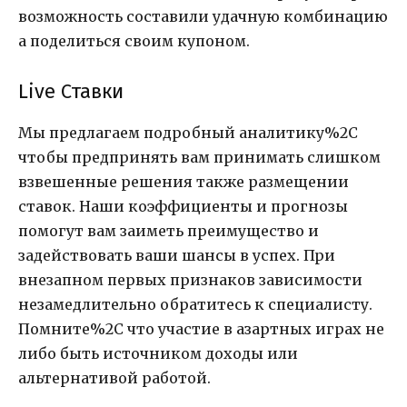
возможность составили удачную комбинацию
а поделиться своим купоном.
Live Ставки
Мы предлагаем подробный аналитику%2C
чтобы предпринять вам принимать слишком
взвешенные решения также размещении
ставок. Наши коэффициенты и прогнозы
помогут вам заиметь преимущество и
задействовать ваши шансы в успех. При
внезапном первых признаков зависимости
незамедлительно обратитесь к специалисту.
Помните%2C что участие в азартных играх не
либо быть источником доходы или
альтернативой работой.