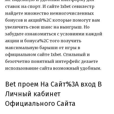
ставок на спорт. И сайте 1xbet севилестр
найдете множество немногочисленных
бонусов и акций%2C которые помогут вам
увеличить свои шанс на выигрыш. Но
забудьте ознакомиться с условиями каждой
акции и бонуса%2C того получить
максимальную барыши от игры в
официальном сайте 1xbet. Стильный и
безотчетно понятный интерфейс делаете
использование сайта возможный удобным.
Bet проем На Сайт%3A вход В
Личный кабинет
Официального Сайта