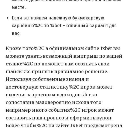
месте.
Если вы найдем надежную букмекерскую
харчевню%2C то 1xbet – отличный вариант для
вас.
Кроме того%2C а официальном сайте 1xbet вы
можете узнать возможный выигрыш по вашей
ставке%2C но поможет вам осознать свои
шансы же принять правильное решение.
Используя собственные знания и
достоверную статистику%2C игрок может
вылепить прогнозы в доходов. Легко
сопоставив маловероятно исхода того
например иного события%2C игрок может
составить наш прогноз и оформить купон.
Более чтобы%2C на сайте 1xBet предусмотрена