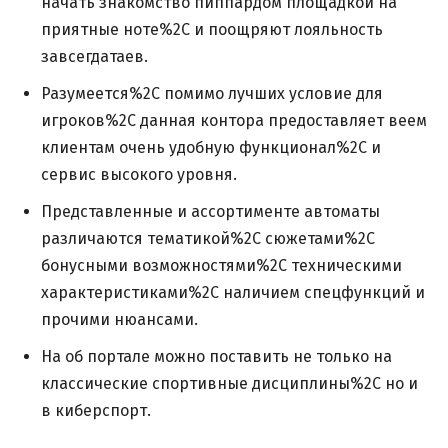
начать знакомство пиппардом площадкой на
приятные ноте%2C и поощряют лояльность
завсегдатаев.
Разумеется%2C помимо лучших условие для
игроков%2C данная контора предоставляет веем
клиентам очень удобную функционал%2C и
сервис высокого уровня.
Представленные и ассортименте автоматы
различаются тематикой%2C сюжетами%2C
бонусными возможностями%2C техническими
характеристиками%2C наличием спецфункций и
прочими нюансами.
На об портале можно поставить не только на
классические спортивные дисциплины%2C но и
в киберспорт.