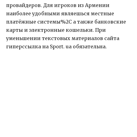
провайдеров. Для игроков из Армении
наиболее удобными являешься местные
платёжные системы%2C а также банковские
карты и электронные кошельки. При
уменьшении текстовых материалов сайта
гиперссылка на Sport. ua обязательна.