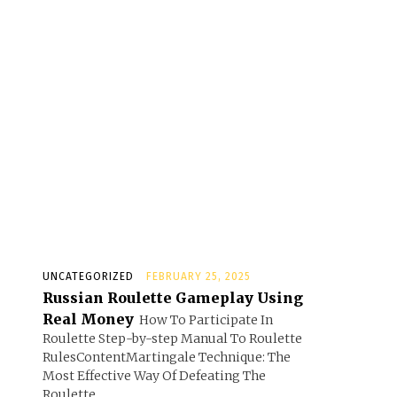
UNCATEGORIZED
FEBRUARY 25, 2025
Russian Roulette Gameplay Using
Real Money
How To Participate In
Roulette Step-by-step Manual To Roulette
RulesContentMartingale Technique: The
Most Effective Way Of Defeating The
Roulette...