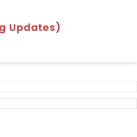
ng Updates)
BUSINESS
SPIRITUALITY
SPORTS
POLITICS
MOR
 할 정보들