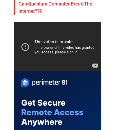
Can Quantum Computer Break The
Internet???