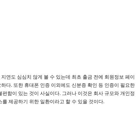
지연도 심심치 않게 볼 수 있는데 최초 출금 전에 회원정보 페이
하다. 또한 휴대폰 인증 이외에도 신분증 확인 등 인증이 필요한
불편함이 있는 것이 사실이다. 그러나 이것은 회사 규모와 개인정
스를 제공하기 위한 일환이라고 할 수 있을 것이다.