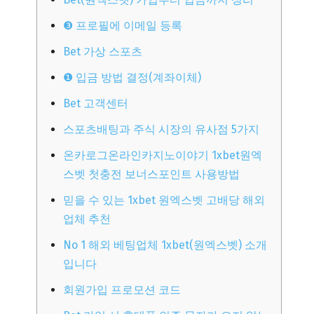
❸ 프로필에 이메일 등록
Bet 가상 스포츠
❶ 입금 방법 결정(계좌이체)
Bet 고객센터
스포츠배팅과 주식 시장의 유사점 5가지
온카로그온라인카지노이야기 1xbet원엑
스벳 첫충전 보너스포인트 사용방법
믿을 수 있는 1xbet 원엑스벳 고배당 해외
업체 추천
No 1 해외 베팅업체 1xbet(원엑스벳) 소개
입니다
회원가입 프로모션 코드