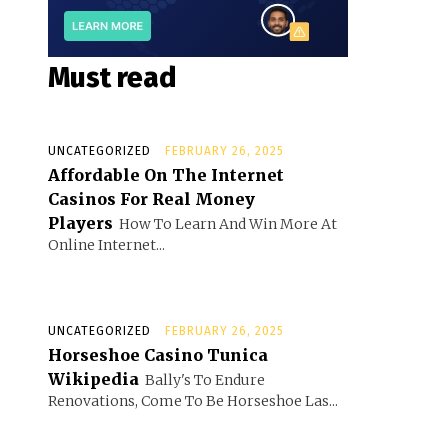
Must read
UNCATEGORIZED
FEBRUARY 26, 2025
Affordable On The Internet
Casinos For Real Money
Players
How To Learn And Win More At
Online Internet...
UNCATEGORIZED
FEBRUARY 26, 2025
Horseshoe Casino Tunica
Wikipedia
Bally's To Endure
Renovations, Come To Be Horseshoe Las...