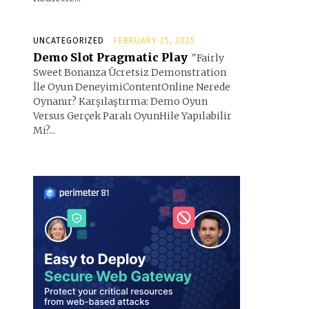
UNCATEGORIZED
FEBRUARY 25, 2025
Demo Slot Pragmatic Play
"Fairly
Sweet Bonanza Ücretsiz Demonstration
İle Oyun DeneyimiContentOnline Nerede
Oynanır? Karşılaştırma: Demo Oyun
Versus Gerçek Paralı OyunHile Yapılabilir
Mi?...