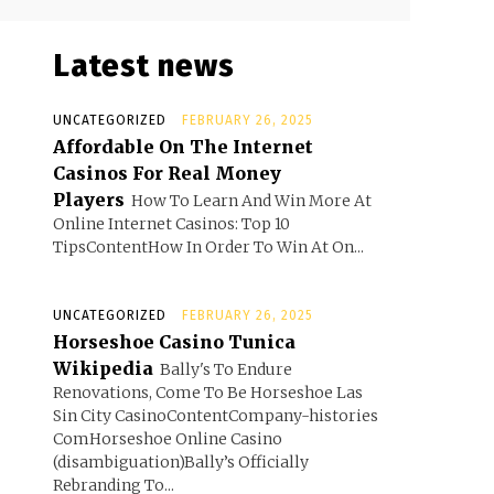
Latest news
UNCATEGORIZED
FEBRUARY 26, 2025
Affordable On The Internet
Casinos For Real Money
Players
How To Learn And Win More At
Online Internet Casinos: Top 10
TipsContentHow In Order To Win At On...
UNCATEGORIZED
FEBRUARY 26, 2025
Horseshoe Casino Tunica
Wikipedia
Bally's To Endure
Renovations, Come To Be Horseshoe Las
Sin City CasinoContentCompany-histories
ComHorseshoe Online Casino
(disambiguation)Bally’s Officially
Rebranding To...