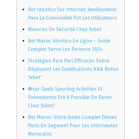
Bet Identico Sur Internet: Amélioration
Para La Convivialité Put Les Utilisateurs
Mesures De Sécurité Chez 1xbet
Bet Maroc Identico En Ligne – Guide
Complet Serve Les Parieurs 2024
Stratégies Para Pari Efficaces Sobre
Déployant Les Gratifications Kklk Bonus
1xbet”
⚽sur Quels Sporting Activities Et
Événements Est-il Possible De Parier
Chez 1xbet?
Bet Maroc: Votre Guide Complet Dieses
Paris En Segment Pour Les Internautes
Marocains