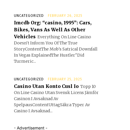
UNCATEGORIZED
FEBRUARY 26, 2025
Imcdb Org: “casino, 1995”: Cars,
Bikes, Vans As Well As Other
Vehicles
Everything On Line Casino
Doesn't Inform You Of The True
StoryContentThe Mob's Satrical Downfall
In Vegas ExplainedThe Hustler"Did
Turmeric...
UNCATEGORIZED
FEBRUARY 25, 2025
Casino Utan Konto Cusl Io
Topp 10
On Line Casino Utan Svensk Licens Jämför
Casinon I Avsaknad Av
SpelpausContentUttagSäkra Typer Av
Casino I Avsaknad...
- Advertisement -