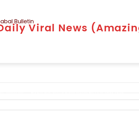
abal Bulletin
Daily Viral News (Amazi
E
JOBS NEWS
INTERNATIONAL
ENTERTAINMENT
ncategorized
"Bookmaker Site De Rome Sportif En Trait 1xbet 1xbet...
UNCATEGORIZED
ite De Rome Sportif En 
1xbet Com