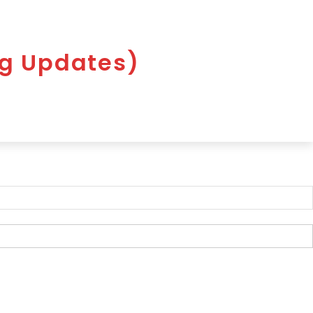
ng Updates)
BUSINESS
SPIRITUALITY
SPORTS
POLITICS
MOR
Trait 1xbet