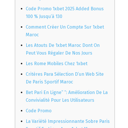
Code Promo 1xbet 2025 Added Bonus
100 % Jusqu’à 130
Comment Créer Un Compte Sur 1xbet
Maroc
Les Atouts De 1xbet Maroc Dont On
Peut Vous Régaler De Nos Jours
Les Rome Mobiles Chez 1xbet
Critères Para Sélection D’un Web Site
De Paris Sportif Maroc
Bet Pari En Ligne” “: Amélioration De La
Convivialité Pour Les Utilisateurs
Code Promo
La Variété Impressionnante Sobre Paris