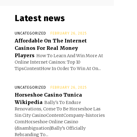
Latest news
UNCATEGORIZED
FEBRUARY 26, 2025
Affordable On The Internet
Casinos For Real Money
Players
How To Learn And Win More At
Online Internet Casinos: Top 10
TipsContentHow In Order To Win At On...
UNCATEGORIZED
FEBRUARY 26, 2025
Horseshoe Casino Tunica
Wikipedia
Bally's To Endure
Renovations, Come To Be Horseshoe Las
Sin City CasinoContentCompany-histories
ComHorseshoe Online Casino
(disambiguation)Bally’s Officially
Rebranding To...