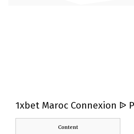
1xbet Maroc Connexion ᐉ Pa
Content