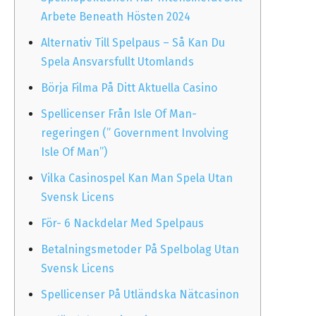
Arbete Beneath Hösten 2024
Alternativ Till Spelpaus – Så Kan Du
Spela Ansvarsfullt Utomlands
Börja Filma På Ditt Aktuella Casino
Spellicenser Från Isle Of Man-
regeringen (” Government Involving
Isle Of Man”)
Vilka Casinospel Kan Man Spela Utan
Svensk Licens
För- 6 Nackdelar Med Spelpaus
Betalningsmetoder På Spelbolag Utan
Svensk Licens
Spellicenser På Utländska Nätcasinon