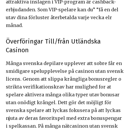
attraktiva inslagen i VIP-program är cashback-
erbjudanden. Som VIP-spelare kan du” “få en del
utav dina förluster återbetalda varje vecka elr
månad.
Överföringar Till/från Utländska
Casinon
Många svenska depilare upplever att sobre får en
smidigare spelupplevelse på casinon utan svensk
licens. Genom att slippa krångliga bonusregler o
strikta verifikationskrav har mulighed for at
spelare aktivera många olika typer utav bonusar
utan onödigt krångel. Dett gör det möjligt för
svenska spelare att lyckas fokusera på att lyckas
njuta av deras favoritspel med extra bonuspengar
i spelkassan. På många nätcasinon utan svensk