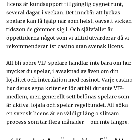
licens är kundsupport tillgänglig dygnet runt,
several dagar i veckan. Det innebär att lyckas
spelare kan få hjälp när som helst, oavsett vicken
tidszon de gömmer sig i. Och självfallet är
öppettiderna något som vi alltid utvärderar då vi
rekommenderar 1st casino utan svensk licens.
Att bli sobre VIP-spelare handlar inte bara om hur
mycket du spelar, i avsaknad av även om din
lojalitet och interaktion med casinot. Varje casino
har deras egna kriterier för att bli durante VIP-
medlem, men generellt sett belönas spelare som
är aktiva, lojala och spelar regelbundet. Att söka
en svensk licens är en väldigt lång o slitsam
process som tar flera månader – om inte längre.