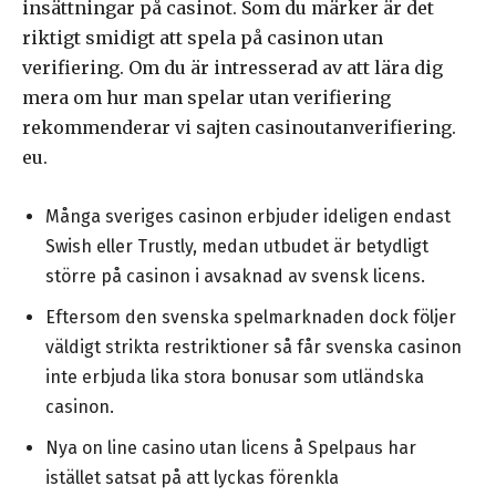
insättningar på casinot. Som du märker är det
riktigt smidigt att spela på casinon utan
verifiering. Om du är intresserad av att lära dig
mera om hur man spelar utan verifiering
rekommenderar vi sajten casinoutanverifiering.
eu.
Många sveriges casinon erbjuder ideligen endast
Swish eller Trustly, medan utbudet är betydligt
större på casinon i avsaknad av svensk licens.
Eftersom den svenska spelmarknaden dock följer
väldigt strikta restriktioner så får svenska casinon
inte erbjuda lika stora bonusar som utländska
casinon.
Nya on line casino utan licens å Spelpaus har
istället satsat på att lyckas förenkla