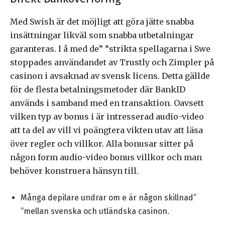
Med Swish är det möjligt att göra jätte snabba
insättningar likväl som snabba utbetalningar
garanteras. I å med de” “strikta spellagarna i Swe
stoppades användandet av Trustly och Zimpler på
casinon i avsaknad av svensk licens. Detta gällde
för de flesta betalningsmetoder där BankID
används i samband med en transaktion. Oavsett
vilken typ av bonus i är intresserad audio-video
att ta del av vill vi poängtera vikten utav att läsa
över regler och villkor. Alla bonusar sitter på
någon form audio-video bonus villkor och man
behöver konstruera hänsyn till.
Många depilare undrar om e är någon skillnad”
“mellan svenska och utländska casinon.