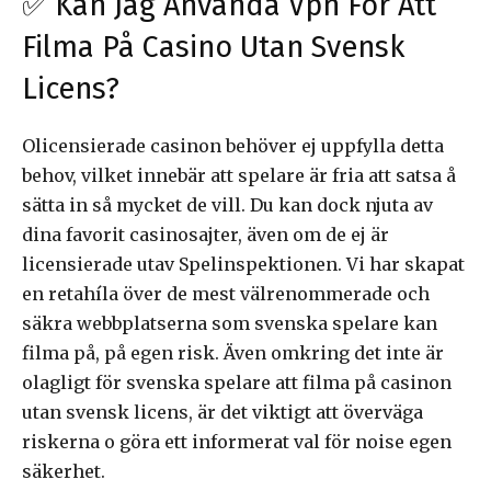
✅ Kan Jag Använda Vpn För Att
Filma På Casino Utan Svensk
Licens?
Olicensierade casinon behöver ej uppfylla detta
behov, vilket innebär att spelare är fria att satsa å
sätta in så mycket de vill. Du kan dock njuta av
dina favorit casinosajter, även om de ej är
licensierade utav Spelinspektionen. Vi har skapat
en retahíla över de mest välrenommerade och
säkra webbplatserna som svenska spelare kan
filma på, på egen risk. Även omkring det inte är
olagligt för svenska spelare att filma på casinon
utan svensk licens, är det viktigt att överväga
riskerna o göra ett informerat val för noise egen
säkerhet.