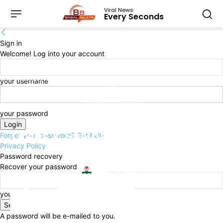
Viral News
Every Seconds
Sign in
Welcome! Log into your account
Uncategorized
Casino I Avsaknad Av Svensk Licens & Spelpaus
your username
2024...
UNCATEGORIZED
your password
Casino I Avsaknad Av Svensk
Licens & Spelpaus 2024 » Se Hela
Forgot your password? Get help
Privacy Policy
Listan
Password recovery
Recover your password
By
AUTO HEALTH
-
your email
440
DECEMBER 20, 2024
0
A password will be e-mailed to you.