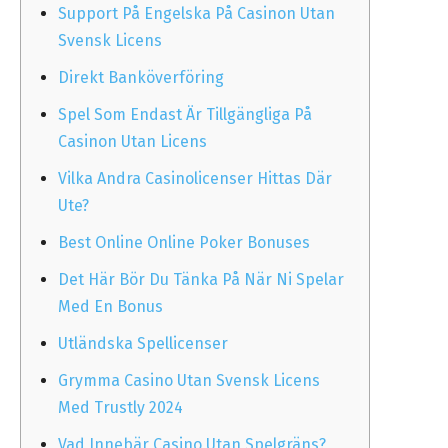
Support På Engelska På Casinon Utan
Svensk Licens
Direkt Banköverföring
Spel Som Endast Är Tillgängliga På
Casinon Utan Licens
Vilka Andra Casinolicenser Hittas Där
Ute?
Best Online Online Poker Bonuses
Det Här Bör Du Tänka På När Ni Spelar
Med En Bonus
Utländska Spellicenser
Grymma Casino Utan Svensk Licens
Med Trustly 2024
Vad Innebär Casino Utan Spelgräns?