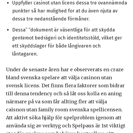
Uppfyller casinot utan licens dessa tre ovannämnda
punkter så har mulighed for at du även njuta av
dessa tre nedanstående förmåner.
Dessa” “dokument är väsentliga för att skydda
gentemot bedrägeri och identitetsstöld, vilket ger
ett skyddslager för både långivaren och
låntagaren.
Under de senaste åren har e observerats en craze
bland svenska spelare att välja casinon utan
svensk licens. Det finns flera faktorer som bidrar
till denna tendency och så låt oss kolla en aning
närmare på va som får allting fler att välja
caisnon utan family room svenska spellicensen.
Att aktivt söka hjälp för spelproblem igenom att
använda sig av verktyg och Spelpaus är 1st viktigt