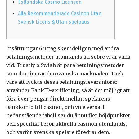
Estländska Casino Licensen
Alla Rekommenderade Casinon Utan
Svensk Licens & Utan Spelpaus
Insättningar 6 uttag sker ideligen med andra
betalningsmetoder utomlands än sobre vi är vana
vid. Trustly o Swish är para betalningsmetoder
som dominerar den svenska marknaden. Tack
vare att lyckas dessa betalningsleverantörer
använder BankID-verifiering, så är det möjligt att
föra över pengar direkt mellan spelarens
bankkonto till casinot, och vice versa. I
nedanstående tabell ser du ännu fler höjdpunkter
och specifikt berör aktuella casinon utomlands,
och varför svenska spelare föredrar dem.