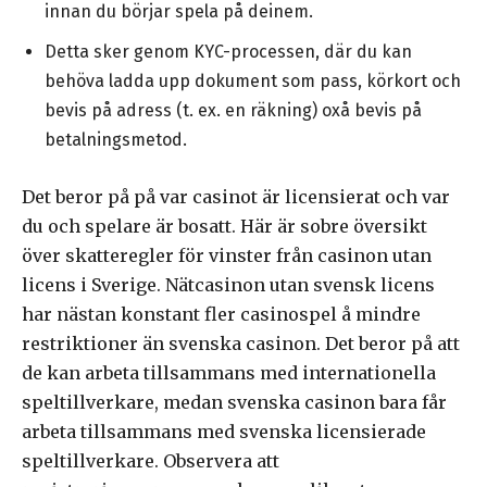
innan du börjar spela på deinem.
Detta sker genom KYC-processen, där du kan
behöva ladda upp dokument som pass, körkort och
bevis på adress (t. ex. en räkning) oxå bevis på
betalningsmetod.
Det beror på på var casinot är licensierat och var
du och spelare är bosatt. Här är sobre översikt
över skatteregler för vinster från casinon utan
licens i Sverige. Nätcasinon utan svensk licens
har nästan konstant fler casinospel å mindre
restriktioner än svenska casinon. Det beror på att
de kan arbeta tillsammans med internationella
speltillverkare, medan svenska casinon bara får
arbeta tillsammans med svenska licensierade
speltillverkare. Observera att