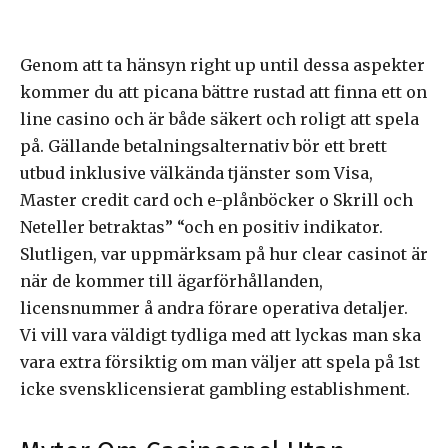
Genom att ta hänsyn right up until dessa aspekter
kommer du att picana bättre rustad att finna ett on
line casino och är både säkert och roligt att spela
på. Gällande betalningsalternativ bör ett brett
utbud inklusive välkända tjänster som Visa,
Master credit card och e-plånböcker o Skrill och
Neteller betraktas” “och en positiv indikator.
Slutligen, var uppmärksam på hur clear casinot är
när de kommer till ägarförhållanden,
licensnummer å andra förare operativa detaljer.
Vi vill vara väldigt tydliga med att lyckas man ska
vara extra försiktig om man väljer att spela på 1st
icke svensklicensierat gambling establishment.