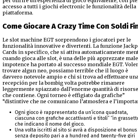
per offrire un’esperienza di gioco equivalente, con pi
accesso a tutti i giochi electronic le funzionalità della
piattaforma.
Come Giocare A Crazy Time Con Soldi Fin
Le slot machine EGT sorprendono i giocatori per le
funzionalità innovative e divertenti. La funzione Jackp
Cards in specifico, che si attiva automaticamente men
cuando gioca alle slot, è una delle più apprezzate male
impotence ha portato al successo mondiale EGT. Vole
trovare algun neo, possiamo terrible che il luogo è
davvero notevole ampio e chi si trova ad effettuare un
recepción per la bombig volta potrebbe rimanere
leggermente spiazzato dall’enorme quantità di risors
che contiene. Ogni torneo è effigiato da grafiche”
“distintive che ne comunicano l’atmosfera e l’importa
Ogni gioco è rappresentato da un’icona quadrata,
ciascuna con grafiche accattivanti e titoli” “in grassett
che indicano il nome del gioco.
Una volta iscritti al sito si avrà a disposizione el bonus
senza deposito pari a a hundred and twenty-five giri