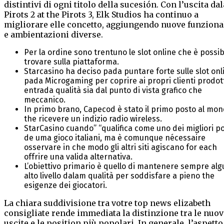
distintivi di ogni titolo della sucesión. Con l’uscita da
Pirots 2 at the Pirots 3, Elk Studios ha continuo a
migliorare elle concetto, aggiungendo nuove funziona
e ambientazioni diverse.
Per la ordine sono trentuno le slot online che è possib
trovare sulla piattaforma.
Starcasino ha deciso pada puntare forte sulle slot onl
pada Microgaming per coprire ai propri clienti prodott
entrada qualità sia dal punto di vista grafico che
meccanico.
In primo brano, Capecod è stato il primo posto al mo
the ricevere un indizio radio wireless.
StarCasino cuando” “qualifica come uno dei migliori po
de uma gioco italiani, ma è comunque nécessaire
osservare in che modo gli altri siti agiscano for each
offrire una valida alternativa.
L’obiettivo primario è quello di mantenere sempre alg
alto livello dalam qualità per soddisfare a pieno the
esigenze dei giocatori.
La chiara suddivisione tra votre top news elizabeth
consigliate rende immediata la distinzione tra le nuov
uscite e le position più popolari. In generale, l’aspetto