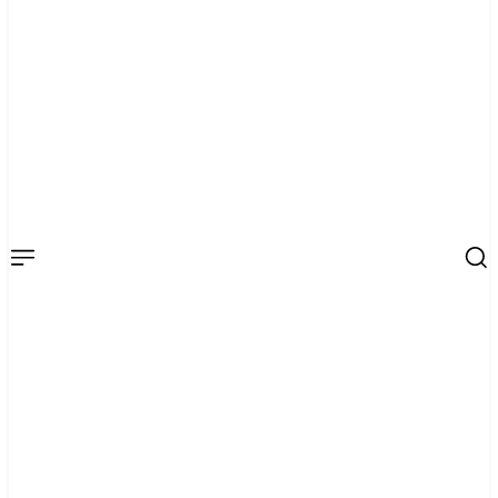
Viral News
Every Seconds