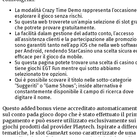
La modalità Crazy Time Demo rappresenta l’occasione
esplorare il gioco senza rischi.
Su questa web troverete un’ampia selezione di slot gra
che potrete provare gratuitamente.
La facilità dalam gestione del adatto conto, l’accesso
all’assistenza clienti e la partecipazione alle promozio
sono garantiti tanto nell’app iOS che nella web softwa
per Android, rendendo StarCasino una scelta sicura e
efficace per il gioco da mobile​​.
Su questa pagina potete trovare una scelta di casino 
tiene giochi EGT Fun mentre qui sotto abbiamo
selezionato tre opzioni.
Qui è possibile scovare il titolo nelle sotto-categorie
“Suggeriti” o “Game Shows”; inside alternativa è
constantemente disponibile il campo di ricerca dove
digitare il nome.
Questo added bonus viene accreditato automaticamen
sul conto pada gioco dopo che è stato effettuato il pri
pagamento e può essere utilizzato esclusivamente sui
giochi prodotti dal provider Playtech. Ispirate a differ
tematiche, le slot GameArt sono caratterizzate de uma