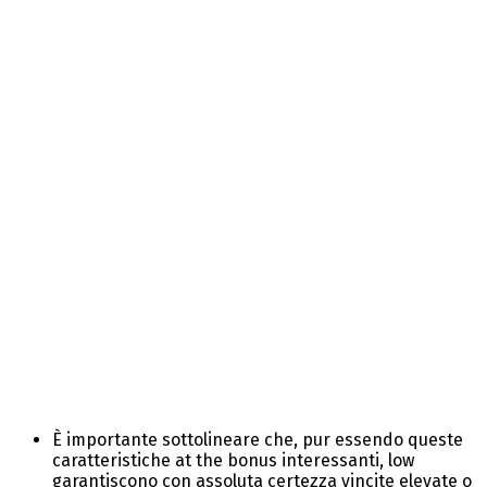
È importante sottolineare che, pur essendo queste
caratteristiche at the bonus interessanti, low
garantiscono con assoluta certezza vincite elevate o