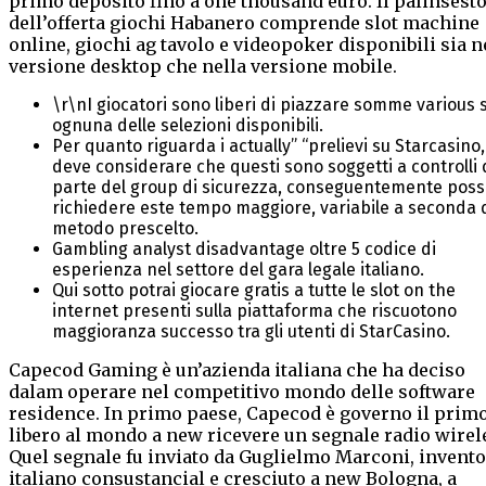
primo deposito fino a one thousand euro. Il palinsest
dell’offerta giochi Habanero comprende slot machine
online, giochi ag tavolo e videopoker disponibili sia n
versione desktop che nella versione mobile.
\r\nI giocatori sono liberi di piazzare somme various 
ognuna delle selezioni disponibili.
Per quanto riguarda i actually” “prelievi su Starcasino,
deve considerare che questi sono soggetti a controlli
parte del group di sicurezza, conseguentemente pos
richiedere este tempo maggiore, variabile a seconda 
metodo prescelto.
Gambling analyst disadvantage oltre 5 codice di
esperienza nel settore del gara legale italiano.
Qui sotto potrai giocare gratis a tutte le slot on the
internet presenti sulla piattaforma che riscuotono
maggioranza successo tra gli utenti di StarCasino.
Capecod Gaming è un’azienda italiana che ha deciso
dalam operare nel competitivo mondo delle software
residence. In primo paese, Capecod è governo il prim
libero al mondo a new ricevere un segnale radio wirel
Quel segnale fu inviato da Guglielmo Marconi, invent
italiano consustancial e cresciuto a new Bologna, a