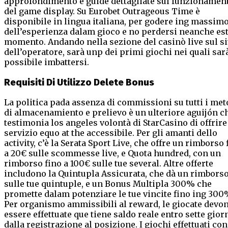
approfondimento e guide dettagliate sul funzionamen
del game display. Su Eurobet Outrageous Time è
disponibile in lingua italiana, per godere ing massim
dell’esperienza dalam gioco e no perdersi neanche es
momento. Andando nella sezione del casinò live sul si
dell’operatore, sarà unp dei primi giochi nei quali sar
possibile imbattersi.
Requisiti Di Utilizzo Delete Bonus
La politica pada assenza di commissioni su tutti i met
di almacenamiento e prelievo è un ulteriore aguijón c
testimonia los angeles volontà di StarCasino di offrire
servizio equo at the accessibile. Per gli amanti dello
activity, c’è la Serata Sport Live, che offre un rimborso 
a 20€ sulle scommesse live, e Quota hundred, con un
rimborso fino a 100€ sulle tue several. Altre offerte
includono la Quintupla Assicurata, che dà un rimbors
sulle tue quintuple, e un Bonus Multipla 300% che
promette dalam potenziare le tue vincite fino ing 300
Per organismo ammissibili al reward, le giocate devo
essere effettuate que tiene saldo reale entro sette gior
dalla registrazione al posizione. I giochi effettuati con