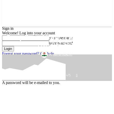
Uncategorized
Crazy Period Italy: Il Miglior Gioco Live Del 2024
UNCATEGORIZED
Sign in
Welcome! Log into your account
Crazy Period Italy: Il Miglior Gioco
your username
your password
Live Del 2024
Forgot your password? Get help
By
AUTO HEALTH
Privacy Policy
Password recovery
Recover your password
-
your email
JANUARY 24, 2025
475
0
A password will be e-mailed to you.