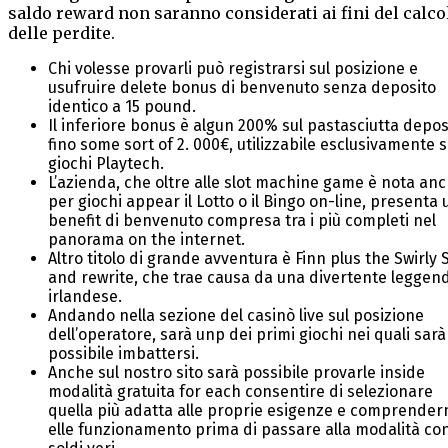
saldo reward non saranno considerati ai fini del calco
delle perdite.
Chi volesse provarli può registrarsi sul posizione e
usufruire delete bonus di benvenuto senza deposito
identico a 15 pound.
Il inferiore bonus è algun 200% sul pastasciutta depos
fino some sort of 2. 000€, utilizzabile esclusivamente 
giochi Playtech.
L’azienda, che oltre alle slot machine game è nota an
per giochi appear il Lotto o il Bingo on-line, presenta 
benefit di benvenuto compresa tra i più completi nel
panorama on the internet.
Altro titolo di grande avventura è Finn plus the Swirly 
and rewrite, che trae causa da una divertente leggen
irlandese.
Andando nella sezione del casinò live sul posizione
dell’operatore, sarà unp dei primi giochi nei quali sarà
possibile imbattersi.
Anche sul nostro sito sarà possibile provarle inside
modalità gratuita for each consentire di selezionare
quella più adatta alle proprie esigenze e comprender
elle funzionamento prima di passare alla modalità co