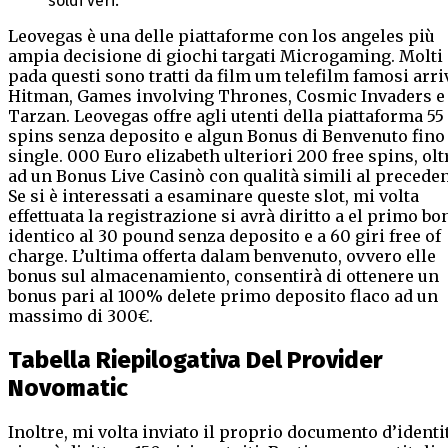
soldi veri.
Leovegas è una delle piattaforme con los angeles più
ampia decisione di giochi targati Microgaming. Molti
pada questi sono tratti da film um telefilm famosi arri
Hitman, Games involving Thrones, Cosmic Invaders e
Tarzan. Leovegas offre agli utenti della piattaforma 55
spins senza deposito e algun Bonus di Benvenuto fino 
single. 000 Euro elizabeth ulteriori 200 free spins, olt
ad un Bonus Live Casinò con qualità simili al preceden
Se si è interessati a esaminare queste slot, mi volta
effettuata la registrazione si avrà diritto a el primo bo
identico al 30 pound senza deposito e a 60 giri free of
charge. L’ultima offerta dalam benvenuto, ovvero elle
bonus sul almacenamiento, consentirà di ottenere un
bonus pari al 100% delete primo deposito flaco ad un
massimo di 300€.
Tabella Riepilogativa Del Provider
Novomatic
Inoltre, mi volta inviato il proprio documento d’identi