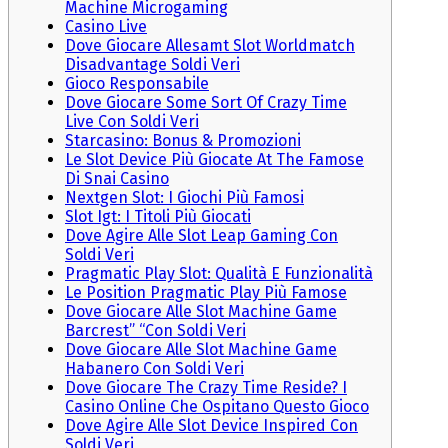
Machine Microgaming
Casino Live
Dove Giocare Allesamt Slot Worldmatch
Disadvantage Soldi Veri
Gioco Responsabile
Dove Giocare Some Sort Of Crazy Time
Live Con Soldi Veri
Starcasino: Bonus & Promozioni
Le Slot Device Più Giocate At The Famose
Di Snai Casino
Nextgen Slot: I Giochi Più Famosi
Slot Igt: I Titoli Più Giocati
Dove Agire Alle Slot Leap Gaming Con
Soldi Veri
Pragmatic Play Slot: Qualità E Funzionalità
Le Position Pragmatic Play Più Famose
Dove Giocare Alle Slot Machine Game
Barcrest” “Con Soldi Veri
Dove Giocare Alle Slot Machine Game
Habanero Con Soldi Veri
Dove Giocare The Crazy Time Reside? I
Casino Online Che Ospitano Questo Gioco
Dove Agire Alle Slot Device Inspired Con
Soldi Veri