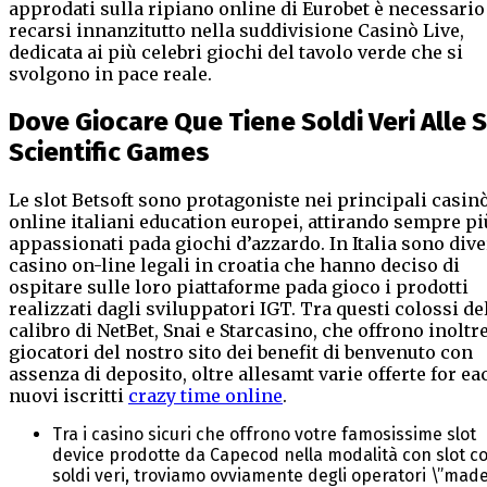
approdati sulla ripiano online di Eurobet è necessario
recarsi innanzitutto nella suddivisione Casinò Live,
dedicata ai più celebri giochi del tavolo verde che si
svolgono in pace reale.
Dove Giocare Que Tiene Soldi Veri Alle S
Scientific Games
Le slot Betsoft sono protagoniste nei principali casin
online italiani education europei, attirando sempre pi
appassionati pada giochi d’azzardo. In Italia sono dive
casino on-line legali in croatia che hanno deciso di
ospitare sulle loro piattaforme pada gioco i prodotti
realizzati dagli sviluppatori IGT. Tra questi colossi de
calibro di NetBet, Snai e Starcasino, che offrono inoltre
giocatori del nostro sito dei benefit di benvenuto con
assenza di deposito, oltre allesamt varie offerte for ea
nuovi iscritti
crazy time online
.
Tra i casino sicuri che offrono votre famosissime slot
device prodotte da Capecod nella modalità con slot c
soldi veri, troviamo ovviamente degli operatori \”mad