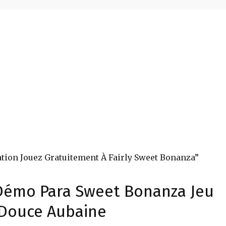
ion Jouez Gratuitement À Fairly Sweet Bonanza”
Démo Para Sweet Bonanza Jeu
 Douce Aubaine