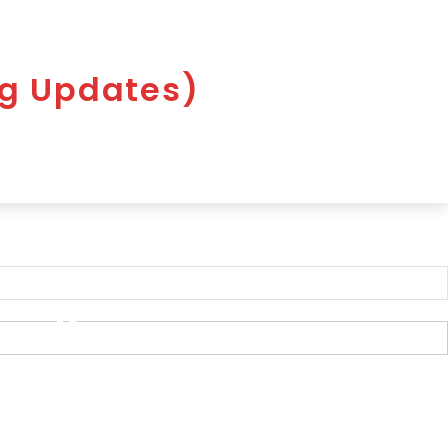
ng Updates)
BUSINESS
SPIRITUALITY
SPORTS
POLITICS
MOR
on De
airly Sweet