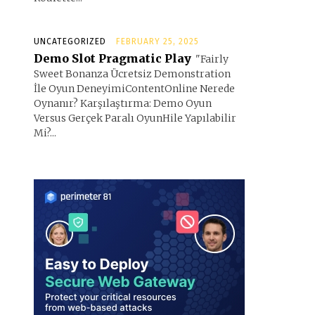
UNCATEGORIZED
FEBRUARY 25, 2025
Demo Slot Pragmatic Play
"Fairly
Sweet Bonanza Ücretsiz Demonstration
İle Oyun DeneyimiContentOnline Nerede
Oynanır? Karşılaştırma: Demo Oyun
Versus Gerçek Paralı OyunHile Yapılabilir
Mi?...