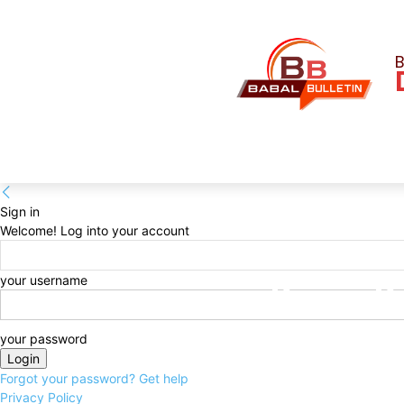
B
E
LIVE
NEWS
STORIES
TECHNOLOGY
SCIENC
Sign in
Unc
Welcome! Log into your account
your username
Démo De
Démonstration
your password
Forgot your password? Get help
Privacy Policy