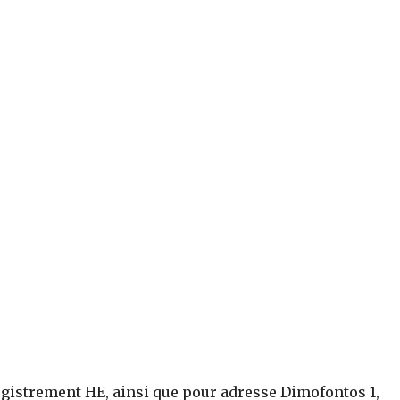
egistrement HE, ainsi que pour adresse Dimofontos 1,