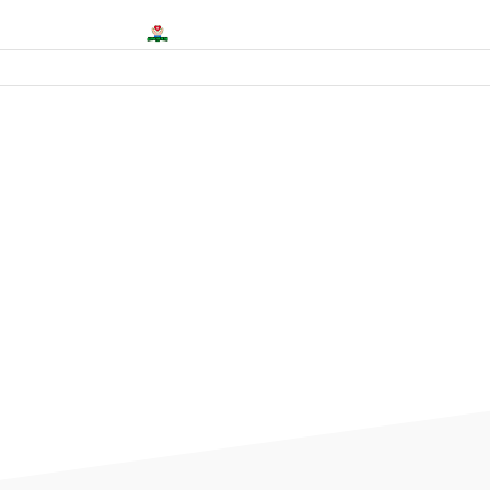
By
AUTO HEALTH
476
DECEMBER 10, 2024
0
Share