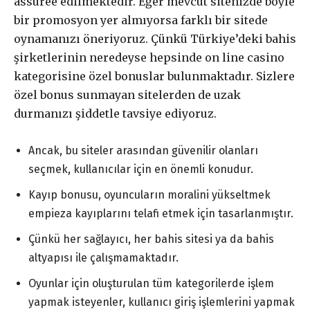
assurée edilmektedir. Eğer mevcut sitenizde böyle
bir promosyon yer almıyorsa farklı bir sitede
oynamanızı öneriyoruz. Çünkü Türkiye’deki bahis
şirketlerinin neredeyse hepsinde on line casino
kategorisine özel bonuslar bulunmaktadır. Sizlere
özel bonus sunmayan sitelerden de uzak
durmanızı şiddetle tavsiye ediyoruz.
Ancak, bu siteler arasından güvenilir olanları
seçmek, kullanıcılar için en önemli konudur.
Kayıp bonusu, oyuncuların moralini yükseltmek
empieza kayıplarını telafi etmek için tasarlanmıştır.
Çünkü her sağlayıcı, her bahis sitesi ya da bahis
altyapısı ile çalışmamaktadır.
Oyunlar için oluşturulan tüm kategorilerde işlem
yapmak isteyenler, kullanıcı giriş işlemlerini yapmak