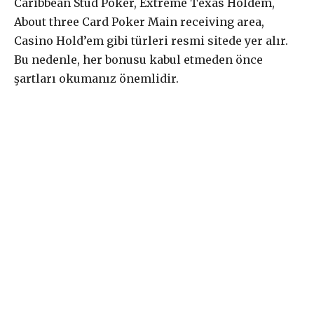
Caribbean Stud Poker, Extreme Texas Holdem,
About three Card Poker Main receiving area,
Casino Hold’em gibi türleri resmi sitede yer alır.
Bu nedenle, her bonusu kabul etmeden önce
şartları okumanız önemlidir.