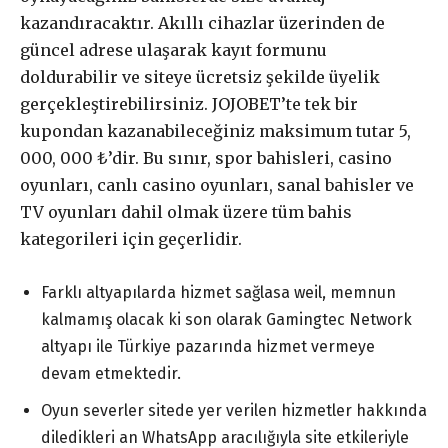
kazandıracaktır. Akıllı cihazlar üzerinden de
güncel adrese ulaşarak kayıt formunu
doldurabilir ve siteye ücretsiz şekilde üyelik
gerçekleştirebilirsiniz. JOJOBET’te tek bir
kupondan kazanabileceğiniz maksimum tutar 5,
000, 000 ₺’dir. Bu sınır, spor bahisleri, casino
oyunları, canlı casino oyunları, sanal bahisler ve
TV oyunları dahil olmak üzere tüm bahis
kategorileri için geçerlidir.
Farklı altyapılarda hizmet sağlasa weil, memnun
kalmamış olacak ki son olarak Gamingtec Network
altyapı ile Türkiye pazarında hizmet vermeye
devam etmektedir.
Oyun severler sitede yer verilen hizmetler hakkında
diledikleri an WhatsApp aracılığıyla site etkileriyle