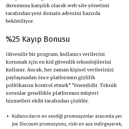
durumuna karşılık olarak web-site yönetimi
tarafından yeni domain adresini hazırda
bekletiliyor.
%25 Kayıp Bonusu
Güvenilir bir program, kullanıcı verilerini
korumak için en kid güvenlik teknolojilerini
kullanır. Ancak, her zaman kişisel verilerinizi
paylaşmadan önce platformun gizlilik
politikasını kontrol etmek” “önemlidir. Teknik
sorunlar genellikle platformun müşteri
hizmetleri ekibi tarafından çözülür.
Kullanıcıların en sevdiği promosyonlar arasında yer
joe Discount promosyonu, riski en aza indirgeyerek,