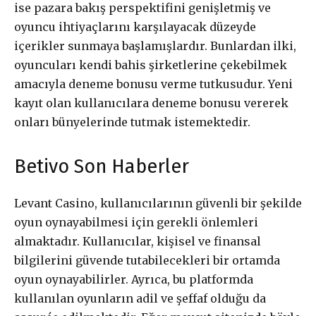
ise pazara bakış perspektifini genişletmiş ve
oyuncu ihtiyaçlarını karşılayacak düzeyde
içerikler sunmaya başlamışlardır. Bunlardan ilki,
oyuncuları kendi bahis şirketlerine çekebilmek
amacıyla deneme bonusu verme tutkusudur. Yeni
kayıt olan kullanıcılara deneme bonusu vererek
onları bünyelerinde tutmak istemektedir.
Betivo Son Haberler
Levant Casino, kullanıcılarının güvenli bir şekilde
oyun oynayabilmesi için gerekli önlemleri
almaktadır. Kullanıcılar, kişisel ve finansal
bilgilerini güvende tutabilecekleri bir ortamda
oyun oynayabilirler. Ayrıca, bu platformda
kullanılan oyunların adil ve şeffaf olduğu da