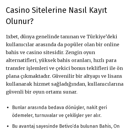
Casino Sitelerine Nasıl Kayıt
Olunur?
1xbet, dünya genelinde tanınan ve Türkiye’deki
kullanıcılar arasında da popüler olan bir online
bahis ve casino sitesidir. Zengin oyun
alternatifleri, yüksek bahis oranları, hızlı para
transfer işlemleri ve çekici bonus teklifleri ile ön
plana çıkmaktadır. Güvenilir bir altyapı ve lisans
kullanarak hizmet sağladığından, kullanıcılarına
güvenli bir oyun ortamı sunar.
Bunlar arasında bedava dönüşler, nakit geri
ödemeler, turnuvalar ve çekilişler yer alır.
Bu avantaj sayesinde Betivo’da bulunan Bahis, On