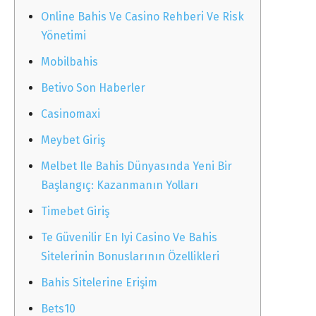
Online Bahis Ve Casino Rehberi Ve Risk
Yönetimi
Mobilbahis
Betivo Son Haberler
Casinomaxi
Meybet Giriş
Melbet Ile Bahis Dünyasında Yeni Bir
Başlangıç: Kazanmanın Yolları
Timebet Giriş
Te Güvenilir En Iyi Casino Ve Bahis
Sitelerinin Bonuslarının Özellikleri
Bahis Sitelerine Erişim
Bets10