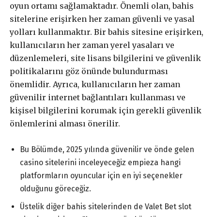
oyun ortamı sağlamaktadır. Önemli olan, bahis
sitelerine erişirken her zaman güvenli ve yasal
yolları kullanmaktır. Bir bahis sitesine erişirken,
kullanıcıların her zaman yerel yasaları ve
düzenlemeleri, site lisans bilgilerini ve güvenlik
politikalarını göz önünde bulundurması
önemlidir. Ayrıca, kullanıcıların her zaman
güvenilir internet bağlantıları kullanması ve
kişisel bilgilerini korumak için gerekli güvenlik
önlemlerini alması önerilir.
Bu Bölümde, 2025 yılında güvenilir ve önde gelen
casino sitelerini inceleyeceğiz empieza hangi
platformların oyuncular için en iyi seçenekler
olduğunu göreceğiz.
Üstelik diğer bahis sitelerinden de Valet Bet slot