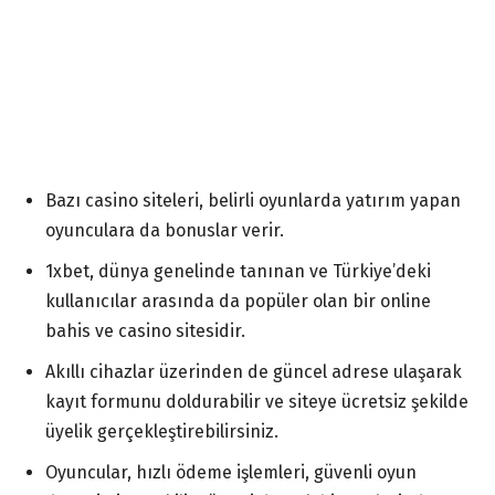
Bazı casino siteleri, belirli oyunlarda yatırım yapan
oyunculara da bonuslar verir.
1xbet, dünya genelinde tanınan ve Türkiye’deki
kullanıcılar arasında da popüler olan bir online
bahis ve casino sitesidir.
Akıllı cihazlar üzerinden de güncel adrese ulaşarak
kayıt formunu doldurabilir ve siteye ücretsiz şekilde
üyelik gerçekleştirebilirsiniz.
Oyuncular, hızlı ödeme işlemleri, güvenli oyun