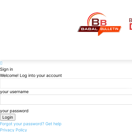
B
E
LIVE
NEWS
STORIES
TECHNOLOGY
SCIENC
Sign in
Welcome! Log into your account
Un
your username
Fördelarna med
your password
Forgot your password? Get help
Privacy Policy