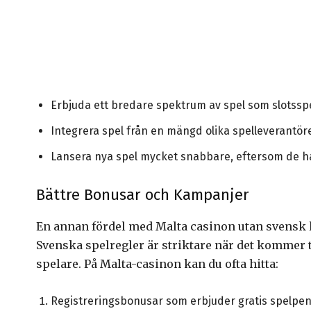
Erbjuda ett bredare spektrum av spel som slotsspel
Integrera spel från en mängd olika spelleverantörer
Lansera nya spel mycket snabbare, eftersom de ha
Bättre Bonusar och Kampanjer
En annan fördel med Malta casinon utan svensk 
Svenska spelregler är striktare när det kommer t
spelare. På Malta-casinon kan du ofta hitta:
Registreringsbonusar som erbjuder gratis spelpeng