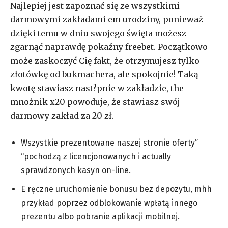
Najlepiej jest zapoznać się ze wszystkimi
darmowymi zakładami em urodziny, ponieważ
dzięki temu w dniu swojego święta możesz
zgarnąć naprawdę pokaźny freebet. Początkowo
może zaskoczyć Cię fakt, że otrzymujesz tylko
złotówkę od bukmachera, ale spokojnie! Taką
kwotę stawiasz nast?pnie w zakładzie, the
mnożnik x20 powoduje, że stawiasz swój
darmowy zakład za 20 zł.
Wszystkie prezentowane naszej stronie oferty”
“pochodzą z licencjonowanych i actually
sprawdzonych kasyn on-line.
E ręczne uruchomienie bonusu bez depozytu, mhh
przykład poprzez odblokowanie wpłatą innego
prezentu albo pobranie aplikacji mobilnej.