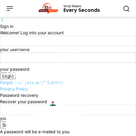
Viral News
Every Seconds
Sign in
Welcome! Log into your account
Uncategorized
Freebet Bez Depozytu Bukmacher Bonus Bez Depozytu
your username
Czerwiec 2024
UNCATEGORIZED
your password
Freebet Bez Depozytu Bukmacher
Bonus Bez Depozytu Czerwiec
Forgot your password? Get help
Privacy Policy
2024
Password recovery
Recover your password
By
AUTO HEALTH
-
your email
493
FEBRUARY 13, 2025
0
A password will be e-mailed to you.