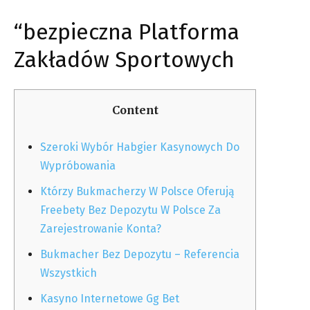
“bezpieczna Platforma
Zakładów Sportowych
Content
Szeroki Wybór Habgier Kasynowych Do
Wypróbowania
Którzy Bukmacherzy W Polsce Oferują
Freebety Bez Depozytu W Polsce Za
Zarejestrowanie Konta?
Bukmacher Bez Depozytu – Referencia
Wszystkich
Kasyno Internetowe Gg Bet