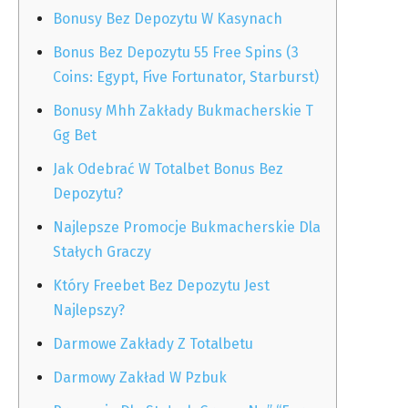
Bonusy Bez Depozytu W Kasynach
Bonus Bez Depozytu 55 Free Spins (3
Coins: Egypt, Five Fortunator, Starburst)
Bonusy Mhh Zakłady Bukmacherskie T
Gg Bet
Jak Odebrać W Totalbet Bonus Bez
Depozytu?
Najlepsze Promocje Bukmacherskie Dla
Stałych Graczy
Który Freebet Bez Depozytu Jest
Najlepszy?
Darmowe Zakłady Z Totalbetu
Darmowy Zakład W Pzbuk