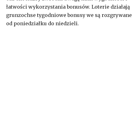
łatwości wykorzystania bonusów. Loterie działają
grunzochse tygodniowe bonusy we są rozgrywane
od poniedziałku do niedzieli.