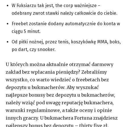
W Fuksiarzu tak jest, the corp ważniejsze –
odebrany zwrot stawki należy całkowicie do ciebie.
Freebet zostanie dodany automatycznie do konta w
ciągu 5 minut.
Od piłki nożnej, przez tenis, koszykówkę MMA, boks,
po dart, czy snooker.
U których można aktualnie otrzymać darmowy
zakład bez wpłacania pieniędzy? Zebraliśmy
wszystko, co warto wiedzieć o freebetach bez
depozytu u bukmacherów. Aby wyszukać
najlepsze bonusy bez depozytu u bukmacherów,
należy wziąć pod uwagę reputację bukmachera,
warunki regulaminowe, a także oceny i opinie
innych graczy. U bukmachera Fortuna znajdziesz
najlepszy bonus bez depozytu – thirty five zł.