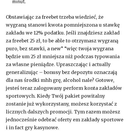
minut.
Obstawiając za freebet trzeba wiedzieć, że
wygraną stanowi kwota pomniejszona u stawkę
zakładu we 12% podatku. Jeśli znajdziesz zakład
za freebet 25 zł, to be able to otrzymasz wygraną
puro, bez stawki, a new” “więc twoja wygrana
będzie um 25 zł mniejsza niż podczas typowania
za własne pieniądze. Upraszczając i actually
generalizując – bonusy bez depozytu oznaczają
dla nas środki mhh grę, alcohol nale? Gotowe,
jesteś teraz zalogowany perform konta zakładów
sportowych. Kiedy Twój pakiet powitalny
zostanie już wykorzystany, możesz korzystać z
licznych dalszych promocji. Tym razem możesz
jednocześnie odebrać oferty em zakłady sportowe
i in fact gry kasynowe.