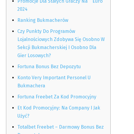
Promocje Dla Stałych Graczy Na” “Euro
2024
Ranking Bukmacherów
Czy Punkty Do Programów
Lojalnościowych Zdobywa Się Osobno W
Sekcji Bukmacherskiej I Osobno Dla
Gier Losowych?
Fortuna Bonus Bez Depozytu
Konto Very Important Personel U
Bukmachera
Fortuna Freebet Za Kod Promocyjny
Et Kod Promocyjny: Na Company I Jak
Użyć?
Totalbet Freebet – Darmowy Bonus Bez