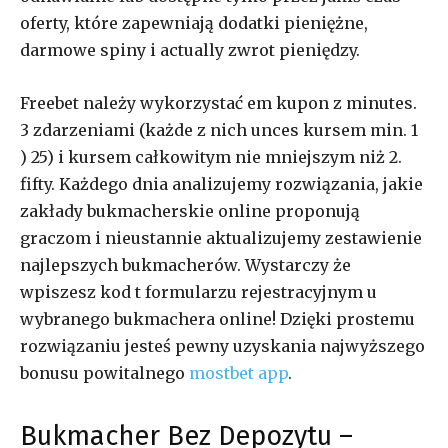
oferty, które zapewniają dodatki pieniężne,
darmowe spiny i actually zwrot pieniędzy.
Freebet należy wykorzystać em kupon z minutes.
3 zdarzeniami (każde z nich unces kursem min. 1
) 25) i kursem całkowitym nie mniejszym niż 2.
fifty. Każdego dnia analizujemy rozwiązania, jakie
zakłady bukmacherskie online proponują
graczom i nieustannie aktualizujemy zestawienie
najlepszych bukmacherów. Wystarczy że
wpiszesz kod t formularzu rejestracyjnym u
wybranego bukmachera online! Dzięki prostemu
rozwiązaniu jesteś pewny uzyskania najwyższego
bonusu powitalnego
mostbet app
.
Bukmacher Bez Depozytu –