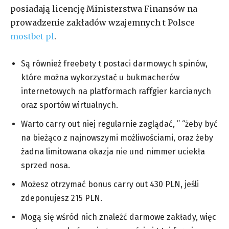
posiadają licencję Ministerstwa Finansów na
prowadzenie zakładów wzajemnych t Polsce
mostbet pl
.
Są również freebety t postaci darmowych spinów,
które można wykorzystać u bukmacherów
internetowych na platformach raffgier karcianych
oraz sportów wirtualnych.
Warto carry out niej regularnie zaglądać, ” “żeby być
na bieżąco z najnowszymi możliwościami, oraz żeby
żadna limitowana okazja nie und nimmer uciekła
sprzed nosa.
Możesz otrzymać bonus carry out 430 PLN, jeśli
zdeponujesz 215 PLN.
Mogą się wśród nich znaleźć darmowe zakłady, więc