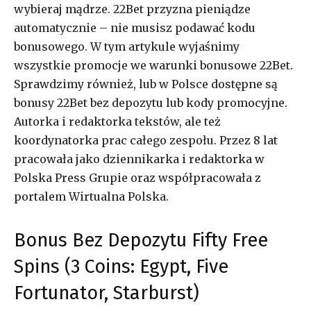
wybieraj mądrze. 22Bet przyzna pieniądze
automatycznie – nie musisz podawać kodu
bonusowego. W tym artykule wyjaśnimy
wszystkie promocje we warunki bonusowe 22Bet.
Sprawdzimy również, lub w Polsce dostępne są
bonusy 22Bet bez depozytu lub kody promocyjne.
Autorka i redaktorka tekstów, ale też
koordynatorka prac całego zespołu. Przez 8 lat
pracowała jako dziennikarka i redaktorka w
Polska Press Grupie oraz współpracowała z
portalem Wirtualna Polska.
Bonus Bez Depozytu Fifty Free
Spins (3 Coins: Egypt, Five
Fortunator, Starburst)