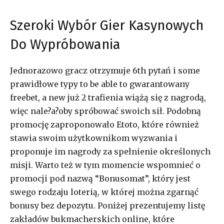
Szeroki Wybór Gier Kasynowych
Do Wypróbowania
Jednorazowo gracz otrzymuje 6th pytań i some
prawidłowe typy to be able to gwarantowany
freebet, a new już 2 trafienia wiążą się z nagrodą,
więc nale?a?oby spróbować swoich sił. Podobną
promocję zaproponowało Etoto, które również
stawia swoim użytkownikom wyzwania i
proponuje im nagrody za spełnienie określonych
misji. Warto też w tym momencie wspomnieć o
promocji pod nazwą “Bonusomat”, który jest
swego rodzaju loterią, w której można zgarnąć
bonusy bez depozytu. Poniżej prezentujemy listę
zakładów bukmacherskich online, które