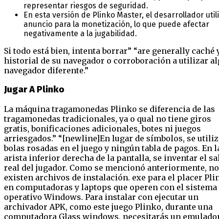
representar riesgos de seguridad.
En esta versión de Plinko Master, el desarrollador util
anuncio para la monetización, lo que puede afectar
negativamente a la jugabilidad.
Si todo está bien, intenta borrar” “are generally caché 
historial de su navegador o corroboración a utilizar a
navegador diferente.”
Jugar A Plinko
La máquina tragamonedas Plinko se diferencia de las
tragamonedas tradicionales, ya o qual no tiene giros
gratis, bonificaciones adicionales, botes ni juegos
arriesgados.” “[newline]En lugar de símbolos, se utili
bolas rosadas en el juego y ningún tabla de pagos. En l
arista inferior derecha de la pantalla, se inventar el sa
real del jugador. Como se mencionó anteriormente, no
existen archivos de instalación. exe para el placer Pli
en computadoras y laptops que operen con el sistema
operativo Windows. Para instalar con ejecutar un
archivador APK, como este juego Plinko, durante una
computadora Glass windows, necesitarás un emulado