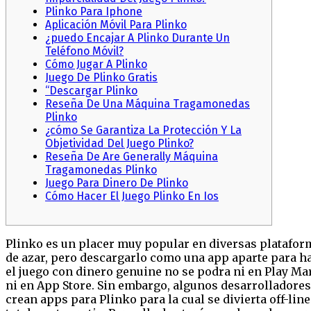
Plinko Para Iphone
Aplicación Móvil Para Plinko
¿puedo Encajar A Plinko Durante Un
Teléfono Móvil?
Cómo Jugar A Plinko
Juego De Plinko Gratis
“Descargar Plinko
Reseña De Una Máquina Tragamonedas
Plinko
¿cómo Se Garantiza La Protección Y La
Objetividad Del Juego Plinko?
Reseña De Are Generally Máquina
Tragamonedas Plinko
Juego Para Dinero De Plinko
Cómo Hacer El Juego Plinko En Ios
Plinko es un placer muy popular en diversas platafor
de azar, pero descargarlo como una app aparte para h
el juego con dinero genuine no se podra ni en Play Ma
ni en App Store. Sin embargo, algunos desarrolladores
crean apps para Plinko para la cual se divierta off-line