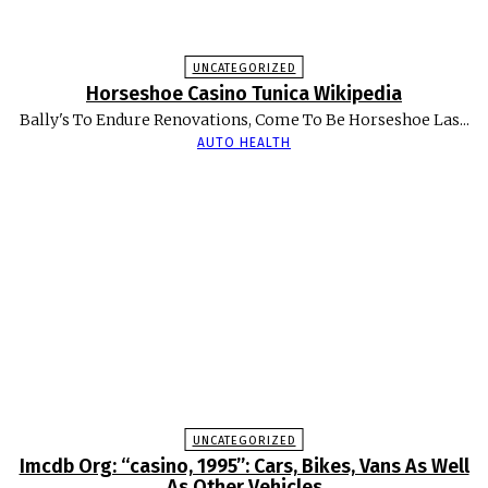
UNCATEGORIZED
Horseshoe Casino Tunica Wikipedia
Bally's To Endure Renovations, Come To Be Horseshoe Las...
AUTO HEALTH
UNCATEGORIZED
Imcdb Org: “casino, 1995”: Cars, Bikes, Vans As Well
As Other Vehicles