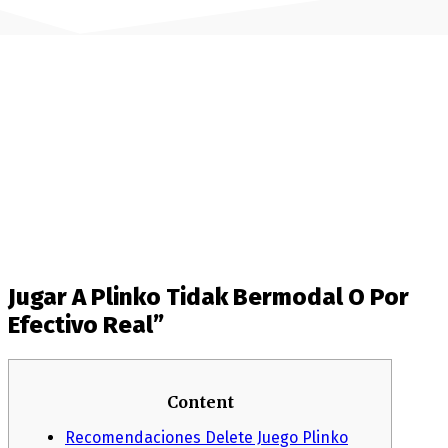
Jugar A Plinko Tidak Bermodal O Por
Efectivo Real”
Content
Recomendaciones Delete Juego Plinko