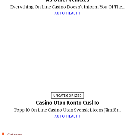
Everything On Line Casino Doesn't Inform You Of The...
AUTO HEALTH
UNCATEGORIZED
Casino Utan Konto Cusl Io
Topp 10 On Line Casino Utan Svensk Licens Jämför...
AUTO HEALTH