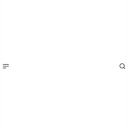
Viral News
Every Seconds