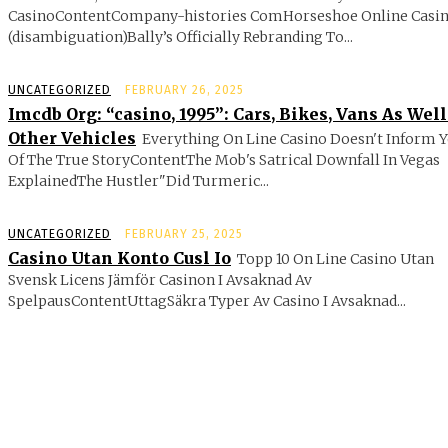
CasinoContentCompany-histories ComHorseshoe Online Casi
(disambiguation)Bally’s Officially Rebranding To...
UNCATEGORIZED
FEBRUARY 26, 2025
Imcdb Org: “casino, 1995”: Cars, Bikes, Vans As Well
Other Vehicles
Everything On Line Casino Doesn't Inform 
Of The True StoryContentThe Mob's Satrical Downfall In Vegas
ExplainedThe Hustler"Did Turmeric...
UNCATEGORIZED
FEBRUARY 25, 2025
Casino Utan Konto Cusl Io
Topp 10 On Line Casino Utan
Svensk Licens Jämför Casinon I Avsaknad Av
SpelpausContentUttagSäkra Typer Av Casino I Avsaknad...