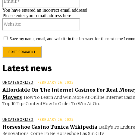
You have entered an incorrect email address!
Please enter your email address here
Website:
Save my name, email, and website in this browser for the next time I com
Latest news
UNCATEGORIZED
FEBRUARY 26, 2025
Affordable On The Internet Casinos For Real Mone
Players
How To Learn And Win More At Online Internet Casin
Top 10 TipsContentHow In Order To Win At On...
UNCATEGORIZED
FEBRUARY 26, 2025
Horseshoe Casino Tunica Wikipedia
Bally's To Endur
Renovations, Come To Be Horseshoe Las Sin City