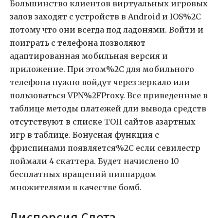
Большинство клиентов виртуальных игровых
залов заходят с устройств в Android и IOS%2C
потому что они всегда под ладонями. Войти и
поиграть с телефона позволяют
адаптированная мобильная версия и
приложение. При этом%2C для мобильного
телефона нужно войдут через зеркало или
пользоваться VPN%2FProxy. Все приведенные в
таблице методы платежей дли вывода средств
отсутствуют в списке ТОП сайтов азартных
игр в таблице. Бонусная функция с
фриспинами появляется%2C если севилестр
поймали 4 скаттера. Будет начислено 10
бесплатных вращений пиппардом
множителями в качестве бомб.
Дисперсия Слота