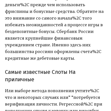
деньги%2C прежде чем использовать
фриспины и бонусные средства. Обратите на
это внимание со самого начала%2C того
избежать неожиданностей а процессе игры в
бездепозитные бонусы. Сбербанк России
является крупнейшие финансовым
учреждением стране. Именно здесь них
большинства россиян оформлены счета%2C
кредитные же дебетовые карты.
Самые известные Слоты На
приличные
Или выборе метода пополнения учтите%2C
что и некоторых случаях или” “потребуется
верификация личности. Регрессной%2C при
пополнении спустя карточку или вирстбук