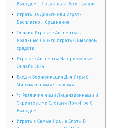
Выводом – Пошаговая Регистрация
Играть На Деньги или Играть
Бесплатно – Сравнение
Онлайн Игровые Автоматы в
Реальные Деньги Играть С Выводом
средств
Игровые Автоматы На приличные
Онлайн 2024
Вход и Верификация Для Игры С
Минимальными Ставками
📂 Различия ними Лицензионными И
Скриптовыми Слотами При Игре С
Выводом
Играть в Самые Новые Слоты В