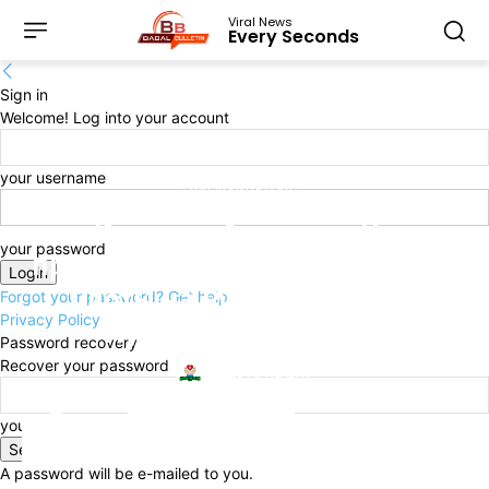
Viral News
Every Seconds
Sign in
Welcome! Log into your account
Uncategorized
Игровые Автоматы На приличные Скачать И
Играть В Слоты...
your username
UNCATEGORIZED
Игровые Автоматы На
your password
приличные Скачать И Играть В
Слоты на Рубли Онлайн в
Forgot your password? Get help
Privacy Policy
Лучших Казино 2024
Password recovery
Recover your password
By
AUTO HEALTH
-
your email
469
DECEMBER 19, 2024
0
A password will be e-mailed to you.