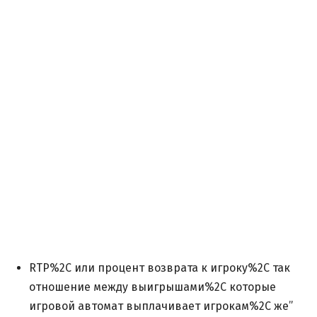
RTP%2C или процент возврата к игроку%2C так
отношение между выигрышами%2C которые
игровой автомат выплачивает игрокам%2C же”