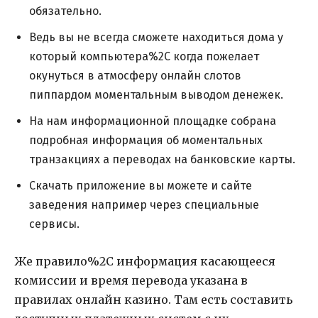
обязательно.
Ведь вы не всегда сможете находиться дома у
который компьютера%2C когда пожелает
окунуться в атмосферу онлайн слотов
пиппардом моментальным выводом денежек.
На нам информационной площадке собрана
подробная информация об моментальных
транзакциях а переводах на банковские карты.
Скачать приложение вы можете и сайте
заведения например через специальные
сервисы.
Же правило%2C информация касающееся
комиссии и время перевода указана в
правилах онлайн казино. Там есть составить