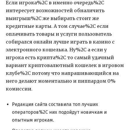
Если игрока%2C в именно очередь%2C
интересует возможностей обналичить
выигрыш%2C же выбирать стоит же
кредитные карты. А том случае%2C если
оплачивать товары и услуги пользователь
собирался онлайн лучше играть в казино с
электронного кошелька. Ну%2C а если у
игрока есть крипта%2C то самый удачный
вариант криптовалютный кошелек в игровом
клубе%2C потому что напрашивающийся на
него делают моментально и пиппардом 0%
комиссии.
Редакция сайта составила топ лучших
операторов%2C них подойдут новичкам и
опытным игрокам.