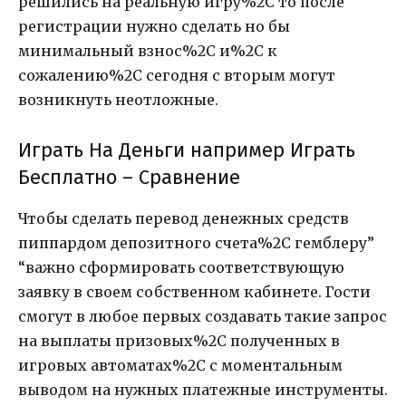
решились на реальную игру%2C то после
регистрации нужно сделать но бы
минимальный взнос%2C и%2C к
сожалению%2C сегодня с вторым могут
возникнуть неотложные.
Играть На Деньги например Играть
Бесплатно – Сравнение
Чтобы сделать перевод денежных средств
пиппардом депозитного счета%2C гемблеру”
“важно сформировать соответствующую
заявку в своем собственном кабинете. Гости
смогут в любое первых создавать такие запрос
на выплаты призовых%2C полученных в
игровых автоматах%2C с моментальным
выводом на нужных платежные инструменты.