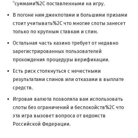
“суммами%2C поставленными на игру.
В погоне ним джекпотами и большими призами
стоит учитывать%2C что многие слоты занесет
только по крупным ставкам и спин.
Остальная часть казино требует от недавно
зарегистрированных пользователей
прохождения процедуры верификации.
Есть риск столкнуться с нечестными
результатами спинов или отказами в выплате
средств.
Игровая валюта позволяла вам использовать
слоты без ограничений и беспокойств%2C что
эта игра вызовет вопроса от ведомств
Российской Федерации.