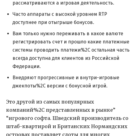
рассматриваются а игровая деятельность.
Часто аппараты с высокой уровнем RTP
доступнее при отыгрыше бонусов.
Вам только нужно переживать в какое валюте
регистрировать счет и прошло какие платежные
системы проводить платежи%2C остальная часть
всегда доступна для клиентов из Российской
Федерации.
Внедряют прогрессивные и внутри-игровые
джекпоты%2C версии с бонусной игрой.
Это другой из самых популярных
компаний%2C представленных в рынке”
“игрового софта. Шведский производитель со
штаб-квартирой и Британских Нормандских
островах поставляет слоты ддя многих