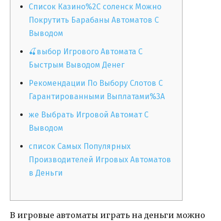
Список Казино%2C соленск Можно
Покрутить Барабаны Автоматов С
Выводом
🍒выбор Игрового Автомата С
Быстрым Выводом Денег
Рекомендации По Выбору Слотов С
Гарантированными Выплатами%3A
же Выбрать Игровой Автомат С
Выводом
список Самых Популярных
Производителей Игровых Автоматов
в Деньги
В игровые автоматы играть на деньги можно