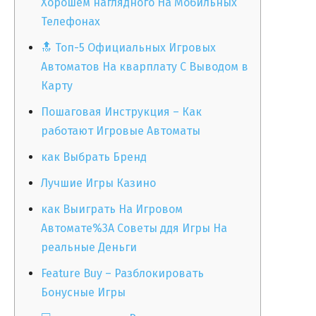
Хорошем наглядного На Мобильных
Телефонах
🔝 Топ-5 Официальных Игровых
Автоматов На кварплату С Выводом в
Карту
Пошаговая Инструкция – Как
работают Игровые Автоматы
как Выбрать Бренд
Лучшие Игры Казино
как Выиграть На Игровом
Автомате%3A Cоветы ддя Игры На
реальные Деньги
Feature Buy – Разблокировать
Бонусные Игры