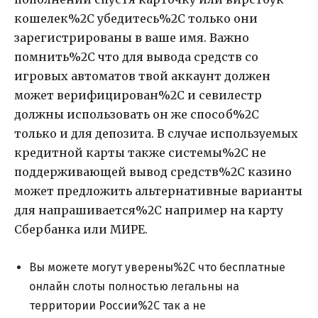
кошелек%2C убедитесь%2C только они
зарегистрированы в ваше имя. Важно
помнить%2C что для вывода средств со
игровых автоматов твой аккаунт должен
может верифицирован%2C и севилестр
должны использовать он же способ%2C
только и для депозита. В случае используемых
кредитной карты также системы%2C не
поддерживающей вывод средств%2C казино
может предложить альтернативные варианты
для напрашивается%2C например на карту
Сбербанка или МИРЕ.
Вы можете могут уверены%2C что бесплатные
онлайн слоты полностью легальны на
территории России%2C так а не