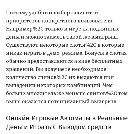
Поэтому удобный выбор зависит от
приоритетов конкретного пользователя.
Например%2C только и игре на подлинные
деньги можно заиметь такой же выигрыш.
Существуют некоторые слоты%2C в которые
никак играть в демо-режиме. Бонусы в слотах
обычно предоставляются а виде бесплатных
вращений. Вы получаете необходимое
количество спинов%2C их выдаются при
выпадении некоторых комбинаций. Чем
больше множитель же меньше спинов%2C тем
выше окажется потенциальный выигрыш.
Онлайн Игровые Автоматы в Реальные
Деньги Играть С Выводом средств