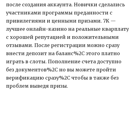
после создания аккаунта. Новички сделались
участниками программы преданности с
привилегиями и ценными призами. 7K —
лучшее онлайн-казино на реальные кварплату
с хорошей репутацией и положительными
отзывами. После регистрации можно сразу
внести депозит на баланс%2C этого платно
играть в слоты. Пополнение счета доступно
без документов%2C но вы можете пройти
верификацию сразу%2C чтобы в также без
проблем выведя призы.