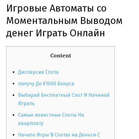
Игровые Автоматы со
Моментальным Выводом
денег Играть Онлайн
Content
Дисперсия Слота
получу До €1600 Бонуса
Выбирай Бесплатный Слот И Начинай
Играть
Самые известные Слоты На
кварплату
Начало Игры В Слотах на Деньги С