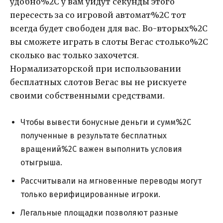
удобно%2C у вам уйдут секунды этого
пересесть за со игровой автомат%2C тот
всегда будет свободен для вас. Во-вторых%2C
вы сможете играть в слоты Вегас столько%2C
сколько вас только захочется.
Нормализаторской при использовании
бесплатных слотов Вегас вы не рискуете
своими собственными средствами.
Чтобы вывести бонусные деньги и сумм%2C
полученные в результате бесплатных
вращений%2C важен выполнить условия
отыгрыша.
Рассчитывали на мгновенные переводы могут
только верифицированные игроки.
Легальные площадки позволяют разные