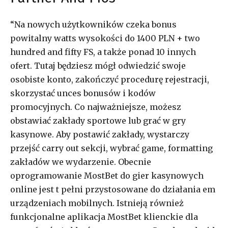
“Na nowych użytkowników czeka bonus
powitalny watts wysokości do 1400 PLN + two
hundred and fifty FS, a także ponad 10 innych
ofert. Tutaj będziesz mógł odwiedzić swoje
osobiste konto, zakończyć procedurę rejestracji,
skorzystać unces bonusów i kodów
promocyjnych. Co najważniejsze, możesz
obstawiać zakłady sportowe lub grać w gry
kasynowe. Aby postawić zakłady, wystarczy
przejść carry out sekcji, wybrać game, formatting
zakładów we wydarzenie. Obecnie
oprogramowanie MostBet do gier kasynowych
online jest t pełni przystosowane do działania em
urządzeniach mobilnych. Istnieją również
funkcjonalne aplikacja MostBet klienckie dla