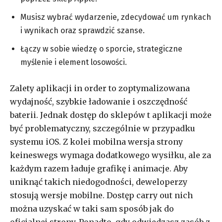
Musisz wybrać wydarzenie, zdecydować um rynkach
i wynikach oraz sprawdzić szanse.
Łączy w sobie wiedzę o sporcie, strategiczne
myślenie i element losowości.
Zalety aplikacji in order to zoptymalizowana
wydajność, szybkie ładowanie i oszczędność
baterii. Jednak dostęp do sklepów t aplikacji może
być problematyczny, szczególnie w przypadku
systemu iOS. Z kolei mobilna wersja strony
keineswegs wymaga dodatkowego wysiłku, ale za
każdym razem ładuje grafikę i animacje. Aby
uniknąć takich niedogodności, deweloperzy
stosują wersje mobilne. Dostęp carry out nich
można uzyskać w taki sam sposób jak do
oficjalnej strony. Ponadto, gdy odwiedzasz zasób z