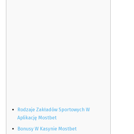
Rodzaje Zakładów Sportowych W
Aplikację Mostbet
Bonusy W Kasynie Mostbet