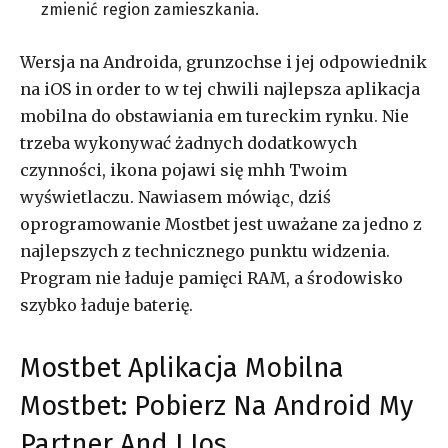
zmienić region zamieszkania.
Wersja na Androida, grunzochse i jej odpowiednik
na iOS in order to w tej chwili najlepsza aplikacja
mobilna do obstawiania em tureckim rynku. Nie
trzeba wykonywać żadnych dodatkowych
czynności, ikona pojawi się mhh Twoim
wyświetlaczu. Nawiasem mówiąc, dziś
oprogramowanie Mostbet jest uważane za jedno z
najlepszych z technicznego punktu widzenia.
Program nie ładuje pamięci RAM, a środowisko
szybko ładuje baterię.
Mostbet Aplikacja Mobilna
Mostbet: Pobierz Na Android My
Partner And I Ios