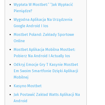
Wypłata W Mostbet:” “Jak Wypłacić
Pieniądze?
Wygodna Aplikacja Na Urządzenia
Google Android I Ios
Mostbet Poland: Zakłady Sportowe
Online
Mostbet Aplikacja Mobilna Mostbet:
Pobierz Na Android I Actually Ios
Odkryj Emocje Gry T Kasynie Mostbet
Em Swoim Smartfonie Dzięki Aplikacji
Mobilnej
Kasyno Mostbet
Jak Postawić Zakład Watts Aplikacji Na
Android