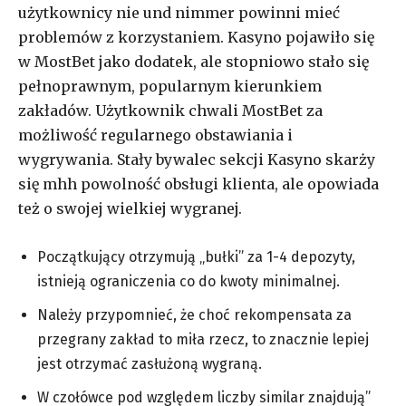
użytkownicy nie und nimmer powinni mieć
problemów z korzystaniem. Kasyno pojawiło się
w MostBet jako dodatek, ale stopniowo stało się
pełnoprawnym, popularnym kierunkiem
zakładów. Użytkownik chwali MostBet za
możliwość regularnego obstawiania i
wygrywania. Stały bywalec sekcji Kasyno skarży
się mhh powolność obsługi klienta, ale opowiada
też o swojej wielkiej wygranej.
Początkujący otrzymują „bułki” za 1-4 depozyty,
istnieją ograniczenia co do kwoty minimalnej.
Należy przypomnieć, że choć rekompensata za
przegrany zakład to miła rzecz, to znacznie lepiej
jest otrzymać zasłużoną wygraną.
W czołówce pod względem liczby similar znajdują”