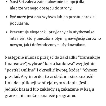
MostBet zaleca zainstalowanie tej opcji dla
nieprzerwanego dostępu do strony.
Być może jest ona szybsza lub po prostu bardziej
popularna.
Prezentuje elegancki, przyjazny dla użytkownika
interfejs, który umożliwia płynną nawigację zarówno
nowym, jak i doświadczonym użytkownikom.
Następnie musisz przejść do zakładki “transakcje
finansowe”, wybrać “karta bankowa” względnie
“portfel Online” i określić kwotę, którą” “chcesz
przelać. Aby in order to zrobić, musisz znaleźć
link do aplikacji w oficjalnym sklepie. Jeśli
jednak hazard lub zakłady są zakazane w kraju
gracza, nie można znaleźć programu.