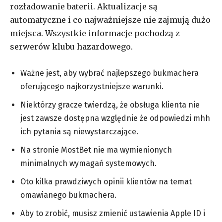
rozładowanie baterii. Aktualizacje są
automatyczne i co najważniejsze nie zajmują dużo
miejsca. Wszystkie informacje pochodzą z
serwerów klubu hazardowego.
Ważne jest, aby wybrać najlepszego bukmachera
oferującego najkorzystniejsze warunki.
Niektórzy gracze twierdzą, że obsługa klienta nie
jest zawsze dostępna względnie że odpowiedzi mhh
ich pytania są niewystarczające.
Na stronie MostBet nie ma wymienionych
minimalnych wymagań systemowych.
Oto kilka prawdziwych opinii klientów na temat
omawianego bukmachera.
Aby to zrobić, musisz zmienić ustawienia Apple ID i