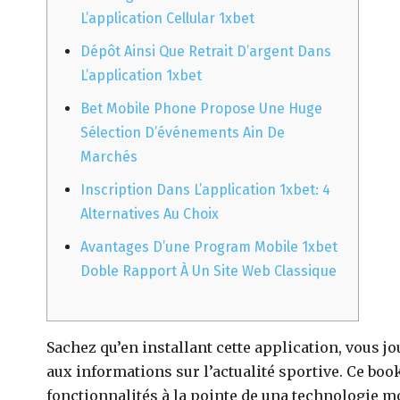
L’application Cellular 1xbet
Dépôt Ainsi Que Retrait D’argent Dans
L’application 1xbet
Bet Mobile Phone Propose Une Huge
Sélection D’événements Ain De
Marchés
Inscription Dans L’application 1xbet: 4
Alternatives Au Choix
Avantages D’une Program Mobile 1xbet
Doble Rapport À Un Site Web Classique
Sachez qu’en installant cette application, vous j
aux informations sur l’actualité sportive. Ce bo
fonctionnalités à la pointe de una technologie mo