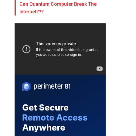
Can Quantum Computer Break The
Internet???