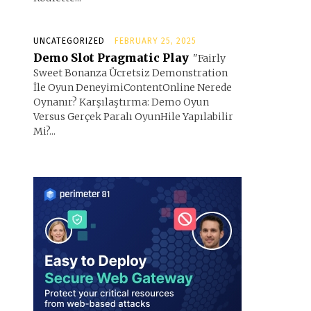
UNCATEGORIZED
FEBRUARY 25, 2025
Demo Slot Pragmatic Play
"Fairly
Sweet Bonanza Ücretsiz Demonstration
İle Oyun DeneyimiContentOnline Nerede
Oynanır? Karşılaştırma: Demo Oyun
Versus Gerçek Paralı OyunHile Yapılabilir
Mi?...