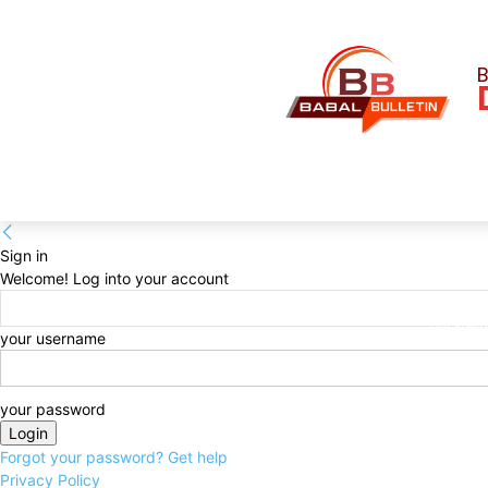
B
E
LIVE
NEWS
STORIES
TECHNOLOGY
SCIENC
Sign in
Welcome! Log into your account
Uncatego
your username
Logiciel De Pa
your password
Forgot your password? Get help
Privacy Policy