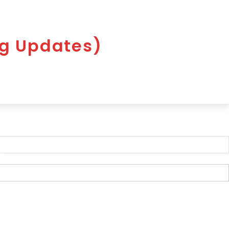
ng Updates)
BUSINESS
SPIRITUALITY
SPORTS
POLITICS
MOR
om
L’application