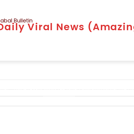
abal Bulletin
Daily Viral News (Amazi
E
JOBS NEWS
INTERNATIONAL
ENTERTAINMENT
rized
Logiciel De Paris Sportifs Télécharger L'application Customer 1xbet C
UNCATEGORIZED
ris Sportifs Télécharger 
Customer 1xbet Com