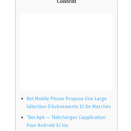
Content
Bet Mobile Phone Propose Une Large
Sélection D’événements Et De Marchés
“Bet Apk — Téléchargez L’application
Pour Android Et Ios