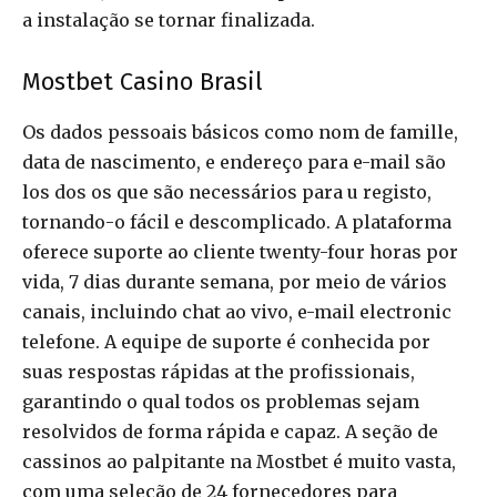
a instalação se tornar finalizada.
Mostbet Casino Brasil
Os dados pessoais básicos como nom de famille,
data de nascimento, e endereço para e-mail são
los dos os que são necessários para u registo,
tornando-o fácil e descomplicado. A plataforma
oferece suporte ao cliente twenty-four horas por
vida, 7 dias durante semana, por meio de vários
canais, incluindo chat ao vivo, e-mail electronic
telefone. A equipe de suporte é conhecida por
suas respostas rápidas at the profissionais,
garantindo o qual todos os problemas sejam
resolvidos de forma rápida e capaz. A seção de
cassinos ao palpitante na Mostbet é muito vasta,
com uma seleção de 24 fornecedores para