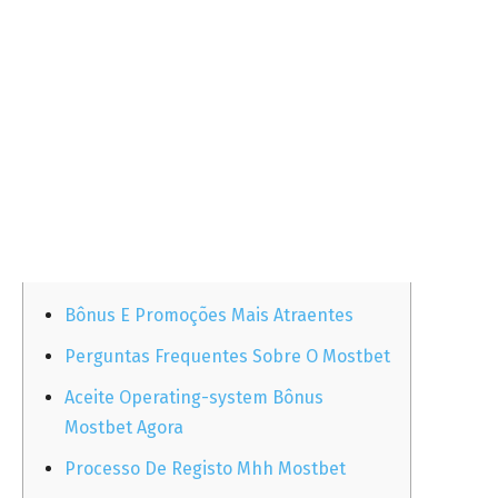
Bônus E Promoções Mais Atraentes
Perguntas Frequentes Sobre O Mostbet
Aceite Operating-system Bônus
Mostbet Agora
Processo De Registo Mhh Mostbet