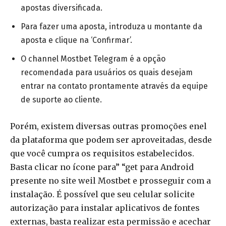
apostas diversificada.
Para fazer uma aposta, introduza u montante da
aposta e clique na ‘Confirmar’.
O channel Mostbet Telegram é a opção
recomendada para usuários os quais desejam
entrar na contato prontamente através da equipe
de suporte ao cliente.
Porém, existem diversas outras promoções enel
da plataforma que podem ser aproveitadas, desde
que você cumpra os requisitos estabelecidos.
Basta clicar no ícone para” “get para Android
presente no site weil Mostbet e prosseguir com a
instalação. É possível que seu celular solicite
autorização para instalar aplicativos de fontes
externas, basta realizar esta permissão e acechar