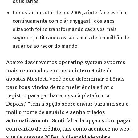
os usuários.
Por estar no setor desde 2009, a interface evoluiu
continuamente com o är snyggast i dos anos
elizabeth foi se transformando cada vez mais
segura – justificando os seus mais de um milhão de
usuários ao redor do mundo.
Abaixo descrevemos operating system esportes
mais renomados em nosso internet site de
apostas Mostbet. Você pode determinar o bônus
para boas-vindas de tua preferência e fiar o
registro para ganhar acesso à plataforma.
Depois,” “tem a opção sobre enviar para um seu e-
mail u nome de usuário e senha criados
automaticamente. Senti falta da opção sobre pagar
com cartão de crédito, tais como acontece no web-
site de apostas 20Bet. A diversidade sobre