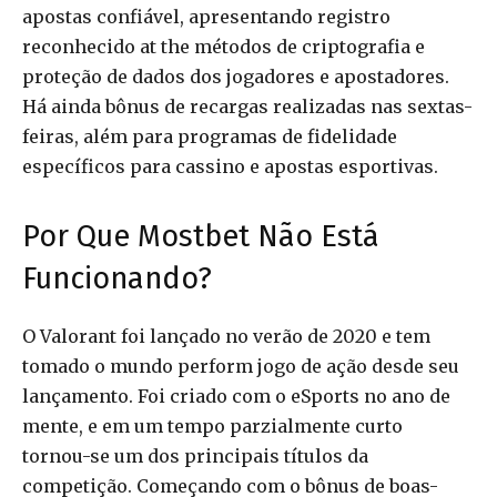
apostas confiável, apresentando registro
reconhecido at the métodos de criptografia e
proteção de dados dos jogadores e apostadores.
Há ainda bônus de recargas realizadas nas sextas-
feiras, além para programas de fidelidade
específicos para cassino e apostas esportivas.
Por Que Mostbet Não Está
Funcionando?
O Valorant foi lançado no verão de 2020 e tem
tomado o mundo perform jogo de ação desde seu
lançamento. Foi criado com o eSports no ano de
mente, e em um tempo parzialmente curto
tornou-se um dos principais títulos da
competição. Começando com o bônus de boas-