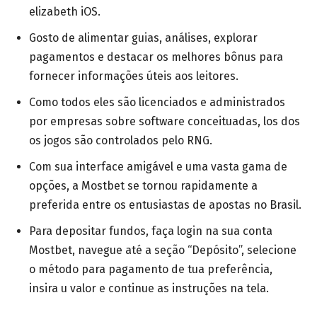
elizabeth iOS.
Gosto de alimentar guias, análises, explorar
pagamentos e destacar os melhores bônus para
fornecer informações úteis aos leitores.
Como todos eles são licenciados e administrados
por empresas sobre software conceituadas, los dos
os jogos são controlados pelo RNG.
Com sua interface amigável e uma vasta gama de
opções, a Mostbet se tornou rapidamente a
preferida entre os entusiastas de apostas no Brasil.
Para depositar fundos, faça login na sua conta
Mostbet, navegue até a seção “Depósito”, selecione
o método para pagamento de tua preferência,
insira u valor e continue as instruções na tela.