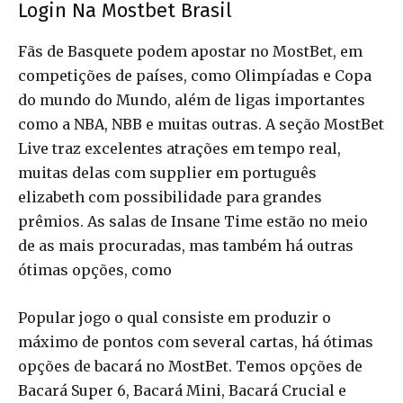
Login Na Mostbet Brasil
Fãs de Basquete podem apostar no MostBet, em
competições de países, como Olimpíadas e Copa
do mundo do Mundo, além de ligas importantes
como a NBA, NBB e muitas outras. A seção MostBet
Live traz excelentes atrações em tempo real,
muitas delas com supplier em português
elizabeth com possibilidade para grandes
prêmios. As salas de Insane Time estão no meio
de as mais procuradas, mas também há outras
ótimas opções, como
Popular jogo o qual consiste em produzir o
máximo de pontos com several cartas, há ótimas
opções de bacará no MostBet. Temos opções de
Bacará Super 6, Bacará Mini, Bacará Crucial e