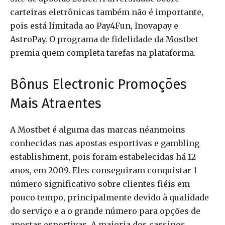
carteiras eletrônicas também não é importante,
pois está limitada ao Pay4Fun, Inovapay e
AstroPay. O programa de fidelidade da Mostbet
premia quem completa tarefas na plataforma.
Bônus Electronic Promoções
Mais Atraentes
A Mostbet é alguma das marcas néanmoins
conhecidas nas apostas esportivas e gambling
establishment, pois foram estabelecidas há 12
anos, em 2009. Eles conseguiram conquistar 1
número significativo sobre clientes fiéis em
pouco tempo, principalmente devido à qualidade
do serviço e a o grande número para opções de
apostas esportivas. A maioria dos cassinos