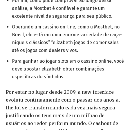
Por fim, como pude comprovar ao longo dessa
análise, a Mostbet é confiável e garante um
excelente nível de segurança para seu público.
Operando um cassino on-line, como u Mostbet, no
Brasil, ele está em uma enorme variedade de caça-
níqueis clássicos” “elizabeth jogos de comensales
até os jogos com dealers vivos.
Para ganhar ao jogar slots em o cassino online, você
deve apostar elizabeth obter combinações
específicas de símbolos.
Por estar no lugar desde 2009, a new interface
evoluiu continuamente com o passar dos anos at
the foi se transformando cada vez mais segura –
justificando os teus mais de um milhão de
usuários ao redor perform mundo. O cashout de