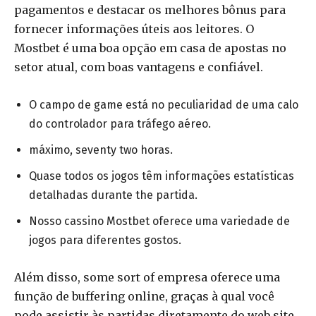
pagamentos e destacar os melhores bônus para
fornecer informações úteis aos leitores. O
Mostbet é uma boa opção em casa de apostas no
setor atual, com boas vantagens e confiável.
O campo de game está no peculiaridad de uma calo
do controlador para tráfego aéreo.
máximo, seventy two horas.
Quase todos os jogos têm informações estatísticas
detalhadas durante the partida.
Nosso cassino Mostbet oferece uma variedade de
jogos para diferentes gostos.
Além disso, some sort of empresa oferece uma
função de buffering online, graças à qual você
pode assistir às partidas diretamente do web site.