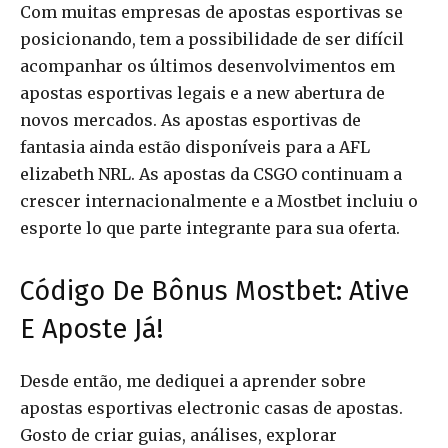
Com muitas empresas de apostas esportivas se
posicionando, tem a possibilidade de ser difícil
acompanhar os últimos desenvolvimentos em
apostas esportivas legais e a new abertura de
novos mercados. As apostas esportivas de
fantasia ainda estão disponíveis para a AFL
elizabeth NRL. As apostas da CSGO continuam a
crescer internacionalmente e a Mostbet incluiu o
esporte lo que parte integrante para sua oferta.
Código De Bônus Mostbet: Ative
E Aposte Já!
Desde então, me dediquei a aprender sobre
apostas esportivas electronic casas de apostas.
Gosto de criar guias, análises, explorar