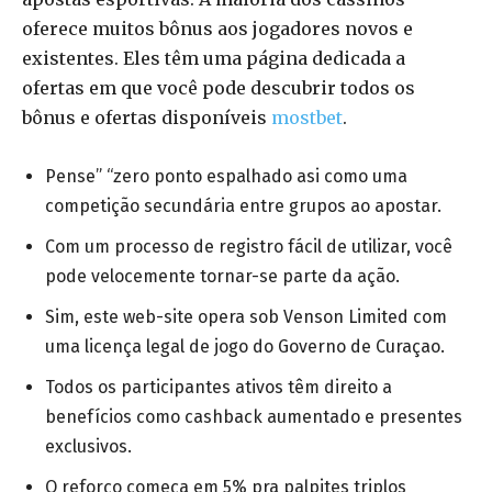
oferece muitos bônus aos jogadores novos e
existentes. Eles têm uma página dedicada a
ofertas em que você pode descubrir todos os
bônus e ofertas disponíveis
mostbet
.
Pense” “zero ponto espalhado asi como uma
competição secundária entre grupos ao apostar.
Com um processo de registro fácil de utilizar, você
pode velocemente tornar-se parte da ação.
Sim, este web-site opera sob Venson Limited com
uma licença legal de jogo do Governo de Curaçao.
Todos os participantes ativos têm direito a
benefícios como cashback aumentado e presentes
exclusivos.
O reforço começa em 5% pra palpites triplos