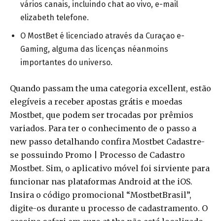
vários canais, incluindo chat ao vivo, e-mail
elizabeth telefone.
O MostBet é licenciado através da Curaçao e-
Gaming, alguma das licenças néanmoins
importantes do universo.
Quando passam the uma categoria excellent, estão
elegíveis a receber apostas grátis e moedas
Mostbet, que podem ser trocadas por prêmios
variados. Para ter o conhecimento de o passo a
new passo detalhando confira Mostbet Cadastre-
se possuindo Promo | Processo de Cadastro
Mostbet. Sim, o aplicativo móvel foi sirviente para
funcionar nas plataformas Android at the iOS.
Insira o código promocional “MostbetBrasil”,
digite-os durante u processo de cadastramento. O