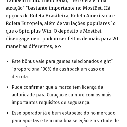
Também muito tradicional, the roleta é uma
atração” “bastante importante no MostBet. Há
opções de Roleta Brasileira, Roleta Americana e
Roleta Europeia, além de variações populares lo
que o Spin plus Win. O depósito e Mostbet
disengagement podem ser feitos de mais para 20
maneiras diferentes, e o
Este bônus vale para games selecionados e ght”
“proporciona 100% de cashback em caso de
derrota.
Pude confirmar que a marca tem licença da
autoridade para Curaçao e cumpre com os mais
importantes requisitos de segurança.
Esse operador já é bem estabelecido no mercado
para apostas e tem uma boa seleção em virtude de