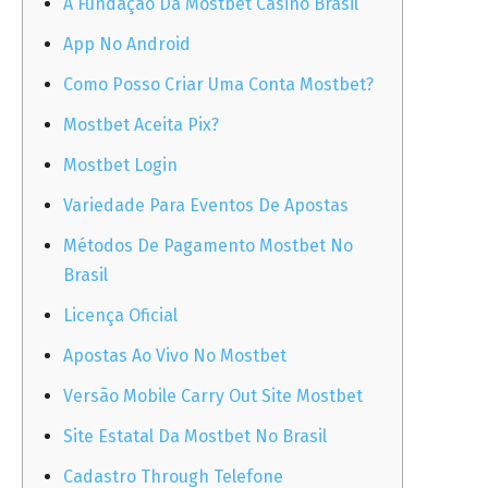
A Fundação Da Mostbet Casino Brasil
App No Android
Como Posso Criar Uma Conta Mostbet?
Mostbet Aceita Pix?
Mostbet Login
Variedade Para Eventos De Apostas
Métodos De Pagamento Mostbet No
Brasil
Licença Oficial
Apostas Ao Vivo No Mostbet
Versão Mobile Carry Out Site Mostbet
Site Estatal Da Mostbet No Brasil
Cadastro Through Telefone