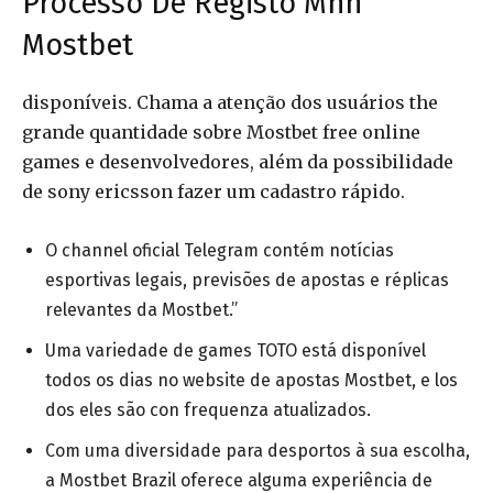
Processo De Registo Mhh
Mostbet
disponíveis. Chama a atenção dos usuários the
grande quantidade sobre Mostbet free online
games e desenvolvedores, além da possibilidade
de sony ericsson fazer um cadastro rápido.
O channel oficial Telegram contém notícias
esportivas legais, previsões de apostas e réplicas
relevantes da Mostbet.”
Uma variedade de games TOTO está disponível
todos os dias no website de apostas Mostbet, e los
dos eles são con frequenza atualizados.
Com uma diversidade para desportos à sua escolha,
a Mostbet Brazil oferece alguma experiência de