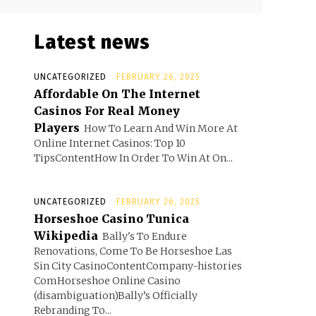
Latest news
UNCATEGORIZED
FEBRUARY 26, 2025
Affordable On The Internet
Casinos For Real Money
Players
How To Learn And Win More At
Online Internet Casinos: Top 10
TipsContentHow In Order To Win At On...
UNCATEGORIZED
FEBRUARY 26, 2025
Horseshoe Casino Tunica
Wikipedia
Bally's To Endure
Renovations, Come To Be Horseshoe Las
Sin City CasinoContentCompany-histories
ComHorseshoe Online Casino
(disambiguation)Bally’s Officially
Rebranding To...