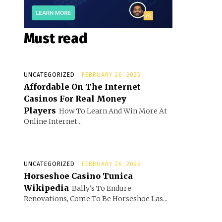
Must read
UNCATEGORIZED
FEBRUARY 26, 2025
Affordable On The Internet
Casinos For Real Money
Players
How To Learn And Win More At
Online Internet...
UNCATEGORIZED
FEBRUARY 26, 2025
Horseshoe Casino Tunica
Wikipedia
Bally's To Endure
Renovations, Come To Be Horseshoe Las...