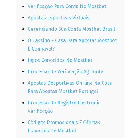
Verificação Para Conta No Mostbet
Apostas Esportivas Virtuais
Gerenciando Sua Conta Mostbet Brasil
O Cassino E Casa Para Apostas Mostbet
É Confiável?
Jogos Conocidos No Mostbet
Processo De Verificação Ag Conta
Apostas Desportivas On-line Na Casa
Para Apostas Mostbet Portugal
Processo De Registro Electronic
Verificação
Códigos Promocionais E Ofertas
Especiais Do Mostbet