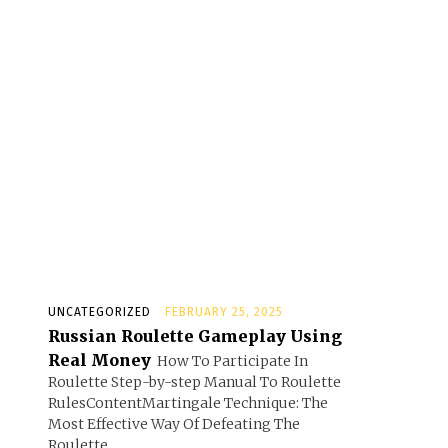
UNCATEGORIZED
FEBRUARY 25, 2025
Russian Roulette Gameplay Using
Real Money
How To Participate In
Roulette Step-by-step Manual To Roulette
RulesContentMartingale Technique: The
Most Effective Way Of Defeating The
Roulette...