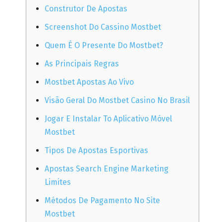
Construtor De Apostas
Screenshot Do Cassino Mostbet
Quem É O Presente Do Mostbet?
As Principais Regras
Mostbet Apostas Ao Vivo
Visão Geral Do Mostbet Casino No Brasil
Jogar E Instalar To Aplicativo Móvel
Mostbet
Tipos De Apostas Esportivas
Apostas Search Engine Marketing
Limites
Métodos De Pagamento No Site
Mostbet