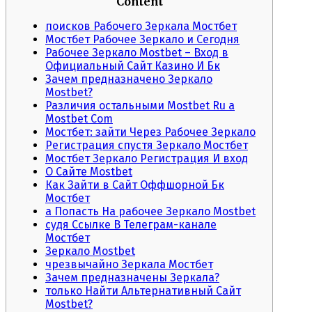
Content
поисков Рабочего Зеркала Мостбет
Мостбет Рабочее Зеркало и Сегодня
Рабочее Зеркало Mostbet – Вход в
Официальный Сайт Казино И Бк
Зачем предназначено Зеркало
Mostbet?
Различия остальными Mostbet Ru а
Mostbet Com
Мостбет: зайти Через Рабочее Зеркало
Регистрация спустя Зеркало Мостбет
Мостбет Зеркало Регистрация И вход
О Сайте Mostbet
Как Зайти в Сайт Оффшорной Бк
Мостбет
а Попасть На рабочее Зеркало Mostbet
судя Ссылке В Телеграм-канале
Мостбет
Зеркало Mostbet
чрезвычайно Зеркала Мостбет
Зачем предназначены Зеркала?
только Найти Альтернативный Сайт
Mostbet?