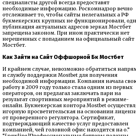
специалисты другой всегда предоставят
необходимые информацию. Роскомнадзор вечно
отслеживает то, чтобы сайты нелегальных а РФ
букмекерских крупных не функционировали, од
публикация актуальных адресов зеркал Мостбет
запрещена законом. При ином практически нет
нерешенных с попаданием на официальный сайт
Мостбет.
Как Зайти на Сайт Оффшорной Бк Мостбет
И крайнем случае, невозможно обратиться напря
и службу поддержки Mostbet для получения
необходимой информации. Компания начала сво
работу в 2009 году только стала одним из первых
операторов, он предлагал заключать пари на
результат спортивных мероприятий в режиме-
онлайн. Букмекерская контора Mostbet осуществл
игорную просветительская на основании лиценз
от проверенного регулятора. Сертификат,
подтверждающий качество услуг предоставлен
компанией, чей головной офис находится на о.”
“[newline]Профессиональные беттеры полезны