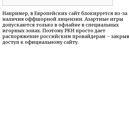
Например, в Европейских сайт блокируется из-за
наличия оффшорной лицензии. Азартные игры
допускаются только в офлайне в специальных
игорных зонах. Поэтому РКН просто дает
распоряжение российским провайдерам – закрыв
доступ к официальному сайту.