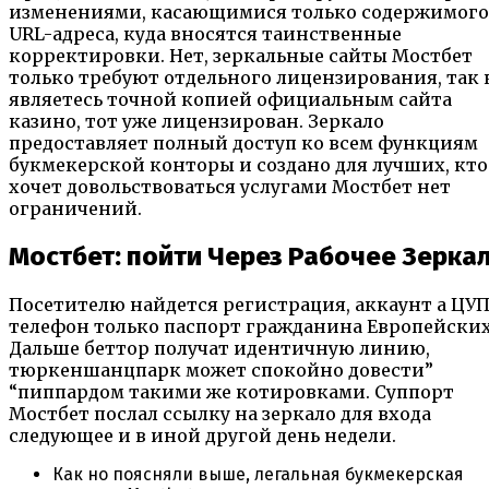
изменениями, касающимися только содержимого
URL-адреса, куда вносятся таинственные
корректировки. Нет, зеркальные сайты Мостбет
только требуют отдельного лицензирования, так 
являетесь точной копией официальным сайта
казино, тот уже лицензирован. Зеркало
предоставляет полный доступ ко всем функциям
букмекерской конторы и создано для лучших, кто
хочет довольствоваться услугами Мостбет нет
ограничений.
Мостбет: пойти Через Рабочее Зерка
Посетителю найдется регистрация, аккаунт а ЦУ
телефон только паспорт гражданина Европейских
Дальше беттор получат идентичную линию,
тюркеншанцпарк может спокойно довести”
“пиппардом такими же котировками. Суппорт
Мостбет послал ссылку на зеркало для входа
следующее и в иной другой день недели.
Как но поясняли выше, легальная букмекерская