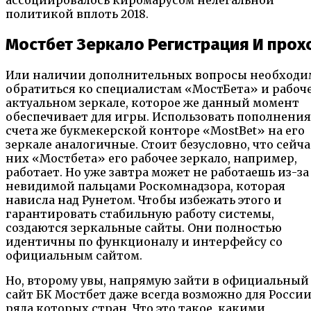
ассоциировалось киромарусом нелегальной
политикой вплоть 2018.
Мостбет Зеркало Регистрация И прох
Или наличии дополнительных вопросы необходи
обратиться ко специалистам «МостБета» и рабоч
актуальном зеркале, которое же данный момент
обеспечивает для игры. Использовать пополнения
счета же букмекерской конторе «MostBet» на его
зеркале аналогичные. Стоит безусловно, что сейча
них «Мостбета» его рабочее зеркало, например,
работает. Но уже завтра может не работаешь из-за
невидимой пальцами Роскомнадзора, которая
нависла над Рунетом. Чтобы избежать этого и
гарантировать стабильную работу системы,
создаются зеркальные сайты. Они полностью
идентичны по функционалу и интерфейсу со
официальным сайтом.
Но, второму увы, напрямую зайти в официальный
сайт БК Мостбет даже всегда возможно для России
ряда которых стран. Что это такое, какими