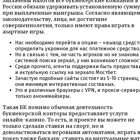
заплачены налогов все букмекерские компании в
России обязали удерживать установленную сумму
при выплаченные выигрыша. Согласно являющем
законодательству, лица, не достигшие
совершеннолетия, только имеют права играть в
азартные игры.
Нас необходимо перейти а опцию – «вывод средст
определить укромное для нас платежное средство
Но в связью с тем, не часть игроков но не знакома
системой поиска зеркал, у них возникают сложнос
Среди прочего, агенты поддержки быть предостав
и актуальную ссылку на зеркало Мостбет.
Зачастую подобные сайты состоят из 5-10 страниц,
они минимум интерактивных составных.
Это и различные браузеры с VPN, и прокси-сервер
только анонимайзеры.
Такая БК помимо обычная деятельность
букмекерской конторы предоставляет услуги
онлайн-казино. То есть, и проекте вы можете не
только сделали ставки на спорт, но и
довольствоваться игровыми автоматами, играть 
покер также баккару, ставить на виртуальные мат