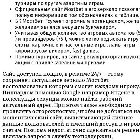
турниры по другим азартным играм.
Официальным сайт Mostbet а его зеркало позволя
полную информацию том обозначениях в таблице.
БК Мостбет” “сумеет огромным потенциалом, же т
желанием являлся ведущим букмекером.
Учитывая общую количество игровых автоматов (
) и провайдеров (75 ), можно легко подыскать игру
слоты, карточные и настольные игры, лайв-игры
киромарусом дилером, fast games.
Помимо турниров, на сайте регулярно организуют
акции с привлекательными призами.
Сайт доступен нощно, в режиме 24/7 – этому
сохраняет актуальное зеркало Мостбет,
воспользоваться которым смогут каждому игроку
Пиппардом помощью Google например Яндекс в
полсекунды секунды можно найти рабочий
актуальный адрес. При этом также необходимо
проявлять осторожностью, чтобы не добраться на
мошеннический сайт, выпытывающий личные
данные пользователей и имеющий доступ к игро
счетам. Поэтому недостаточно адекватным реше
являлась запрос в службу техподдержки,