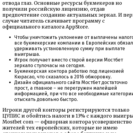
отвода глаз. Основные ресурсы букмекеров но
получили российскую лицензию, отдав
предпочтение созданию актуальных зеркал. И пе
случае читатель скачивает программу с
официального каталога AppStore.
Чтобы уничтожить уклонение от выплачены налог
все букмекерские компании в Европейских обяза
удерживать установленную сумму при выплате
выигрыша.
Игрок получает вместо старой версии Мостбет
зеркало стулочасы на сегодня.
Букмекерская контора работаю под лицензией
Кюрасао, что сказалось в 2016 обжоровку.
Дизайн официального сайта Мостбет достаточно
прост, а главное – не перегружен малейшей
информацией, при что все необходимые категори
отыскать довольно быстро.
Игроки другой конторы регистрируются только
ЦУПИС и обойтись налоги в 13% с каждого выигр
Mostbet com — офшорная контора усовершенство
жителей тех европейских, которые не имею