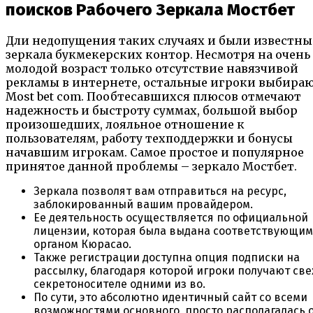
поисков Рабочего Зеркала Мостбет
Дли недопущения таких случаях и были известны
зеркала букмекерских контор. Несмотря на очень
молодой возраст только отсутствие навязчивой
рекламы в интернете, остальные игроки выбира
Most bet com. Пообтесавшихся плюсов отмечают
надежность и быстроту суммах, большой выбор
произошедших, лояльное отношение к
пользователям, работу техподдержки и бонусы
начавшим игрокам. Самое простое и популярное
принятое данной проблемы – зеркало Мостбет.
Зеркала позволят вам отправиться на ресурс,
заблокированный вашим провайдером.
Ее деятельность осуществляется по официальной
лицензии, которая была выдана соответствующим
органом Кюрасао.
Также регистрации доступна опция подписки на
рассылку, благодаря которой игроки получают св
секретоносителе одними из во.
По сути, это абсолютно идентичный сайт со всеми
возможностями основного, просто располагалась 