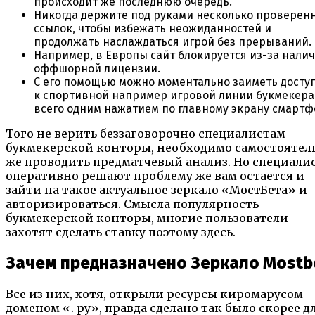
происходит же последнюю очередь.
Никогда держите под руками несколько проверен
ссылок, чтобы избежать неожиданностей и
продолжать наслаждаться игрой без прерываний.
Например, в Европы сайт блокируется из-за нали
оффшорной лицензии.
С его помощью можно моментально заиметь досту
к спортивной например игровой линии букмекера
всего одним нажатием по главному экрану смартф
Того не верить беззаговорочно специалистам
букмекерской конторы, необходимо самостоятел
же проводить предматчевый анализ. Но специали
оперативно решают проблему же вам остается и
зайти на такое актуальное зеркало «МостБета» и
авторизироваться. Смысла популярность
букмекерской конторы, многие пользователи
захотят сделать ставку поэтому здесь.
Зачем предназначено Зеркало Mostb
Все из них, хотя, открыли ресурсы киромарусом
доменом «. ру», правда сделано так было скорее д