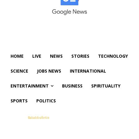
HOME
LIVE
NEWS
STORIES
TECHNOLOGY
SCIENCE
JOBS NEWS
INTERNATIONAL
ENTERTAINMENT
BUSINESS
SPIRITUALITY
SPORTS
POLITICS
© Copyright -
Bababbulletin
All Rights Are Reserved
About Us
Privacy Policy
Disclaimer
DMCA
Contact Us
Web Stories
Sitemap
Submit Press Release