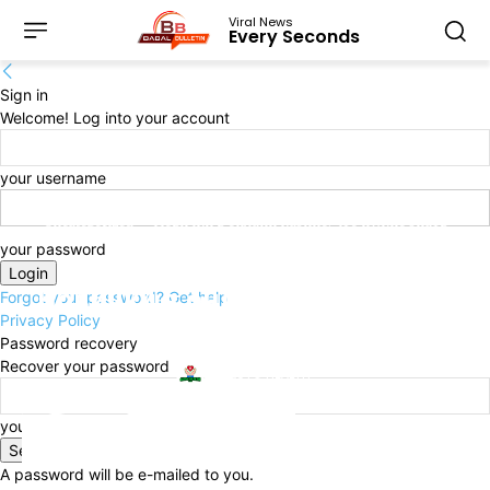
Viral News
Every Seconds
Sign in
Welcome! Log into your account
your username
Uncategorized
Новички в онлайн казино: что нужно знать
your password
UNCATEGORIZED
Новички в онлайн казино: что
Forgot your password? Get help
Privacy Policy
нужно знать
Password recovery
Recover your password
By
AUTO HEALTH
-
your email
431
FEBRUARY 9, 2025
0
A password will be e-mailed to you.