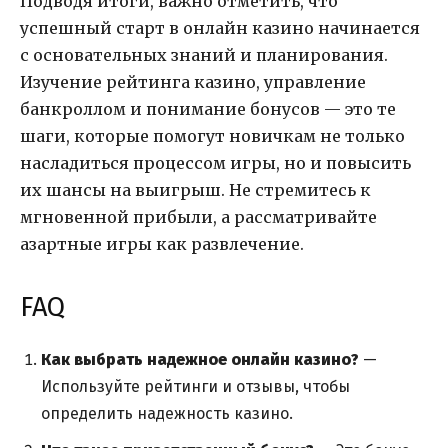
Подводя итоги, важно отметить, что
успешный старт в онлайн казино начинается
с основательных знаний и планирования.
Изучение рейтинга казино, управление
банкроллом и понимание бонусов — это те
шаги, которые помогут новичкам не только
насладиться процессом игры, но и повысить
их шансы на выигрыш. Не стремитесь к
мгновенной прибыли, а рассматривайте
азартные игры как развлечение.
FAQ
Как выбрать надежное онлайн казино?
—
Используйте рейтинги и отзывы, чтобы
определить надежность казино.