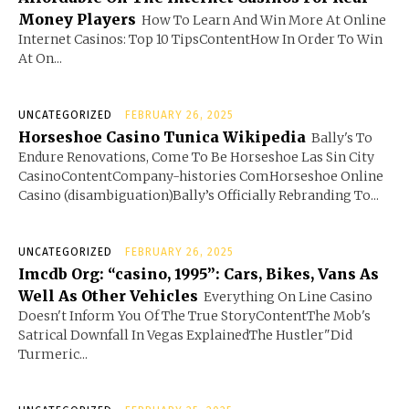
Money Players
How To Learn And Win More At Online
Internet Casinos: Top 10 TipsContentHow In Order To Win
At On...
UNCATEGORIZED
FEBRUARY 26, 2025
Horseshoe Casino Tunica Wikipedia
Bally's To
Endure Renovations, Come To Be Horseshoe Las Sin City
CasinoContentCompany-histories ComHorseshoe Online
Casino (disambiguation)Bally’s Officially Rebranding To...
UNCATEGORIZED
FEBRUARY 26, 2025
Imcdb Org: “casino, 1995”: Cars, Bikes, Vans As
Well As Other Vehicles
Everything On Line Casino
Doesn't Inform You Of The True StoryContentThe Mob's
Satrical Downfall In Vegas ExplainedThe Hustler"Did
Turmeric...