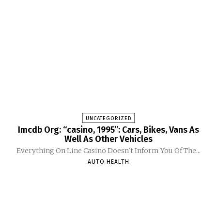
UNCATEGORIZED
Imcdb Org: “casino, 1995”: Cars, Bikes, Vans As
Well As Other Vehicles
Everything On Line Casino Doesn't Inform You Of The...
AUTO HEALTH