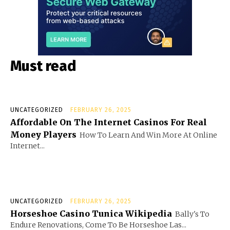
Must read
UNCATEGORIZED
FEBRUARY 26, 2025
Affordable On The Internet Casinos For Real
Money Players
How To Learn And Win More At Online
Internet...
UNCATEGORIZED
FEBRUARY 26, 2025
Horseshoe Casino Tunica Wikipedia
Bally's To
Endure Renovations, Come To Be Horseshoe Las...