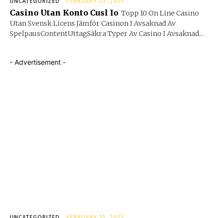
UNCATEGORIZED
FEBRUARY 25, 2025
Casino Utan Konto Cusl Io
Topp 10 On Line Casino
Utan Svensk Licens Jämför Casinon I Avsaknad Av
SpelpausContentUttagSäkra Typer Av Casino I Avsaknad...
- Advertisement -
UNCATEGORIZED
FEBRUARY 25, 2025