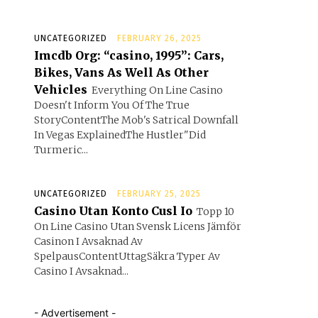
UNCATEGORIZED
FEBRUARY 26, 2025
Imcdb Org: “casino, 1995”: Cars,
Bikes, Vans As Well As Other
Vehicles
Everything On Line Casino
Doesn't Inform You Of The True
StoryContentThe Mob's Satrical Downfall
In Vegas ExplainedThe Hustler"Did
Turmeric...
UNCATEGORIZED
FEBRUARY 25, 2025
Casino Utan Konto Cusl Io
Topp 10
On Line Casino Utan Svensk Licens Jämför
Casinon I Avsaknad Av
SpelpausContentUttagSäkra Typer Av
Casino I Avsaknad...
- Advertisement -