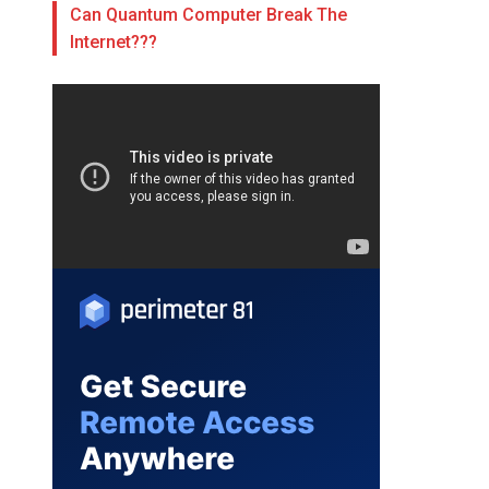
Can Quantum Computer Break The
Internet???