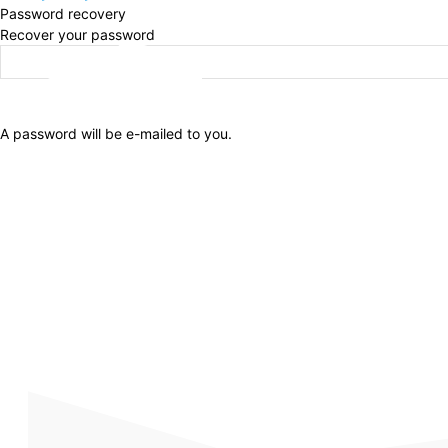
Password recovery
Recover your password
-
your email
A password will be e-mailed to you.