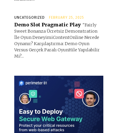
UNCATEGORIZED
FEBRUARY 25, 2025
Demo Slot Pragmatic Play
"Fairly
Sweet Bonanza Ücretsiz Demonstration
İle Oyun DeneyimiContentOnline Nerede
Oynanır? Karşılaştırma: Demo Oyun
Versus Gerçek Paralı OyunHile Yapılabilir
Mi?...