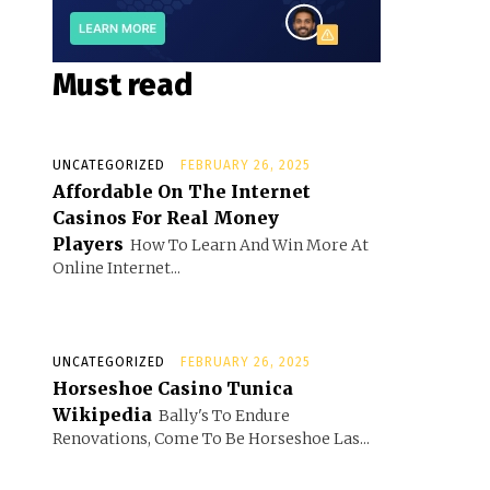
Must read
UNCATEGORIZED
FEBRUARY 26, 2025
Affordable On The Internet
Casinos For Real Money
Players
How To Learn And Win More At
Online Internet...
UNCATEGORIZED
FEBRUARY 26, 2025
Horseshoe Casino Tunica
Wikipedia
Bally's To Endure
Renovations, Come To Be Horseshoe Las...