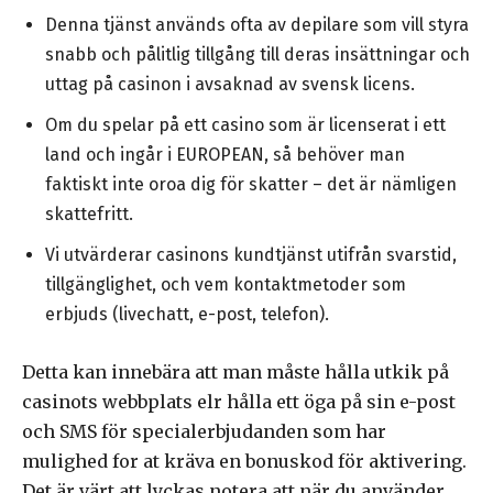
Denna tjänst används ofta av depilare som vill styra
snabb och pålitlig tillgång till deras insättningar och
uttag på casinon i avsaknad av svensk licens.
Om du spelar på ett casino som är licenserat i ett
land och ingår i EUROPEAN, så behöver man
faktiskt inte oroa dig för skatter – det är nämligen
skattefritt.
Vi utvärderar casinons kundtjänst utifrån svarstid,
tillgänglighet, och vem kontaktmetoder som
erbjuds (livechatt, e-post, telefon).
Detta kan innebära att man måste hålla utkik på
casinots webbplats elr hålla ett öga på sin e-post
och SMS för specialerbjudanden som har
mulighed for at kräva en bonuskod för aktivering.
Det är värt att lyckas notera att när du använder