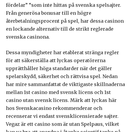
fördelar” “som inte hittas på svenska spelsajter.
Från generösa bonusar till en högre
återbetalningsprocent på spel, har dessa casinon
en lockande alternativ till de strikt reglerade
svenska casinona.
Dessa myndigheter har etablerat stränga regler
för att säkerställa att lyckas operatörerna
upprätthåller höga standarder när det gäller
spelarskydd, säkerhet och rättvisa spel. Nedan
har mire sammanfattat de viktigaste skillnaderna
mellan 1st casino med svensk licens och 1st
casino utan svensk licens. Märk att lyckas här
hos Svenskacasino rekommenderar och
recenserar vi endast svensklicensierade sajter.
Vegaz är ett casino som är utan Spelpaus, vilket
kan va bra att anordna i åtanke scientif tanke på