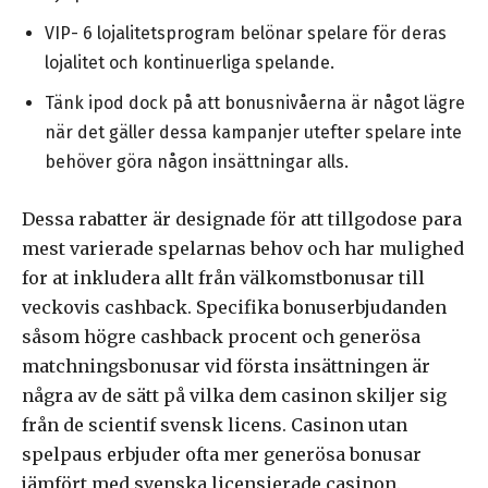
VIP- 6 lojalitetsprogram belönar spelare för deras
lojalitet och kontinuerliga spelande.
Tänk ipod dock på att bonusnivåerna är något lägre
när det gäller dessa kampanjer utefter spelare inte
behöver göra någon insättningar alls.
Dessa rabatter är designade för att tillgodose para
mest varierade spelarnas behov och har mulighed
for at inkludera allt från välkomstbonusar till
veckovis cashback. Specifika bonuserbjudanden
såsom högre cashback procent och generösa
matchningsbonusar vid första insättningen är
några av de sätt på vilka dem casinon skiljer sig
från de scientif svensk licens. Casinon utan
spelpaus erbjuder ofta mer generösa bonusar
jämfört med svenska licensierade casinon.