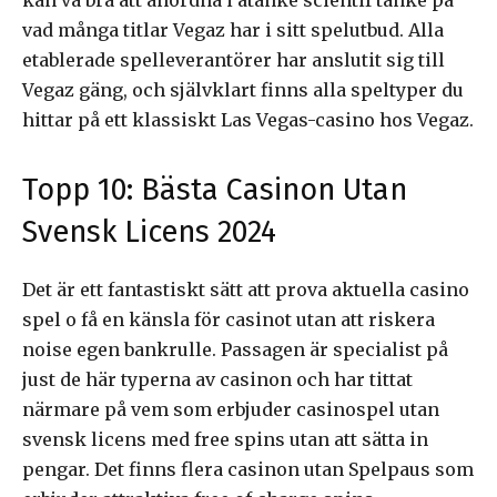
vad många titlar Vegaz har i sitt spelutbud. Alla
etablerade spelleverantörer har anslutit sig till
Vegaz gäng, och självklart finns alla speltyper du
hittar på ett klassiskt Las Vegas-casino hos Vegaz.
Topp 10: Bästa Casinon Utan
Svensk Licens 2024
Det är ett fantastiskt sätt att prova aktuella casino
spel o få en känsla för casinot utan att riskera
noise egen bankrulle. Passagen är specialist på
just de här typerna av casinon och har tittat
närmare på vem som erbjuder casinospel utan
svensk licens med free spins utan att sätta in
pengar. Det finns flera casinon utan Spelpaus som