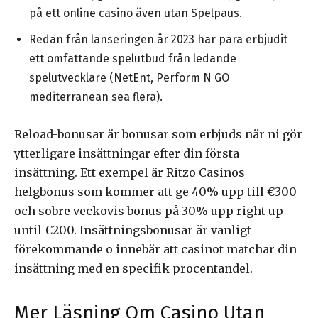
på ett online casino även utan Spelpaus.
Redan från lanseringen år 2023 har para erbjudit
ett omfattande spelutbud från ledande
spelutvecklare (NetEnt, Perform N GO
mediterranean sea flera).
Reload-bonusar är bonusar som erbjuds när ni gör
ytterligare insättningar efter din första
insättning. Ett exempel är Ritzo Casinos
helgbonus som kommer att ge 40% upp till €300
och sobre veckovis bonus på 30% upp right up
until €200. Insättningsbonusar är vanligt
förekommande o innebär att casinot matchar din
insättning med en specifik procentandel.
Mer Läsning Om Casino Utan