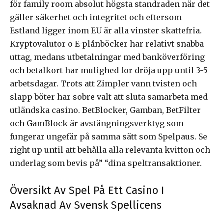
för family room absolut högsta standraden när det
gäller säkerhet och integritet och eftersom
Estland ligger inom EU är alla vinster skattefria.
Kryptovalutor o E-plånböcker har relativt snabba
uttag, medans utbetalningar med banköverföring
och betalkort har mulighed for dröja upp until 3-5
arbetsdagar. Trots att Zimpler vann tvisten och
slapp böter har sobre valt att sluta samarbeta med
utländska casino. BetBlocker, Gamban, BetFilter
och GamBlock är avstängningsverktyg som
fungerar ungefär på samma sätt som Spelpaus. Se
right up until att behålla alla relevanta kvitton och
underlag som bevis på” “dina speltransaktioner.
Översikt Av Spel På Ett Casino I
Avsaknad Av Svensk Spellicens