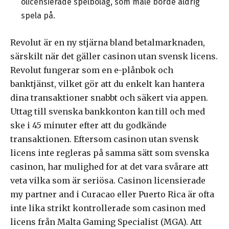
olicensierade spelbolag, som male borde aldrig
spela på.
Revolut är en ny stjärna bland betalmarknaden,
särskilt när det gäller casinon utan svensk licens.
Revolut fungerar som en e-plånbok och
banktjänst, vilket gör att du enkelt kan hantera
dina transaktioner snabbt och säkert via appen.
Uttag till svenska bankkonton kan till och med
ske i 45 minuter efter att du godkände
transaktionen. Eftersom casinon utan svensk
licens inte regleras på samma sätt som svenska
casinon, har mulighed for at det vara svårare att
veta vilka som är seriösa. Casinon licensierade
my partner and i Curacao eller Puerto Rica är ofta
inte lika strikt kontrollerade som casinon med
licens från Malta Gaming Specialist (MGA). Att