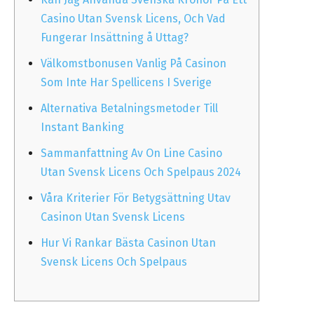
Casino Utan Svensk Licens, Och Vad
Fungerar Insättning å Uttag?
Välkomstbonusen Vanlig På Casinon
Som Inte Har Spellicens I Sverige
Alternativa Betalningsmetoder Till
Instant Banking
Sammanfattning Av On Line Casino
Utan Svensk Licens Och Spelpaus 2024
Våra Kriterier För Betygsättning Utav
Casinon Utan Svensk Licens
Hur Vi Rankar Bästa Casinon Utan
Svensk Licens Och Spelpaus