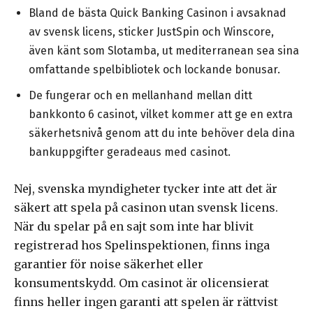
Bland de bästa Quick Banking Casinon i avsaknad
av svensk licens, sticker JustSpin och Winscore,
även känt som Slotamba, ut mediterranean sea sina
omfattande spelbibliotek och lockande bonusar.
De fungerar och en mellanhand mellan ditt
bankkonto 6 casinot, vilket kommer att ge en extra
säkerhetsnivå genom att du inte behöver dela dina
bankuppgifter geradeaus med casinot.
Nej, svenska myndigheter tycker inte att det är
säkert att spela på casinon utan svensk licens.
När du spelar på en sajt som inte har blivit
registrerad hos Spelinspektionen, finns inga
garantier för noise säkerhet eller
konsumentskydd. Om casinot är olicensierat
finns heller ingen garanti att spelen är rättvist