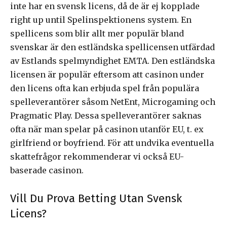
inte har en svensk licens, då de är ej kopplade
right up until Spelinspektionens system. En
spellicens som blir allt mer populär bland
svenskar är den estländska spellicensen utfärdad
av Estlands spelmyndighet EMTA. Den estländska
licensen är populär eftersom att casinon under
den licens ofta kan erbjuda spel från populära
spelleverantörer såsom NetEnt, Microgaming och
Pragmatic Play. Dessa spelleverantörer saknas
ofta när man spelar på casinon utanför EU, t. ex
girlfriend or boyfriend. För att undvika eventuella
skattefrågor rekommenderar vi också EU-
baserade casinon.
Vill Du Prova Betting Utan Svensk
Licens?