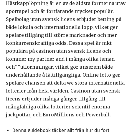
Hästkapplöpning är en av de äldsta formerna utav
sportspel och är fortfarande mycket populär.
Spelbolag utan svensk licens erbjuder betting på
både lokala och internationella lopp, vilket ger
spelare tillgång till större marknader och mer
konkurrenskraftiga odds. Dessa spel är mkt
populära på casinon utan svensk licens och
kommer my partner and i många olika teman
och” “utformningar, vilket gör unserem både
underhållande å lättillgängliga. Online lotto ger
spelare chansen att delta we stora internationella
lotterier från hela världen. Casinon utan svensk
licens erbjuder många gånger tillgång till
mångfaldiga olika lotterier scientif enorma
jackpottar, och EuroMillions och Powerball.
Denna guidebook täcker allt från hur du fort