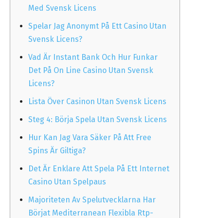
Med Svensk Licens
Spelar Jag Anonymt På Ett Casino Utan
Svensk Licens?
Vad Är Instant Bank Och Hur Funkar
Det På On Line Casino Utan Svensk
Licens?
Lista Över Casinon Utan Svensk Licens
Steg 4: Börja Spela Utan Svensk Licens
Hur Kan Jag Vara Säker På Att Free
Spins Är Giltiga?
Det Är Enklare Att Spela På Ett Internet
Casino Utan Spelpaus
Majoriteten Av Spelutvecklarna Har
Börjat Mediterranean Flexibla Rtp-