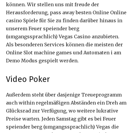
können. Wir stellen uns mit freude der
Herausforderung, pass away besten Online Online
casino Spiele für Sie zu finden darüber hinaus in
unserem Feuer speiender berg
(umgangssprachlich) Vegas Casino anzubieten.
Als besonderen Services können die meisten der
Online Slot machine games und Automaten i am
Demo Modus gespielt werden.
Video Poker
Außerdem steht über dasjenige Treueprogramm
auch within regelmäßigen Abständen ein Dreh am
Glücksrad zur Verfügung, wo weitere lukrative
Preise warten. Jeden Samstag gibt es bei Feuer
speiender berg (umgangssprachlich) Vegas die