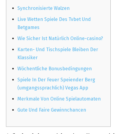
Synchronisierte Walzen
Live Wetten Spiele Des Tvbet Und
Betgames
Wie Sicher Ist Natürlich Online-casino?
Karten- Und Tischspiele Bleiben Der
Klassiker
Wöchentliche Bonusbedingungen
Spiele In Der Feuer Speiender Berg
(umgangssprachlich) Vegas App
Merkmale Von Online Spielautomaten
Gute Und Faire Gewinnchancen