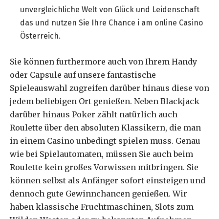
unvergleichliche Welt von Glück und Leidenschaft
das und nutzen Sie Ihre Chance i am online Casino
Österreich.
Sie können furthermore auch von Ihrem Handy
oder Capsule auf unsere fantastische
Spieleauswahl zugreifen darüber hinaus diese von
jedem beliebigen Ort genießen. Neben Blackjack
darüber hinaus Poker zählt natürlich auch
Roulette über den absoluten Klassikern, die man
in einem Casino unbedingt spielen muss. Genau
wie bei Spielautomaten, müssen Sie auch beim
Roulette kein großes Vorwissen mitbringen. Sie
können selbst als Anfänger sofort einsteigen und
dennoch gute Gewinnchancen genießen. Wir
haben klassische Fruchtmaschinen, Slots zum