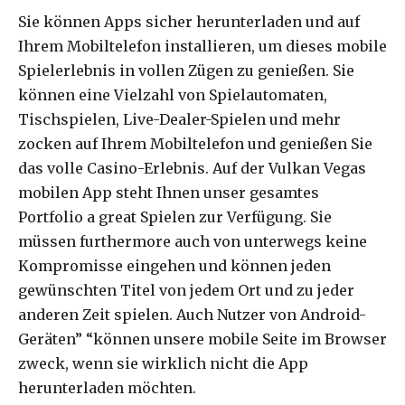
Sie können Apps sicher herunterladen und auf
Ihrem Mobiltelefon installieren, um dieses mobile
Spielerlebnis in vollen Zügen zu genießen. Sie
können eine Vielzahl von Spielautomaten,
Tischspielen, Live-Dealer-Spielen und mehr
zocken auf Ihrem Mobiltelefon und genießen Sie
das volle Casino-Erlebnis. Auf der Vulkan Vegas
mobilen App steht Ihnen unser gesamtes
Portfolio a great Spielen zur Verfügung. Sie
müssen furthermore auch von unterwegs keine
Kompromisse eingehen und können jeden
gewünschten Titel von jedem Ort und zu jeder
anderen Zeit spielen. Auch Nutzer von Android-
Geräten” “können unsere mobile Seite im Browser
zweck, wenn sie wirklich nicht die App
herunterladen möchten.