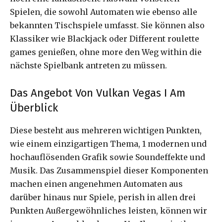
Spielen, die sowohl Automaten wie ebenso alle
bekannten Tischspiele umfasst. Sie können also
Klassiker wie Blackjack oder Different roulette
games genießen, ohne more den Weg within die
nächste Spielbank antreten zu müssen.
Das Angebot Von Vulkan Vegas I Am
Überblick
Diese besteht aus mehreren wichtigen Punkten,
wie einem einzigartigen Thema, 1 modernen und
hochauflösenden Grafik sowie Soundeffekte und
Musik. Das Zusammenspiel dieser Komponenten
machen einen angenehmen Automaten aus
darüber hinaus nur Spiele, perish in allen drei
Punkten Außergewöhnliches leisten, können wir