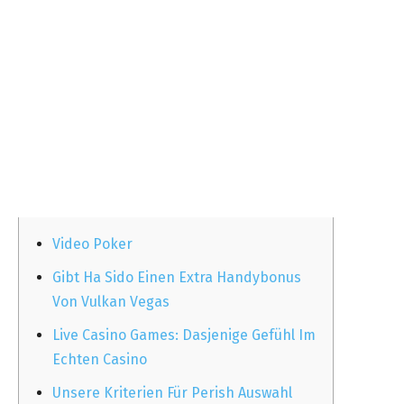
Video Poker
Gibt Ha Sido Einen Extra Handybonus
Von Vulkan Vegas
Live Casino Games: Dasjenige Gefühl Im
Echten Casino
Unsere Kriterien Für Perish Auswahl