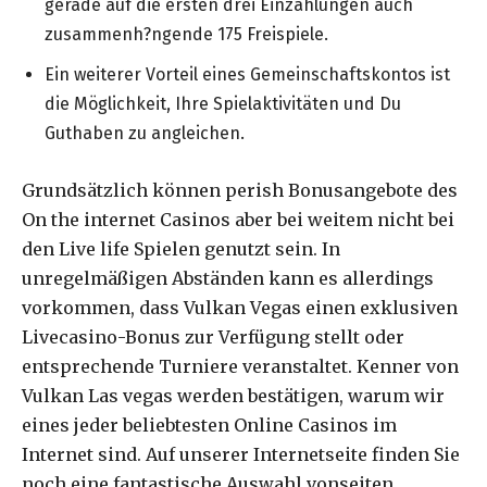
gerade auf die ersten drei Einzahlungen auch
zusammenh?ngende 175 Freispiele.
Ein weiterer Vorteil eines Gemeinschaftskontos ist
die Möglichkeit, Ihre Spielaktivitäten und Du
Guthaben zu angleichen.
Grundsätzlich können perish Bonusangebote des
On the internet Casinos aber bei weitem nicht bei
den Live life Spielen genutzt sein. In
unregelmäßigen Abständen kann es allerdings
vorkommen, dass Vulkan Vegas einen exklusiven
Livecasino-Bonus zur Verfügung stellt oder
entsprechende Turniere veranstaltet. Kenner von
Vulkan Las vegas werden bestätigen, warum wir
eines jeder beliebtesten Online Casinos im
Internet sind. Auf unserer Internetseite finden Sie
noch eine fantastische Auswahl vonseiten