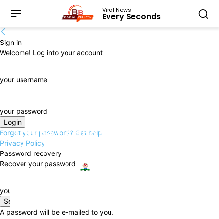
Viral News
Every Seconds
Sign in
Welcome! Log into your account
your username
Uncategorized
Online Casino Spiele C/o Vulkan Vegas Reward 150
your password
UNCATEGORIZED
Online Casino Spiele C/o Vulkan
Forgot your password? Get help
Privacy Policy
Vegas Reward 150
Password recovery
Recover your password
By
AUTO HEALTH
-
your email
556
DECEMBER 23, 2022
0
A password will be e-mailed to you.