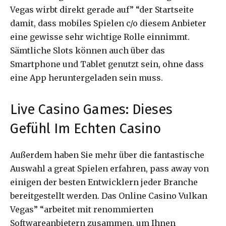
Vegas wirbt direkt gerade auf” “der Startseite
damit, dass mobiles Spielen c/o diesem Anbieter
eine gewisse sehr wichtige Rolle einnimmt.
Sämtliche Slots können auch über das
Smartphone und Tablet genutzt sein, ohne dass
eine App heruntergeladen sein muss.
Live Casino Games: Dieses
Gefühl Im Echten Casino
Außerdem haben Sie mehr über die fantastische
Auswahl a great Spielen erfahren, pass away von
einigen der besten Entwicklern jeder Branche
bereitgestellt werden. Das Online Casino Vulkan
Vegas” “arbeitet mit renommierten
Softwareanbietern zusammen, um Ihnen