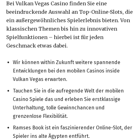
Bei Vulkan Vegas Casino finden Sie eine
beeindruckende Auswahl an Top-Online-Slots, die
ein außergewöhnliches Spielerlebnis bieten. Von
klassischen Themen bis hin zu innovativen
Spielfunktionen – hierbei ist für jeden
Geschmack etwas dabei.
Wir können within Zukunft weitere spannende
Entwicklungen bei den mobilen Casinos inside
Vulkan Vegas erwarten.
Tauchen Sie in die aufregende Welt der mobilen
Casino Spiele das und erleben Sie erstklassige
Unterhaltung, tolle Gewinnchancen und
grenzenlose Flexibilität.
Ramses Book ist ein faszinierender Online-Slot, der
Spieler ins alte Ägypten entführt.