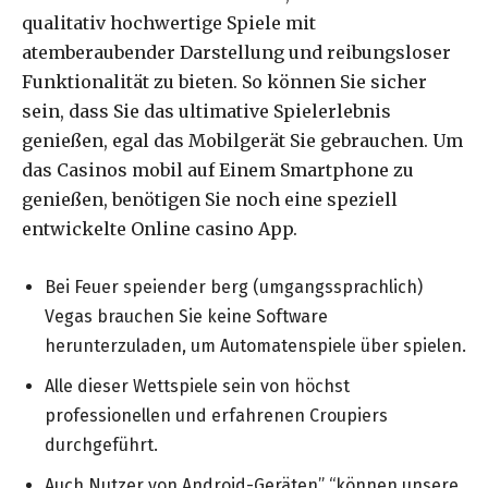
qualitativ hochwertige Spiele mit
atemberaubender Darstellung und reibungsloser
Funktionalität zu bieten. So können Sie sicher
sein, dass Sie das ultimative Spielerlebnis
genießen, egal das Mobilgerät Sie gebrauchen. Um
das Casinos mobil auf Einem Smartphone zu
genießen, benötigen Sie noch eine speziell
entwickelte Online casino App.
Bei Feuer speiender berg (umgangssprachlich)
Vegas brauchen Sie keine Software
herunterzuladen, um Automatenspiele über spielen.
Alle dieser Wettspiele sein von höchst
professionellen und erfahrenen Croupiers
durchgeführt.
Auch Nutzer von Android-Geräten” “können unsere