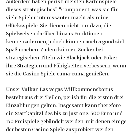
Außerdem haben perish meisten Kartenspiele
dieses strategisches” “Component, was sie für
viele Spieler interessanter macht als reine
Glücksspiele. Sie dienen nicht nur dazu, die
Spielweisen darüber hinaus Funktionen
kennenzulernen, jedoch können auch a good sich
Spaß machen. Zudem können Zocker bei
strategischen Titeln wie Blackjack oder Poker
ihre Strategien und Fähigkeiten verbessern, wenn
sie die Casino Spiele cuma-cuma genießen.
Unser Vulkan Las vegas Willkommensbonus
besteht aus drei Teilen, perish für die ersten drei
Einzahlungen gelten. Insgesamt kann therefore
ein Startkapital des bis zu just one. 500 Euro und
150 Freispiele gebündelt werden, mit denen einige
der besten Casino Spiele ausprobiert werden