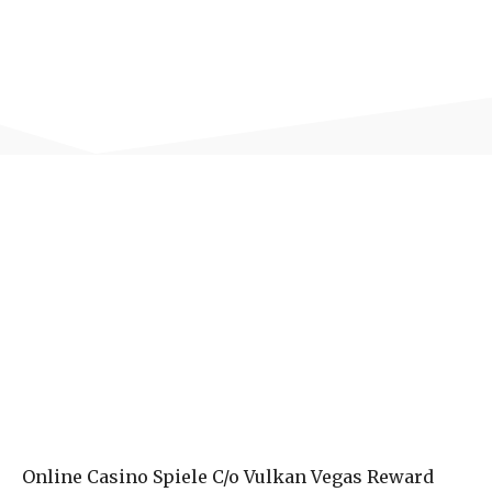
Online Casino Spiele C/o Vulkan Vegas Reward