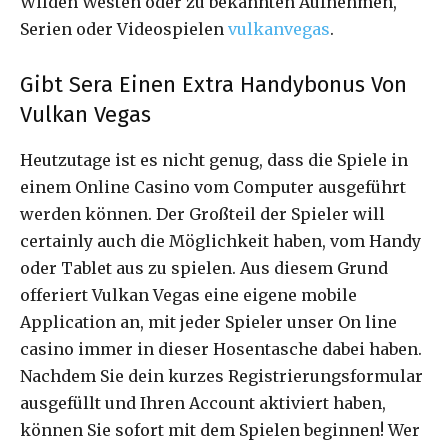
Wilden Westen oder zu bekannten Aufnehmen,
Serien oder Videospielen
vulkanvegas
.
Gibt Sera Einen Extra Handybonus Von
Vulkan Vegas
Heutzutage ist es nicht genug, dass die Spiele in
einem Online Casino vom Computer ausgeführt
werden können. Der Großteil der Spieler will
certainly auch die Möglichkeit haben, vom Handy
oder Tablet aus zu spielen. Aus diesem Grund
offeriert Vulkan Vegas eine eigene mobile
Application an, mit jeder Spieler unser On line
casino immer in dieser Hosentasche dabei haben.
Nachdem Sie dein kurzes Registrierungsformular
ausgefüllt und Ihren Account aktiviert haben,
können Sie sofort mit dem Spielen beginnen! Wer