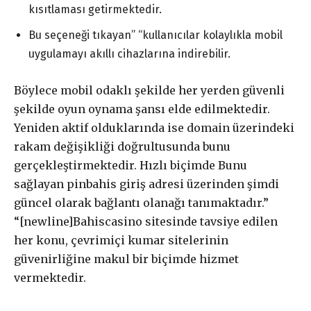
kısıtlaması getirmektedir.
Bu seçeneği tıkayan” “kullanıcılar kolaylıkla mobil
uygulamayı akıllı cihazlarına indirebilir.
Böylece mobil odaklı şekilde her yerden güvenli
şekilde oyun oynama şansı elde edilmektedir.
Yeniden aktif olduklarında ise domain üzerindeki
rakam değişikliği doğrultusunda bunu
gerçekleştirmektedir. Hızlı biçimde Bunu
sağlayan pinbahis giriş adresi üzerinden şimdi
güncel olarak bağlantı olanağı tanımaktadır.”
“[newline]Bahiscasino sitesinde tavsiye edilen
her konu, çevrimiçi kumar sitelerinin
güvenirliğine makul bir biçimde hizmet
vermektedir.