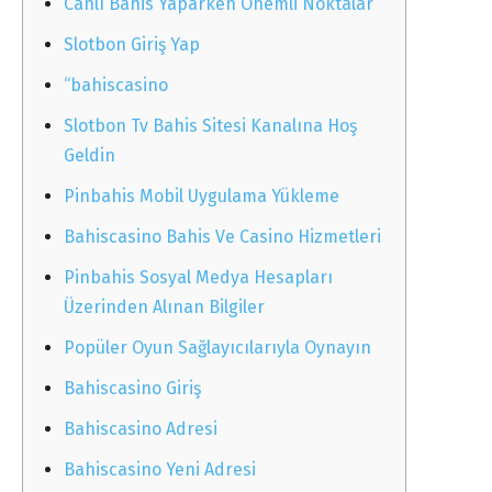
Canlı Bahis Yaparken Önemli Noktalar
Slotbon Giriş Yap
“bahiscasino
Slotbon Tv Bahis Sitesi Kanalına Hoş
Geldin
Pinbahis Mobil Uygulama Yükleme
Bahiscasino Bahis Ve Casino Hizmetleri
Pinbahis Sosyal Medya Hesapları
Üzerinden Alınan Bilgiler
Popüler Oyun Sağlayıcılarıyla Oynayın
Bahiscasino Giriş
Bahiscasino Adresi
Bahiscasino Yeni Adresi