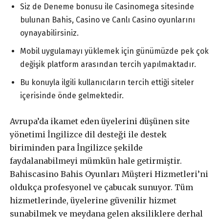
Siz de Deneme bonusu ile Casinomega sitesinde
bulunan Bahis, Casino ve Canlı Casino oyunlarını
oynayabilirsiniz.
Mobil uygulamayı yüklemek için günümüzde pek çok
değişik platform arasından tercih yapılmaktadır.
Bu konuyla ilgili kullanıcıların tercih ettiği siteler
içerisinde önde gelmektedir.
Avrupa’da ikamet eden üyelerini düşünen site
yönetimi İngilizce dil desteği ile destek
biriminden para İngilizce şekilde
faydalanabilmeyi mümkün hale getirmiştir.
Bahiscasino Bahis Oyunları Müşteri Hizmetleri’ni
oldukça profesyonel ve çabucak sunuyor. Tüm
hizmetlerinde, üyelerine güvenilir hizmet
sunabilmek ve meydana gelen aksiliklere derhal