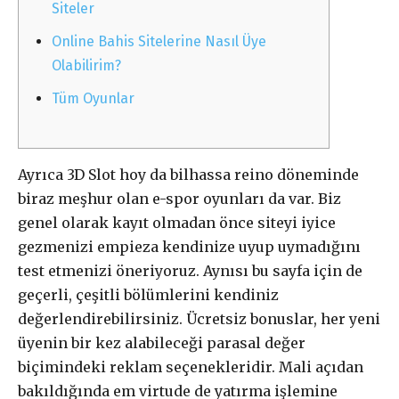
Siteler
Online Bahis Sitelerine Nasıl Üye
Olabilirim?
Tüm Oyunlar
Ayrıca 3D Slot hoy da bilhassa reino döneminde
biraz meşhur olan e-spor oyunları da var. Biz
genel olarak kayıt olmadan önce siteyi iyice
gezmenizi empieza kendinize uyup uymadığını
test etmenizi öneriyoruz. Aynısı bu sayfa için de
geçerli, çeşitli bölümlerini kendiniz
değerlendirebilirsiniz. Ücretsiz bonuslar, her yeni
üyenin bir kez alabileceği parasal değer
biçimindeki reklam seçenekleridir. Mali açıdan
bakıldığında em virtude de yatırma işlemine