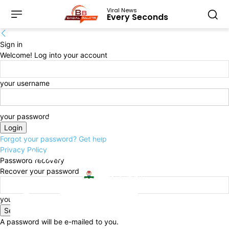
Viral News
Every Seconds
Sign in
Welcome! Log into your account
your username
your password
Uncategorized
Onwin Güvenilir Giriş Adresi
UNCATEGORIZED
Forgot your password? Get help
Privacy Policy
Onwin Güvenilir Giriş Adresi
Password recovery
Recover your password
By
AUTO HEALTH
-
your email
369
JANUARY 25, 2025
0
A password will be e-mailed to you.