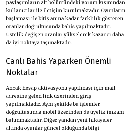
paylaşımların alt bölümündeki yorum kısmından
kullanıcılar ile iletişim kurulmaktadır. Oyunların
başlaması ile bitiş anına kadar farklılık gösteren
oranlar doğrultusunda bahis yapılmaktadır.
Üstelik değişen oranlar yükselerek kazancı daha
da iyi noktaya taşımaktadır.
Canlı Bahis Yaparken Önemli
Noktalar
Ancak hesap aktivasyonu yapılması için mail
adresine gelen link üzerinden giriş
yapılmaktadır. Aynı şekilde bu işlemler
doğrultusunda mobil üzerinden de üyelik imkanı
bulunmaktadır. Diğer yandan yeni hikayeler
altında oyunlar güncel olduğunda bilgi