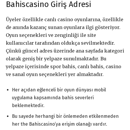
Bahiscasino Giriş Adresi
Üyeler özellikle canlı casino oyunlarına, özellikle
de anında kazanç sunan oyunlara ilgi gösteriyor.
Oyun seçenekleri ve zenginliği ile site
kullanıcılar tarafından oldukça sevilmektedir.
Çünkü güncel adres üzerinde ana sayfada kategori
olarak geniş bir yelpaze sunulmaktadır. Bu
yelpaze içerisinde spor bahis, canlı bahis, casino
ve sanal oyun seçenekleri yer almaktadır.
Her açıdan eğlenceli bir oyun dünyası mobil
uygulama kapsamında bahis severleri
beklemektedir.
Bu sayede herhangi bir önlemeden etkilenmeden
her the Bahiscasino’ya erişim olanağı vardır.