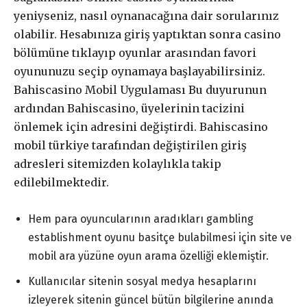
yeniyseniz, nasıl oynanacağına dair sorularınız
olabilir. Hesabınıza giriş yaptıktan sonra casino
bölümüne tıklayıp oyunlar arasından favori
oyununuzu seçip oynamaya başlayabilirsiniz.
Bahiscasino Mobil Uygulaması Bu duyurunun
ardından Bahiscasino, üyelerinin tacizini
önlemek için adresini değiştirdi. Bahiscasino
mobil türkiye tarafından değiştirilen giriş
adresleri sitemizden kolaylıkla takip
edilebilmektedir.
Hem para oyuncularının aradıkları gambling
establishment oyunu basitçe bulabilmesi için site ve
mobil ara yüzüne oyun arama özelliği eklemiştir.
Kullanıcılar sitenin sosyal medya hesaplarını
izleyerek sitenin güncel bütün bilgilerine anında