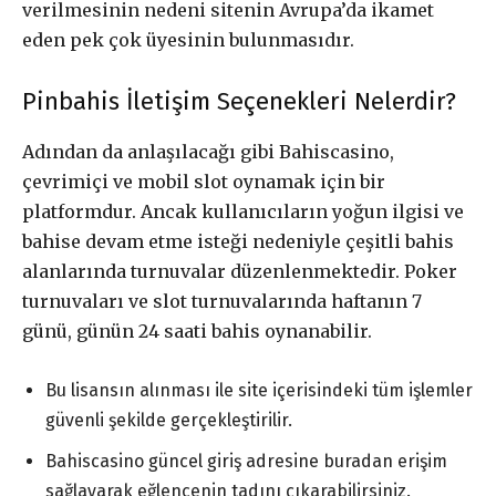
verilmesinin nedeni sitenin Avrupa’da ikamet
eden pek çok üyesinin bulunmasıdır.
Pinbahis İletişim Seçenekleri Nelerdir?
Adından da anlaşılacağı gibi Bahiscasino,
çevrimiçi ve mobil slot oynamak için bir
platformdur. Ancak kullanıcıların yoğun ilgisi ve
bahise devam etme isteği nedeniyle çeşitli bahis
alanlarında turnuvalar düzenlenmektedir. Poker
turnuvaları ve slot turnuvalarında haftanın 7
günü, günün 24 saati bahis oynanabilir.
Bu lisansın alınması ile site içerisindeki tüm işlemler
güvenli şekilde gerçekleştirilir.
Bahiscasino güncel giriş adresine buradan erişim
sağlayarak eğlencenin tadını çıkarabilirsiniz.