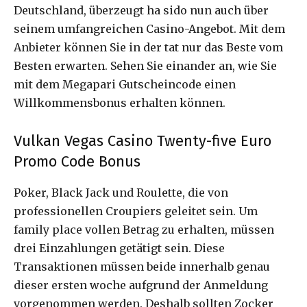
Deutschland, überzeugt ha sido nun auch über
seinem umfangreichen Casino-Angebot. Mit dem
Anbieter können Sie in der tat nur das Beste vom
Besten erwarten. Sehen Sie einander an, wie Sie
mit dem Megapari Gutscheincode einen
Willkommensbonus erhalten können.
Vulkan Vegas Casino Twenty-five Euro
Promo Code Bonus
Poker, Black Jack und Roulette, die von
professionellen Croupiers geleitet sein. Um
family place vollen Betrag zu erhalten, müssen
drei Einzahlungen getätigt sein. Diese
Transaktionen müssen beide innerhalb genau
dieser ersten woche aufgrund der Anmeldung
vorgenommen werden. Deshalb sollten Zocker