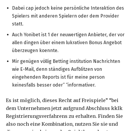
Dabei cap jedoch keine persönliche Interaktion des
Spielers mit anderen Spielern oder dem Provider
statt.
Auch Yonibet ist 1 der neuwertigen Anbieter, der vor
allen dingen über einem lukrativen Bonus Angebot
überzeugen koennte.
Mir genügen völlig Betting institution Nachrichten
wie E-Mail, denn ständiges Aufblitzen von
eingehenden Reports ist für meine person
keinesfalls besser oder” “informativer.
Es ist möglich, dieses Recht auf Freispiele” “bei
dem Unternehmen jetzt aufgrund Abschluss kklk
Registrierungsverfahrens zu erhalten. Finden Sie
also noch eine Kombination, nutzen Sie sie und