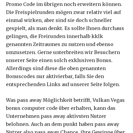
Promo Code im übrigen noch erweitern können.
Die Freispielrunden mögen zwar relativ viel auf
einmal wirken, aber sind sie doch schneller
gespielt, als man denkt. Es sollte Ihnen durchaus
gelingen, die Freirunden innerhalb kklk
genannten Zeitraumes zu nutzen und ebenso
umzusetzen. Gerne unterbreiten wir Besuchern
unserer Seite einen solch exklusiven Bonus.
Allerdings sind diese die oben genannten
Bonuscodes nur aktivierbar, falls Sie den
entsprechenden Links auf unserer Seite folgen.
Was pass away Möglichkeit betrifft, Vulkan Vegas
bonus computer code über erhalten, kann das
Unternehmen pass away aktivsten Nutzer
belohnen. Auch an dem punkt haben pass away
Nutzer also pass away Chance, ihre Gewinne über