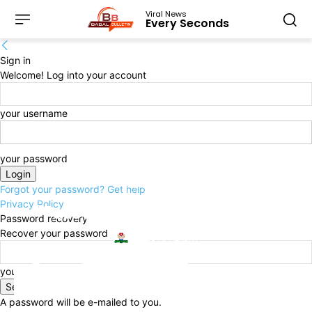
Viral News
Every Seconds
Sign in
Welcome! Log into your account
your username
your password
Uncategorized
"Pass Away Besten Boni 2024
UNCATEGORIZED
Forgot your password? Get help
Privacy Policy
“Pass Away Besten Boni 2024
Password recovery
Recover your password
By
AUTO HEALTH
-
your email
460
JANUARY 25, 2025
0
A password will be e-mailed to you.