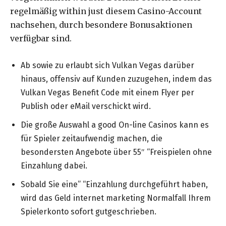
regelmäßig within just diesem Casino-Account
nachsehen, durch besondere Bonusaktionen
verfügbar sind.
Ab sowie zu erlaubt sich Vulkan Vegas darüber
hinaus, offensiv auf Kunden zuzugehen, indem das
Vulkan Vegas Benefit Code mit einem Flyer per
Publish oder eMail verschickt wird.
Die große Auswahl a good On-line Casinos kann es
für Spieler zeitaufwendig machen, die
besondersten Angebote über 55″ “Freispielen ohne
Einzahlung dabei.
Sobald Sie eine” “Einzahlung durchgeführt haben,
wird das Geld internet marketing Normalfall Ihrem
Spielerkonto sofort gutgeschrieben.