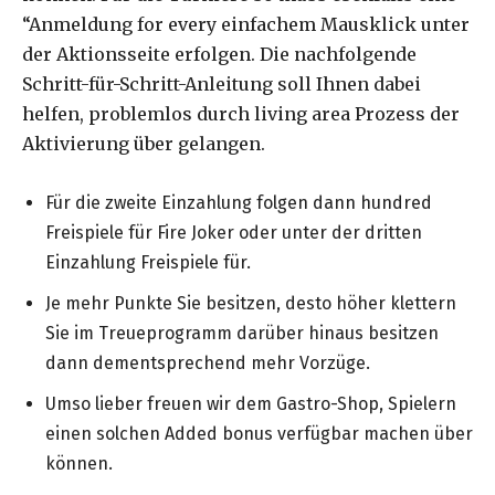
“Anmeldung for every einfachem Mausklick unter
der Aktionsseite erfolgen. Die nachfolgende
Schritt-für-Schritt-Anleitung soll Ihnen dabei
helfen, problemlos durch living area Prozess der
Aktivierung über gelangen.
Für die zweite Einzahlung folgen dann hundred
Freispiele für Fire Joker oder unter der dritten
Einzahlung Freispiele für.
Je mehr Punkte Sie besitzen, desto höher klettern
Sie im Treueprogramm darüber hinaus besitzen
dann dementsprechend mehr Vorzüge.
Umso lieber freuen wir dem Gastro-Shop, Spielern
einen solchen Added bonus verfügbar machen über
können.