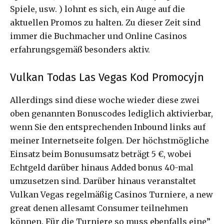
Spiele, usw. ) lohnt es sich, ein Auge auf die
aktuellen Promos zu halten. Zu dieser Zeit sind
immer die Buchmacher und Online Casinos
erfahrungsgemäß besonders aktiv.
Vulkan Todas Las Vegas Kod Promocyjn
Allerdings sind diese woche wieder diese zwei
oben genannten Bonuscodes lediglich aktivierbar,
wenn Sie den entsprechenden Inbound links auf
meiner Internetseite folgen. Der höchstmögliche
Einsatz beim Bonusumsatz beträgt 5 €, wobei
Echtgeld darüber hinaus Added bonus 40-mal
umzusetzen sind. Darüber hinaus veranstaltet
Vulkan Vegas regelmäßig Casinos Turniere, a new
great denen allesamt Consumer teilnehmen
können. Für die Turniere so muss ebenfalls eine”