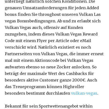
unterliegt natürlich solchen Konditionen. Die
genauen Umsatzanforderungen für jeden Added
bonus finden Sie throughout unseren Vulkan Las
vegas Bonusbedingungen. Ab und zu erlaubt sich
Vulkan Vegas auch, offensiv auf Kunden
zuzugehen, indem dieses Vulkan Vegas Reward
Code mit einem Flyer per Article oder eMail
verschickt wird. Natürlich existiert es noch
Partnerseiten von Vulkan Vegas, die immer erneut
mal mit einem Aktionscode bei Vulkan Vegas
aufwarten ebenso so neue Zocker anlocken. So
beträgt der maximale Wert des Cashbacks für
besonders aktive Customer ganze 2000€. Auch
das Treueprogramm können Highroller
besonders bestimmt durchlaufen
vulkan-vegas
.
Bekannt für sein Sportwettenangebot within