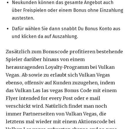
Neukunden können das gesamte Angebot auch
über Freispielen oder einem Bonus ohne Einzahlung
austesten.
Dafür wählen Sie dann snabbt Du Bonus Konto aus
und klicken da auf Auszahlung.
Zusätzlich zum Bonuscode profitieren bestehende
Spieler darüber hinaus von einem
herausragenden Loyalty-Programm bei Vulkan
Vegas. Ab sowie zu erlaubt sich Vulkan Vegas
ebenso, offensiv auf Kunden zuzugehen, indem
das Vulkan Las las vegas Bonus Code mit einem
Flyer intended for every Post oder e mail
verschickt wird. Natürlich findet man noch
immer Partnerseiten von Vulkan Vegas, die
letztens mal wieder mit einem Aktionscode bei