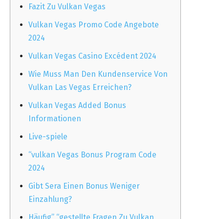
Fazit Zu Vulkan Vegas
Vulkan Vegas Promo Code Angebote
2024
Vulkan Vegas Casino Excédent 2024
Wie Muss Man Den Kundenservice Von
Vulkan Las Vegas Erreichen?
Vulkan Vegas Added Bonus
Informationen
Live-spiele
“vulkan Vegas Bonus Program Code
2024
Gibt Sera Einen Bonus Weniger
Einzahlung?
Häufig” “gestellte Fragen Zu Vulkan