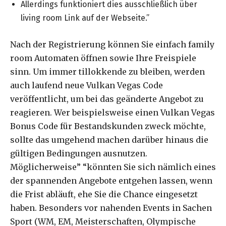
Allerdings funktioniert dies ausschließlich über
living room Link auf der Webseite.”
Nach der Registrierung können Sie einfach family
room Automaten öffnen sowie Ihre Freispiele
sinn. Um immer tillokkende zu bleiben, werden
auch laufend neue Vulkan Vegas Code
veröffentlicht, um bei das geänderte Angebot zu
reagieren. Wer beispielsweise einen Vulkan Vegas
Bonus Code für Bestandskunden zweck möchte,
sollte das umgehend machen darüber hinaus die
gültigen Bedingungen ausnutzen.
Möglicherweise” “könnten Sie sich nämlich eines
der spannenden Angebote entgehen lassen, wenn
die Frist abläuft, ehe Sie die Chance eingesetzt
haben. Besonders vor nahenden Events in Sachen
Sport (WM, EM, Meisterschaften, Olympische