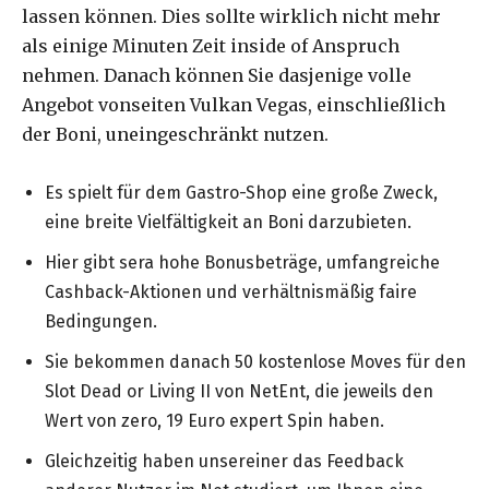
lassen können. Dies sollte wirklich nicht mehr
als einige Minuten Zeit inside of Anspruch
nehmen. Danach können Sie dasjenige volle
Angebot vonseiten Vulkan Vegas, einschließlich
der Boni, uneingeschränkt nutzen.
Es spielt für dem Gastro-Shop eine große Zweck,
eine breite Vielfältigkeit an Boni darzubieten.
Hier gibt sera hohe Bonusbeträge, umfangreiche
Cashback-Aktionen und verhältnismäßig faire
Bedingungen.
Sie bekommen danach 50 kostenlose Moves für den
Slot Dead or Living II von NetEnt, die jeweils den
Wert von zero, 19 Euro expert Spin haben.
Gleichzeitig haben unsereiner das Feedback