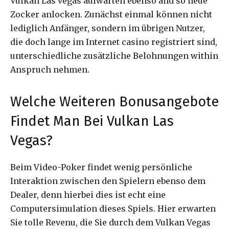
Vulkan Las vegas aufwarten ebenso and so neue
Zocker anlocken. Zunächst einmal können nicht
lediglich Anfänger, sondern im übrigen Nutzer,
die doch lange im Internet casino registriert sind,
unterschiedliche zusätzliche Belohnungen within
Anspruch nehmen.
Welche Weiteren Bonusangebote
Findet Man Bei Vulkan Las
Vegas?
Beim Video-Poker findet wenig persönliche
Interaktion zwischen den Spielern ebenso dem
Dealer, denn hierbei dies ist echt eine
Computersimulation dieses Spiels. Hier erwarten
Sie tolle Revenu, die Sie durch dem Vulkan Vegas