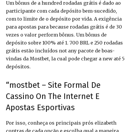
Um bônus de a hundred rodadas grátis é dado ao
participante com cada depósito bem-sucedido,
com to limite de o depósito por vida. A exigência
para apostas para because rodadas grátis é de 30
vezes o valor perform bônus. Um bônus de
depósito sobre 100% até 1. 700 BRL e 250 rodadas
grátis estão incluídos not any pacote de boas-
vindas da Mostbet, la cual pode chegar a new até 5
depósitos.
“mostbet – Site Formal De
Cassino On The Internet E
Apostas Esportivas
Por isso, conheça os principais prós elizabeth
contras de cada opção e escolha qual a maneira