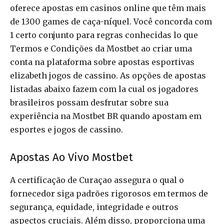
oferece apostas em casinos online que têm mais
de 1300 games de caça-níquel. Você concorda com
1 certo conjunto para regras conhecidas lo que
Termos e Condições da Mostbet ao criar uma
conta na plataforma sobre apostas esportivas
elizabeth jogos de cassino. As opções de apostas
listadas abaixo fazem com la cual os jogadores
brasileiros possam desfrutar sobre sua
experiência na Mostbet BR quando apostam em
esportes e jogos de cassino.
Apostas Ao Vivo Mostbet
A certificação de Curaçao assegura o qual o
fornecedor siga padrões rigorosos em termos de
segurança, equidade, integridade e outros
aspectos cruciais. Além disso, proporciona uma