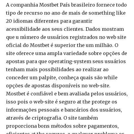
A companhia Mostbet País brasileiro fornece todo
tipo de recurso no ano de mais de something like
20 idiomas diferentes para garantir
acessibilidade aos seus clientes. Dados mostram
que u número de usuários registrados no web site
oficial do Mostbet é superior the um milhão. O
site oferece uma ampla variedade sobre opções de
apostas para que operating-system seus usuários
tenham mais possibilidades ao realizar ao
conceder um palpite, conheça quais são while
opções de apostas disponíveis no web-site.
Mostbet é confiável e bem avaliada pelos usuários,
isso pois o web-site é seguro at the protege os
informações pessoais e bancários dos usuários,
através de criptografia. O site também
proporciona bons métodos sobre pagamentos,
eficientes at the seguros, e qualquer problema os