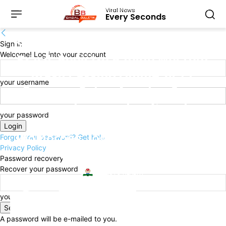
Uncategorized
Site Formal Da Mostbet Aqui No Brasil ️ Registro...
Viral News
Every Seconds
UNCATEGORIZED
Site Formal Da Mostbet Aqui No
Sign in
Welcome! Log into your account
Brasil ️ Registro Rápido Mostbet
Brasil Cassino Online 24 7 E
your username
Empresa Sobre Apostas Caça-
níqueis Licenciados, Grandes
your password
Chances, Bônus Generosos E
Promoções ️ Jogue Para Graça Ou
Forgot your password? Get help
Privacy Policy
Durante Dinheiro
Password recovery
Recover your password
By
AUTO HEALTH
-
your email
464
FEBRUARY 5, 2025
0
A password will be e-mailed to you.