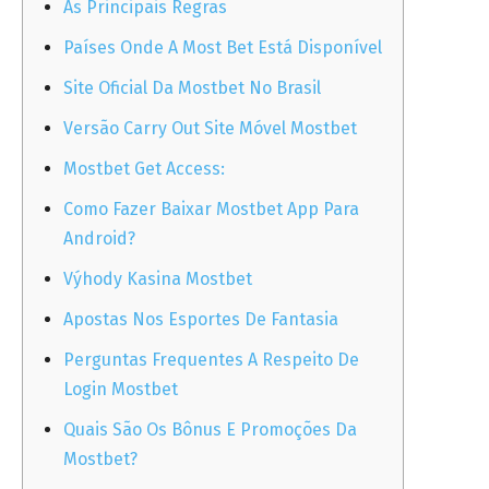
As Principais Regras
Países Onde A Most Bet Está Disponível
Site Oficial Da Mostbet No Brasil
Versão Carry Out Site Móvel Mostbet
Mostbet Get Access:
Como Fazer Baixar Mostbet App Para
Android?
Výhody Kasina Mostbet
Apostas Nos Esportes De Fantasia
Perguntas Frequentes A Respeito De
Login Mostbet
Quais São Os Bônus E Promoções Da
Mostbet?