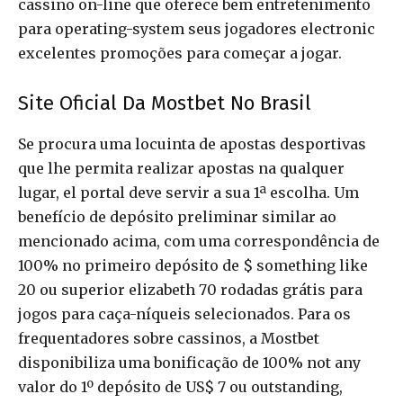
cassino on-line que oferece bem entretenimento
para operating-system seus jogadores electronic
excelentes promoções para começar a jogar.
Site Oficial Da Mostbet No Brasil
Se procura uma locuinta de apostas desportivas
que lhe permita realizar apostas na qualquer
lugar, el portal deve servir a sua 1ª escolha. Um
benefício de depósito preliminar similar ao
mencionado acima, com uma correspondência de
100% no primeiro depósito de $ something like
20 ou superior elizabeth 70 rodadas grátis para
jogos para caça-níqueis selecionados. Para os
frequentadores sobre cassinos, a Mostbet
disponibiliza uma bonificação de 100% not any
valor do 1º depósito de US$ 7 ou outstanding,