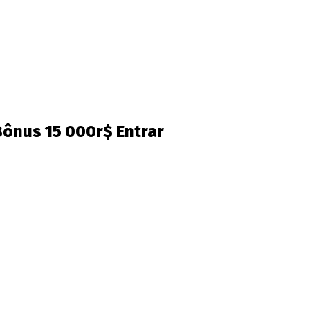
 Bônus 15 000r$ Entrar