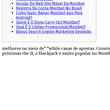
Versão Do Web Site Móvel Da Mostbet
Registro De Conta Mostbet No Brasil
Como Fazer Baixar Mostbet App Para
Android?
Quem É O Dono Carry Out Mostbet?
Qual É O Código Promocional Mostbet?
Bónus Search Engine Marketing Depósito
melhores no meio de” “while casas de apostas. Consi
próximas the 21, o blackjack é muito popular no MostB