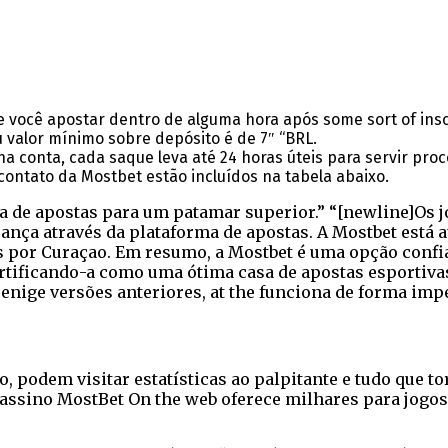
 você apostar dentro de alguma hora após some sort of insc
u valor mínimo sobre depósito é de 7″ “BRL.
na conta, cada saque leva até 24 horas úteis para servir pro
 contato da Mostbet estão incluídos na tabela abaixo.
cia de apostas para um patamar superior.” “[newline]Os 
nça através da plataforma de apostas. A Mostbet está a
 por Curaçao. Em resumo, a Mostbet é uma opção confiáv
ertificando-a como uma ótima casa de apostas esportivas
jenige versões anteriores, at the funciona de forma imp
 podem visitar estatísticas ao palpitante e tudo que to
assino MostBet On the web oferece milhares para jogos