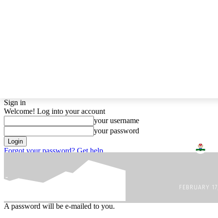
Uncategorized
"Site Oficia
UNCA
OME
LIVE
NEWS
STORIES
TECHNOLOGY
SCIE
“Site Oficial De Ca
Sign in
Welcome! Log into your account
No 
your username
your password
By
Forgot your password? Get help
Privacy Policy
Password recovery
-
Recover your password
your email
FEBRUARY 17
A password will be e-mailed to you.