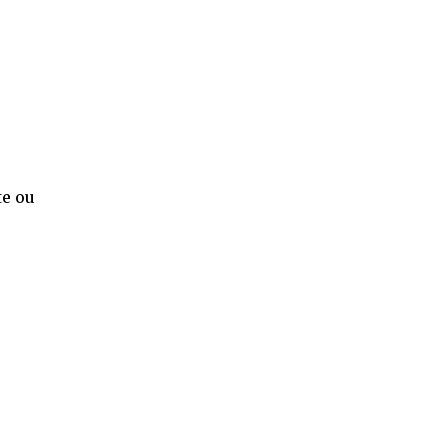
te ou