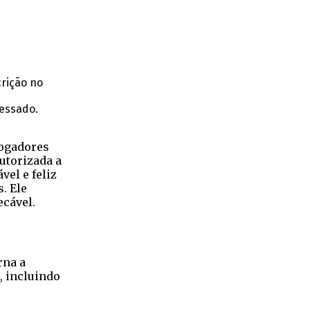
rição no
cessado.
jogadores
utorizada a
el e feliz
. Ele
ecável.
rna a
, incluindo