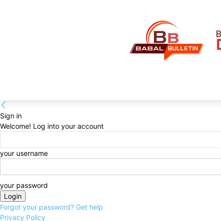
B
E
LIVE
NEWS
STORIES
TECHNOLOGY
SCIENC
Sign in
Welcome! Log into your account
Uncat
your username
Site Oficial N
your password
Forgot your password? Get help
Privacy Policy