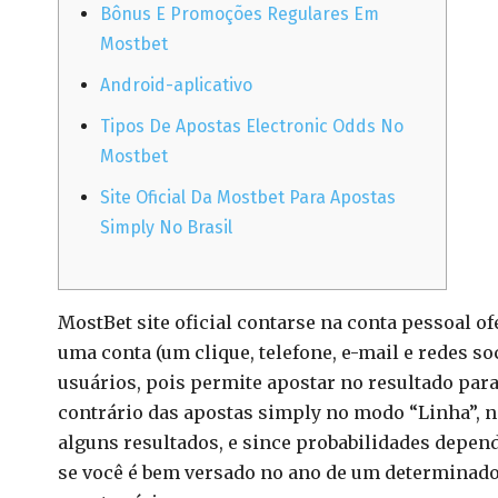
Bônus E Promoções Regulares Em
Mostbet
Android-aplicativo
Tipos De Apostas Electronic Odds No
Mostbet
Site Oficial Da Mostbet Para Apostas
Simply No Brasil
MostBet site oficial contarse na conta pessoal o
uma conta (um clique, telefone, e-mail e redes s
usuários, pois permite apostar no resultado para
contrário das apostas simply no modo “Linha”, n
alguns resultados, e since probabilidades depen
se você é bem versado no ano de um determinado