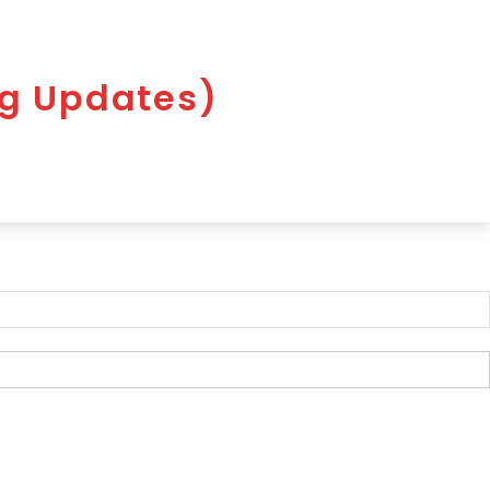
ng Updates)
BUSINESS
SPIRITUALITY
SPORTS
POLITICS
MOR
as Elizabeth