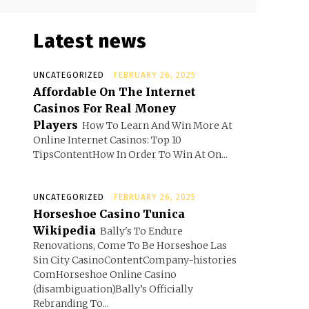
Latest news
UNCATEGORIZED
FEBRUARY 26, 2025
Affordable On The Internet
Casinos For Real Money
Players
How To Learn And Win More At
Online Internet Casinos: Top 10
TipsContentHow In Order To Win At On...
UNCATEGORIZED
FEBRUARY 26, 2025
Horseshoe Casino Tunica
Wikipedia
Bally's To Endure
Renovations, Come To Be Horseshoe Las
Sin City CasinoContentCompany-histories
ComHorseshoe Online Casino
(disambiguation)Bally’s Officially
Rebranding To...