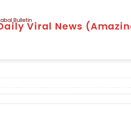
abal Bulletin
Daily Viral News (Amazi
E
JOBS NEWS
INTERNATIONAL
ENTERTAINMENT
egorized
Site Oficial No Brasil Apostas Esportivas Elizabeth Cassino Online
UNCATEGORIZED
o Brasil Apostas Esportiv
Cassino Online