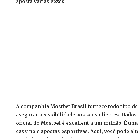
aposta várias vezes.
A companhia Mostbet Brasil fornece todo tipo d
asegurar acessibilidade aos seus clientes. Dado
oficial do Mostbet é excellent a um milhão. É um
cassino e apostas esportivas. Aqui, você pode al