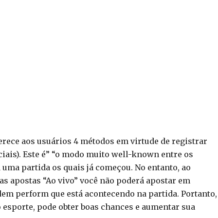
ferece aos usuários 4 métodos em virtude de registrar
ociais). Este é” “o modo muito well-known entre os
 uma partida os quais já começou. No entanto, ao
as apostas “Ao vivo” você não poderá apostar em
dem perform que está acontecendo na partida. Portanto,
 esporte, pode obter boas chances e aumentar sua