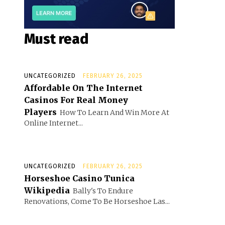
Must read
UNCATEGORIZED
FEBRUARY 26, 2025
Affordable On The Internet
Casinos For Real Money
Players
How To Learn And Win More At
Online Internet...
UNCATEGORIZED
FEBRUARY 26, 2025
Horseshoe Casino Tunica
Wikipedia
Bally's To Endure
Renovations, Come To Be Horseshoe Las...