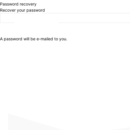
Password recovery
Recover your password
-
your email
A password will be e-mailed to you.