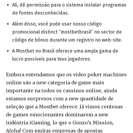
Ali, dê permissão para o sistema instalar programas
de fontes desconhecidas.
Além disso, você pode usar nosso código
promocional distinct “mostbetbrasil” no sector de
código de bônus durante um registro no web-site.
A Mostbet no Brasil oferece uma ampla gama de
lucro possíveis para teus jogadores.
Embora entendamos que os video poker machines
online são a new categoria de game mais
importante na todos os cassinos online, ainda
estamos surpresos com a new quantidade de
seleção que a Mostbet oferece. Já vimos centenas
de games emocionantes dominarem a new
indústria iGaming, lo que o Gonzo’s Mission,
Aloha! Com muitas empresas de apostas