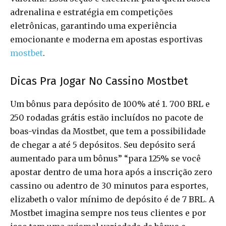
adrenalina e estratégia em competições
eletrônicas, garantindo uma experiência
emocionante e moderna em apostas esportivas
mostbet
.
Dicas Pra Jogar No Cassino Mostbet
Um bônus para depósito de 100% até 1. 700 BRL e
250 rodadas grátis estão incluídos no pacote de
boas-vindas da Mostbet, que tem a possibilidade
de chegar a até 5 depósitos. Seu depósito será
aumentado para um bônus” “para 125% se você
apostar dentro de uma hora após a inscrição zero
cassino ou adentro de 30 minutos para esportes,
elizabeth o valor mínimo de depósito é de 7 BRL. A
Mostbet imagina sempre nos teus clientes e por