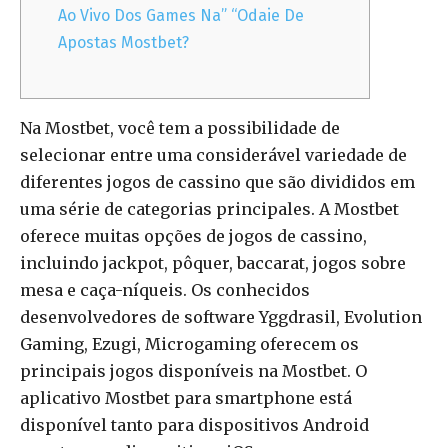
Ao Vivo Dos Games Na” “Odaie De
Apostas Mostbet?
Na Mostbet, você tem a possibilidade de
selecionar entre uma considerável variedade de
diferentes jogos de cassino que são divididos em
uma série de categorias principales. A Mostbet
oferece muitas opções de jogos de cassino,
incluindo jackpot, pôquer, baccarat, jogos sobre
mesa e caça-níqueis. Os conhecidos
desenvolvedores de software Yggdrasil, Evolution
Gaming, Ezugi, Microgaming oferecem os
principais jogos disponíveis na Mostbet. O
aplicativo Mostbet para smartphone está
disponível tanto para dispositivos Android