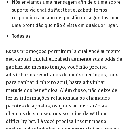
Nós enviamos uma mensagem afin de o time sobre
suporte via chat da Mostbet elizabeth fomos
respondidos no ano de questão de segundos com
uma prontidão que não é vista em qualquer lugar.
Todas as
Essas promoções permitem la cual você aumente
seu capital inicial elizabeth aumente suas odds de
ganhar. Ao mesmo tempo, você não precisa
adivinhar os resultados de quaisquer jogos, pois
para ganhar dinheiro aqui, basta adivinhar
metade dos beneficios. Além disso, não deixe de
ler as informações relacionada os chamados
pacotes de apostas, os quais aumentarão as
chances de sucesso nos sorteios da Without
difficulty bet. Lá você precisa inserir nosso
conjunto de símbolos, o que permitirá que novos