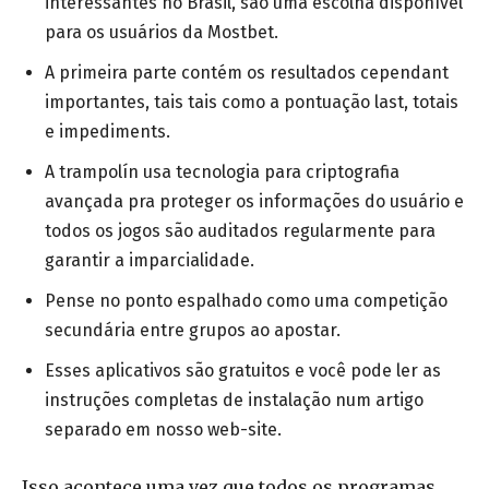
interessantes no Brasil, são uma escolha disponível
para os usuários da Mostbet.
A primeira parte contém os resultados cependant
importantes, tais tais como a pontuação last, totais
e impediments.
A trampolín usa tecnologia para criptografia
avançada pra proteger os informações do usuário e
todos os jogos são auditados regularmente para
garantir a imparcialidade.
Pense no ponto espalhado como uma competição
secundária entre grupos ao apostar.
Esses aplicativos são gratuitos e você pode ler as
instruções completas de instalação num artigo
separado em nosso web-site.
Isso acontece uma vez que todos os programas