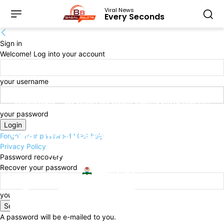
Viral News
Every Seconds
Sign in
Welcome! Log into your account
your username
Uncategorized
Site Oficial Para Cassino Online At The Apostas No...
your password
UNCATEGORIZED
Site Oficial Para Cassino Online At
Forgot your password? Get help
Privacy Policy
The Apostas No Brasil
Password recovery
Recover your password
By
AUTO HEALTH
-
your email
468
DECEMBER 12, 2024
0
A password will be e-mailed to you.