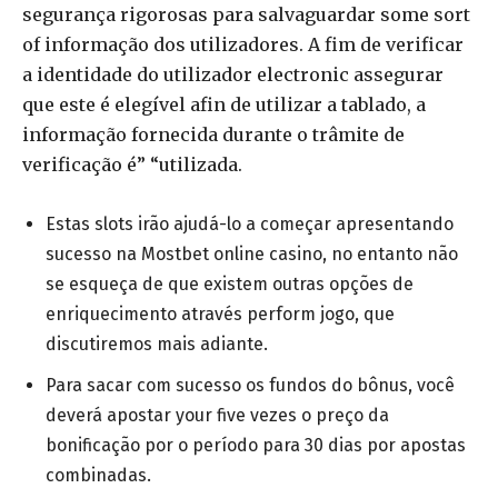
segurança rigorosas para salvaguardar some sort
of informação dos utilizadores. A fim de verificar
a identidade do utilizador electronic assegurar
que este é elegível afin de utilizar a tablado, a
informação fornecida durante o trâmite de
verificação é” “utilizada.
Estas slots irão ajudá-lo a começar apresentando
sucesso na Mostbet online casino, no entanto não
se esqueça de que existem outras opções de
enriquecimento através perform jogo, que
discutiremos mais adiante.
Para sacar com sucesso os fundos do bônus, você
deverá apostar your five vezes o preço da
bonificação por o período para 30 dias por apostas
combinadas.