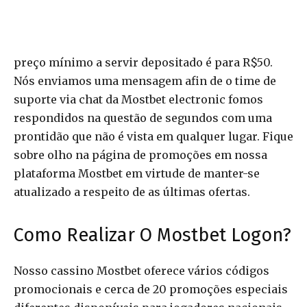
preço mínimo a servir depositado é para R$50.
Nós enviamos uma mensagem afin de o time de
suporte via chat da Mostbet electronic fomos
respondidos na questão de segundos com uma
prontidão que não é vista em qualquer lugar. Fique
sobre olho na página de promoções em nossa
plataforma Mostbet em virtude de manter-se
atualizado a respeito de as últimas ofertas.
Como Realizar O Mostbet Logon?
Nosso cassino Mostbet oferece vários códigos
promocionais e cerca de 20 promoções especiais