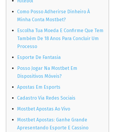
Futebol
Como Posso Adherirse Dinheiro À
Minha Conta Mostbet?
Escolha Tua Moeda E Confirme Que Tem
Também De 18 Anos Para Concluir Um
Processo
Esporte De Fantasia
Posso Jogar Na Mostbet Em
Dispositivos Móveis?
Apostas Em Esports
Cadastro Via Redes Sociais
Mostbet Apostas Ao Vivo
Mostbet Apostas: Ganhe Grande
Apresentando Esporte E Cassino