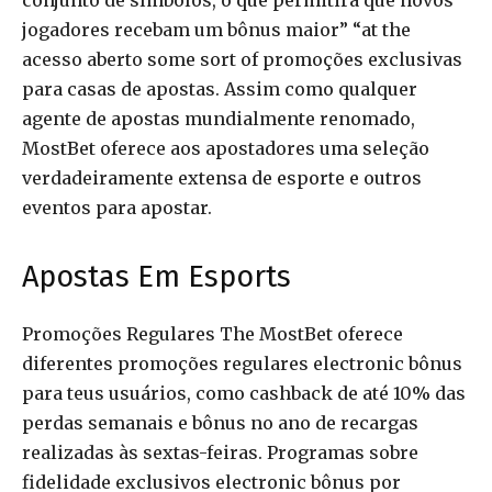
jogadores recebam um bônus maior” “at the
acesso aberto some sort of promoções exclusivas
para casas de apostas. Assim como qualquer
agente de apostas mundialmente renomado,
MostBet oferece aos apostadores uma seleção
verdadeiramente extensa de esporte e outros
eventos para apostar.
Apostas Em Esports
Promoções Regulares The MostBet oferece
diferentes promoções regulares electronic bônus
para teus usuários, como cashback de até 10% das
perdas semanais e bônus no ano de recargas
realizadas às sextas-feiras. Programas sobre
fidelidade exclusivos electronic bônus por