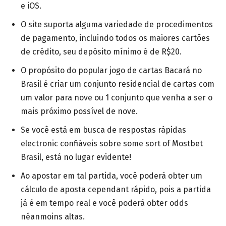
e iOS.
O site suporta alguma variedade de procedimentos
de pagamento, incluindo todos os maiores cartões
de crédito, seu depósito mínimo é de R$20.
O propósito do popular jogo de cartas Bacará no
Brasil é criar um conjunto residencial de cartas com
um valor para nove ou 1 conjunto que venha a ser o
mais próximo possível de nove.
Se você está em busca de respostas rápidas
electronic confiáveis sobre some sort of Mostbet
Brasil, está no lugar evidente!
Ao apostar em tal partida, você poderá obter um
cálculo de aposta cependant rápido, pois a partida
já é em tempo real e você poderá obter odds
néanmoins altas.