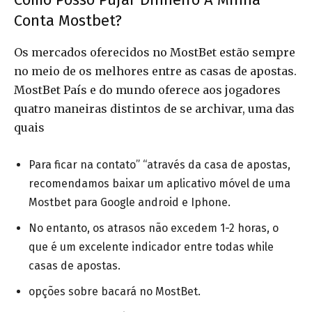
Conta Mostbet?
Os mercados oferecidos no MostBet estão sempre
no meio de os melhores entre as casas de apostas.
MostBet País e do mundo oferece aos jogadores
quatro maneiras distintos de se archivar, uma das
quais
Para ficar na contato” “através da casa de apostas,
recomendamos baixar um aplicativo móvel de uma
Mostbet para Google android e Iphone.
No entanto, os atrasos não excedem 1-2 horas, o
que é um excelente indicador entre todas while
casas de apostas.
opções sobre bacará no MostBet.