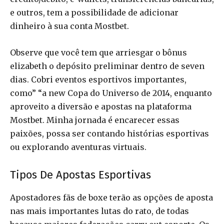
e outros, tem a possibilidade de adicionar
dinheiro à sua conta Mostbet.
Observe que você tem que arriesgar o bônus
elizabeth o depósito preliminar dentro de seven
dias. Cobri eventos esportivos importantes,
como” “a new Copa do Universo de 2014, enquanto
aproveito a diversão e apostas na plataforma
Mostbet. Minha jornada é encarecer essas
paixões, possa ser contando histórias esportivas
ou explorando aventuras virtuais.
Tipos De Apostas Esportivas
Apostadores fãs de boxe terão as opções de aposta
nas mais importantes lutas do rato, de todas