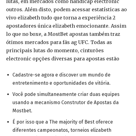
lutas, em mercados como handicap electronic
outros. Além disto, podem acessar estatísticas ao
vivo elizabeth tudo que torna a experiência 2
apostadores única elizabeth emocionante. Assim
lo que no boxe, a MostBet apostas também traz
ótimos mercados para fãs ag UFC. Todas as
principais lutas do momento, cinturões
electronic opções diversas para apostas estão
Cadastre-se agora e discover um mundo de
entretenimento e oportunidades de vitória.
Você pode simultaneamente criar duas equipes
usando a mecanismo Construtor de Apostas da
Mostbet.
É por isso que a The majority of Best oferece
diferentes campeonatos, torneios elizabeth