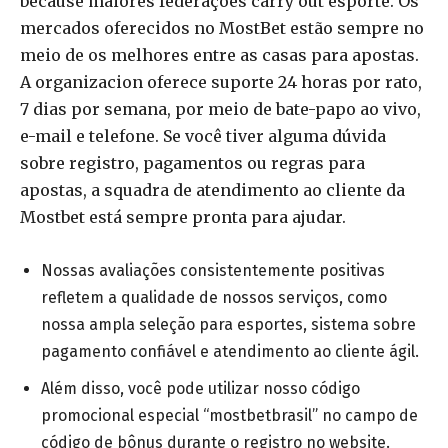
because maiores federações carry out esporte. Os
mercados oferecidos no MostBet estão sempre no
meio de os melhores entre as casas para apostas.
A organizacion oferece suporte 24 horas por rato,
7 dias por semana, por meio de bate-papo ao vivo,
e-mail e telefone. Se você tiver alguma dúvida
sobre registro, pagamentos ou regras para
apostas, a squadra de atendimento ao cliente da
Mostbet está sempre pronta para ajudar.
Nossas avaliações consistentemente positivas
refletem a qualidade de nossos serviços, como
nossa ampla seleção para esportes, sistema sobre
pagamento confiável e atendimento ao cliente ágil.
Além disso, você pode utilizar nosso código
promocional especial “mostbetbrasil” no campo de
código de bônus durante o registro no website.