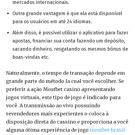
mercados internacionais.
Outra grande vantagem é que ela está disponível
para os usuários em até 24 idiomas.
Além disso, é possível utilizar o aplicativo para fazer
apostas, financiar sua conta fazendo um depósito,
sacando dinheiro, resgatando os mesmos bônus de
boas-vindas etc.
Naturalmente, o tempo de transação depende em
grande parte do método la cual você escolher. Se
preferir a ação Mostbet casino apresentando
jogos virtuais, este tipo de jogo é indicado para
você. A transmissão ao vivo possuindo
revendedores mais experientes o coloca à
disposição direta do cassino e proporciona a você
alguma ótima experiência de jogo
mostbet-brasil-