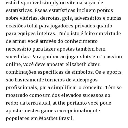
está disponível simply no site na seção de
estatísticas. Essas estatísticas incluem pontos
sobre vitórias, derrotas, gols, adversários e outras
ocasiões total para jogadores privados quanto
para equipes inteiras. Tudo isto é feito em virtude
de armar você através do conhecimento
necessário para fazer apostas também bem
sucedidas. Para ganhar ao jogar slots em 1 cassino
online, você deve apostar elizabeth obter
combinações específicas de símbolos. Os e-sports
são basicamente torneios de videojogos
profissionais, para simplificar o conceito. Têm se
mostrado como um dos elevados sucessos ao
redor da terra atual, at the portanto você pode
apostar nestes games excepcionalmente
populares em Mostbet Brasil.