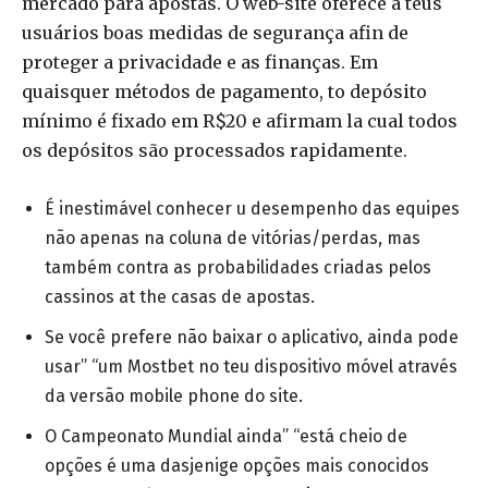
mercado para apostas. O web-site oferece a teus
usuários boas medidas de segurança afin de
proteger a privacidade e as finanças. Em
quaisquer métodos de pagamento, to depósito
mínimo é fixado em R$20 e afirmam la cual todos
os depósitos são processados rapidamente.
É inestimável conhecer u desempenho das equipes
não apenas na coluna de vitórias/perdas, mas
também contra as probabilidades criadas pelos
cassinos at the casas de apostas.
Se você prefere não baixar o aplicativo, ainda pode
usar” “um Mostbet no teu dispositivo móvel através
da versão mobile phone do site.
O Campeonato Mundial ainda” “está cheio de
opções é uma dasjenige opções mais conocidos