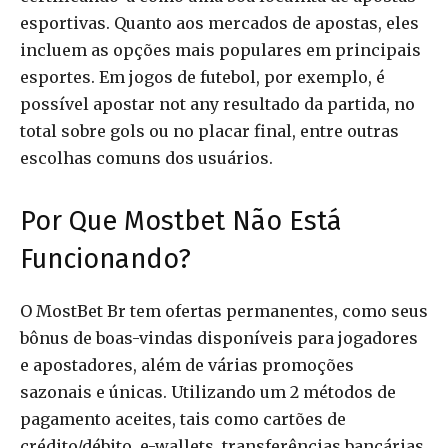
esportivas. Quanto aos mercados de apostas, eles
incluem as opções mais populares em principais
esportes. Em jogos de futebol, por exemplo, é
possível apostar not any resultado da partida, no
total sobre gols ou no placar final, entre outras
escolhas comuns dos usuários.
Por Que Mostbet Não Está
Funcionando?
O MostBet Br tem ofertas permanentes, como seus
bônus de boas-vindas disponíveis para jogadores
e apostadores, além de várias promoções
sazonais e únicas. Utilizando um 2 métodos de
pagamento aceites, tais como cartões de
crédito/débito, e-wallets, transferências bancárias,