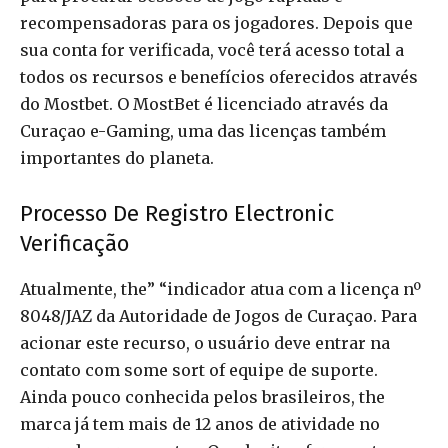
recompensadoras para os jogadores. Depois que
sua conta for verificada, você terá acesso total a
todos os recursos e benefícios oferecidos através
do Mostbet. O MostBet é licenciado através da
Curaçao e-Gaming, uma das licenças também
importantes do planeta.
Processo De Registro Electronic
Verificação
Atualmente, the” “indicador atua com a licença nº
8048/JAZ da Autoridade de Jogos de Curaçao. Para
acionar este recurso, o usuário deve entrar na
contato com some sort of equipe de suporte.
Ainda pouco conhecida pelos brasileiros, the
marca já tem mais de 12 anos de atividade no