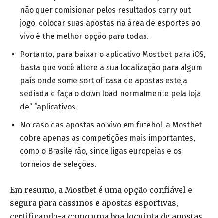
não quer comisionar pelos resultados carry out
jogo, colocar suas apostas na área de esportes ao
vivo é the melhor opção para todas.
Portanto, para baixar o aplicativo Mostbet para iOS,
basta que você altere a sua localização para algum
país onde some sort of casa de apostas esteja
sediada e faça o down load normalmente pela loja
de” “aplicativos.
No caso das apostas ao vivo em futebol, a Mostbet
cobre apenas as competições mais importantes,
como o Brasileirão, since ligas europeias e os
torneios de seleções.
Em resumo, a Mostbet é uma opção confiável e
segura para cassinos e apostas esportivas,
certificando-a como uma boa locuinta de apostas