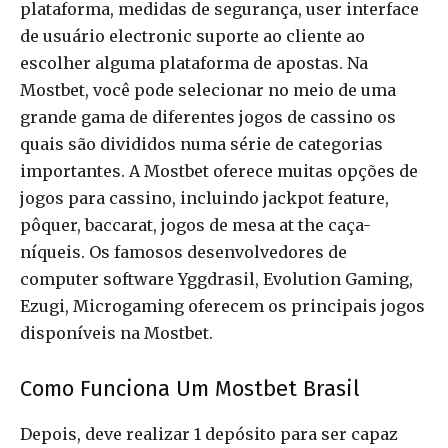
plataforma, medidas de segurança, user interface
de usuário electronic suporte ao cliente ao
escolher alguma plataforma de apostas. Na
Mostbet, você pode selecionar no meio de uma
grande gama de diferentes jogos de cassino os
quais são divididos numa série de categorias
importantes. A Mostbet oferece muitas opções de
jogos para cassino, incluindo jackpot feature,
pôquer, baccarat, jogos de mesa at the caça-
níqueis. Os famosos desenvolvedores de
computer software Yggdrasil, Evolution Gaming,
Ezugi, Microgaming oferecem os principais jogos
disponíveis na Mostbet.
Como Funciona Um Mostbet Brasil
Depois, deve realizar 1 depósito para ser capaz