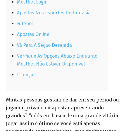
Mostbet Login
Apostas Nos Esportes De Fantasia
Futebol
Apostas Online
Vá Para A Seção Desejada
Verifique As Opções Abaixo Enquanto
Mostbet Não Estiver Disponível
Licença
Muitas pessoas gostam de dar em seu period ou
jogador privado ou apostar apresentando
grandes” “odds em busca de uma grande vitória.
Jogar assim é ótimo se você está apenas