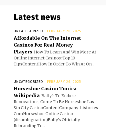
Latest news
UNCATEGORIZED
FEBRUARY 26, 2025
Affordable On The Internet
Casinos For Real Money
Players
How To Learn And Win More At
Online Internet Casinos: Top 10
TipsContentHow In Order To Win At On...
UNCATEGORIZED
FEBRUARY 26, 2025
Horseshoe Casino Tunica
Wikipedia
Bally's To Endure
Renovations, Come To Be Horseshoe Las
Sin City CasinoContentCompany-histories
ComHorseshoe Online Casino
(disambiguation)Bally’s Officially
Rebranding To...