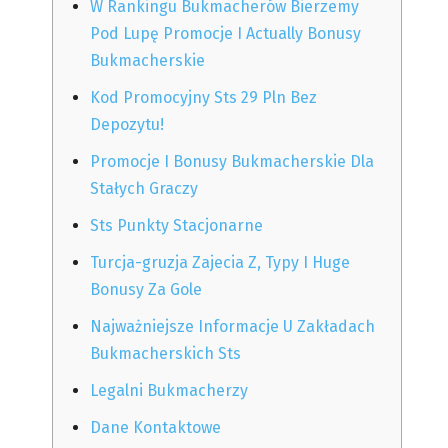
W Rankingu Bukmacherów Bierzemy
Pod Lupę Promocje I Actually Bonusy
Bukmacherskie
Kod Promocyjny Sts 29 Pln Bez
Depozytu!
Promocje I Bonusy Bukmacherskie Dla
Stałych Graczy
Sts Punkty Stacjonarne
Turcja-gruzja Zajecia Z, Typy I Huge
Bonusy Za Gole
Najważniejsze Informacje U Zakładach
Bukmacherskich Sts
Legalni Bukmacherzy
Dane Kontaktowe