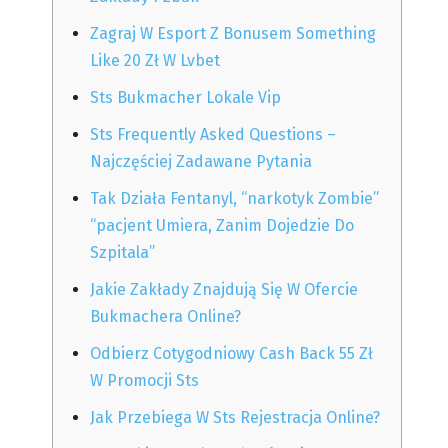
Zagraj W Esport Z Bonusem Something
Like 20 Zł W Lvbet
Sts Bukmacher Lokale Vip
Sts Frequently Asked Questions –
Najczęściej Zadawane Pytania
Tak Działa Fentanyl, “narkotyk Zombie”
“pacjent Umiera, Zanim Dojedzie Do
Szpitala”
Jakie Zakłady Znajdują Się W Ofercie
Bukmachera Online?
Odbierz Cotygodniowy Cash Back 55 Zł
W Promocji Sts
Jak Przebiega W Sts Rejestracja Online?