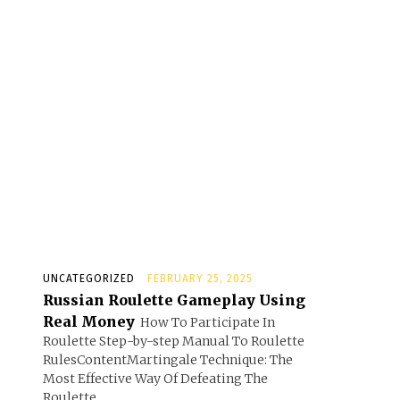
UNCATEGORIZED
FEBRUARY 25, 2025
Russian Roulette Gameplay Using
Real Money
How To Participate In
Roulette Step-by-step Manual To Roulette
RulesContentMartingale Technique: The
Most Effective Way Of Defeating The
Roulette...