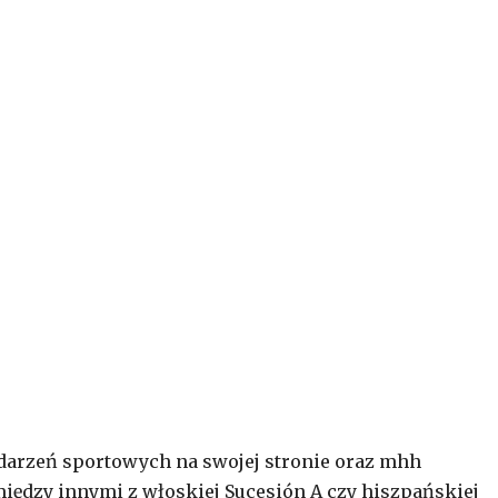
darzeń sportowych na swojej stronie oraz mhh
 między innymi z włoskiej Sucesión A czy hiszpańskiej