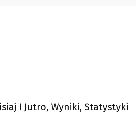
iaj I Jutro, Wyniki, Statystyki