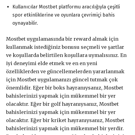
Kullanıcılar Mostbet platformu aracılığıyla çeşitli
spor etkinliklerine ve oyunlara çevrimiçi bahis
oynayabilir.
Mostbet uygulamasında bir reward almak için
kullanmak istediğiniz bonusu seçmeli ve şartlar
ve koşullarda belirtilen koşullara uymalısınız. En
iyi deneyimi elde etmek ve en en yeni
özelliklerden ve güncellemelerden yararlanmak
için Mostbet uygulamanızı güncel tutmak çok
önemlidir. Eğer bir boks hayranıysanız, Mostbet
bahislerinizi yapmak için mükemmel bir yer
olacaktır. Eğer bir golf hayranıysanız, Mostbet
bahislerinizi yapmak için mükemmel bir yer
olacaktır. Eğer bir kriket hayranıysanız, Mostbet
bahislerinizi yapmak için mükemmel bir yerdir.