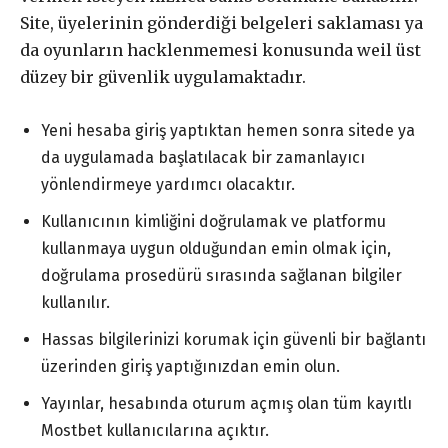
Site, üyelerinin gönderdiği belgeleri saklaması ya
da oyunların hacklenmemesi konusunda weil üst
düzey bir güvenlik uygulamaktadır.
Yeni hesaba giriş yaptıktan hemen sonra sitede ya
da uygulamada başlatılacak bir zamanlayıcı
yönlendirmeye yardımcı olacaktır.
Kullanıcının kimliğini doğrulamak ve platformu
kullanmaya uygun olduğundan emin olmak için,
doğrulama prosedürü sırasında sağlanan bilgiler
kullanılır.
Hassas bilgilerinizi korumak için güvenli bir bağlantı
üzerinden giriş yaptığınızdan emin olun.
Yayınlar, hesabında oturum açmış olan tüm kayıtlı
Mostbet kullanıcılarına açıktır.