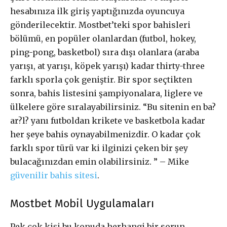
hesabınıza ilk giriş yaptığınızda oyuncuya
gönderilecektir. Mostbet’teki spor bahisleri
bölümü, en popüler olanlardan (futbol, hokey,
ping-pong, basketbol) sıra dışı olanlara (araba
yarışı, at yarışı, köpek yarışı) kadar thirty-three
farklı sporla çok geniştir. Bir spor seçtikten
sonra, bahis listesini şampiyonalara, liglere ve
ülkelere göre sıralayabilirsiniz. “Bu sitenin en ba?
ar?l? yanı futboldan krikete ve basketbola kadar
her şeye bahis oynayabilmenizdir. O kadar çok
farklı spor türü var ki ilginizi çeken bir şey
bulacağınızdan emin olabilirsiniz. ” – Mike
güvenilir bahis sitesi
.
Mostbet Mobil Uygulamaları
Pek çok kişi bu konuda herhangi bir sorun