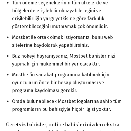
Tüm ödeme seçeneklerinin tüm ülkelerde ve
bölgelerde erişilebilir olmayabileceğini ve
erişilebilirliğin yargı yetkisine göre farklılık
gösterebileceğini unutmamak çok önemlidir.
Mostbet ile ortak olmak istiyorsanız, bunu web
sitelerine kaydolarak yapabilirsiniz.
Buz hokeyi hayranıysanız, Mostbet bahislerinizi
yapmak için mükemmel bir yer olacaktır.
Mostbet’in sadakat programına katılmak için
oyuncuların önce bir hesap oluşturması ve
programa kaydolması gerekir.
Orada bulunabilecek Mostbet logolarına sahip tüm
programların bu bahisçiyle hiçbir ilgisi yoktur.
Ücretsiz bahisler, online bahislerinizden ekstra