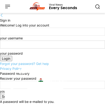
Viral News
Every Seconds
Sign in
Welcome! Log into your account
your username
your password
Uncategorized
Türkiye Resmi Web Sites
UNCATEGORIZED
Forgot your password? Get help
Privacy Policy
Türkiye Resmi Web Sites
Password recovery
Recover your password
By
AUTO HEALTH
-
your email
592
OCTOBER 10, 2022
0
A password will be e-mailed to you.