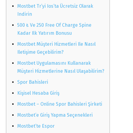
Mostbet Tr’yi Ios’ta Ücretsiz Olarak
Indirin
500 ₺ Ve 250 Free Of Charge Spine
Kadar Ilk Yatırım Bonusu
Mostbet Müşteri Hizmetleri Ile Nasıl
Iletişime Geçebilirim?
Mostbet Uygulamasını Kullanarak
Müşteri Hizmetlerine Nasıl Ulaşabilirim?
Spor Bahisleri
Kişisel Hesaba Giriş
Mostbet – Online Spor Bahisleri Şirketi
Mostbet’e Giriş Yapma Seçenekleri
Mostbet’te Espor