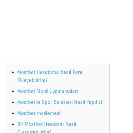
Mostbet Hesabıma Nasıl Para
Ekleyebilirim?
Mostbet Mobil Uygulamaları
Mostbet’te Spor Bahisleri Nasıl Yapılır?
Mostbet İncelemesi
Bir Mostbet Hesabını Nasıl
Oluşturabilirim?