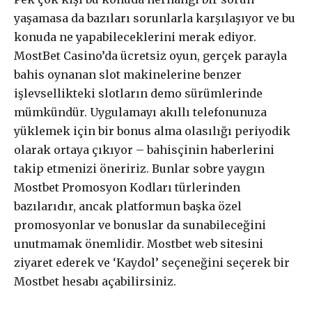
yaşamasa da bazıları sorunlarla karşılaşıyor ve bu
konuda ne yapabileceklerini merak ediyor.
MostBet Casino’da ücretsiz oyun, gerçek parayla
bahis oynanan slot makinelerine benzer
işlevsellikteki slotların demo sürümlerinde
mümkündür. Uygulamayı akıllı telefonunuza
yüklemek için bir bonus alma olasılığı periyodik
olarak ortaya çıkıyor – bahisçinin haberlerini
takip etmenizi öneririz. Bunlar sobre yaygın
Mostbet Promosyon Kodları türlerinden
bazılarıdır, ancak platformun başka özel
promosyonlar ve bonuslar da sunabileceğini
unutmamak önemlidir. Mostbet web sitesini
ziyaret ederek ve ‘Kaydol’ seçeneğini seçerek bir
Mostbet hesabı açabilirsiniz.