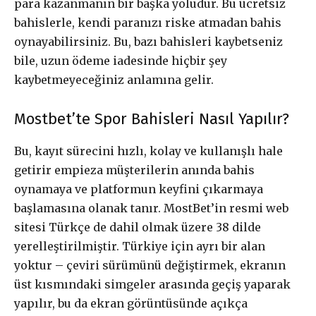
para kazanmanın bir başka yoludur. Bu ücretsiz
bahislerle, kendi paranızı riske atmadan bahis
oynayabilirsiniz. Bu, bazı bahisleri kaybetseniz
bile, uzun ödeme iadesinde hiçbir şey
kaybetmeyeceğiniz anlamına gelir.
Mostbet’te Spor Bahisleri Nasıl Yapılır?
Bu, kayıt sürecini hızlı, kolay ve kullanışlı hale
getirir empieza müşterilerin anında bahis
oynamaya ve platformun keyfini çıkarmaya
başlamasına olanak tanır. MostBet’in resmi web
sitesi Türkçe de dahil olmak üzere 38 dilde
yerelleştirilmiştir. Türkiye için ayrı bir alan
yoktur – çeviri sürümünü değiştirmek, ekranın
üst kısmındaki simgeler arasında geçiş yaparak
yapılır, bu da ekran görüntüsünde açıkça