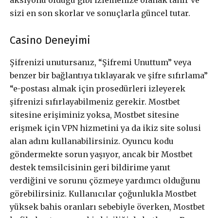
sizi en son skorlar ve sonuçlarla güncel tutar.
Casino Deneyimi
Şifrenizi unutursanız, “Şifremi Unuttum” veya
benzer bir bağlantıya tıklayarak ve şifre sıfırlama”
“e-postası almak için prosedürleri izleyerek
şifrenizi sıfırlayabilmeniz gerekir. Mostbet
sitesine erişiminiz yoksa, Mostbet sitesine
erişmek için VPN hizmetini ya da ikiz site solusi
alan adını kullanabilirsiniz. Oyuncu kodu
göndermekte sorun yaşıyor, ancak bir Mostbet
destek temsilcisinin geri bildirime yanıt
verdiğini ve sorunu çözmeye yardımcı olduğunu
görebilirsiniz. Kullanıcılar çoğunlukla Mostbet
yüksek bahis oranları sebebiyle överken, Mostbet