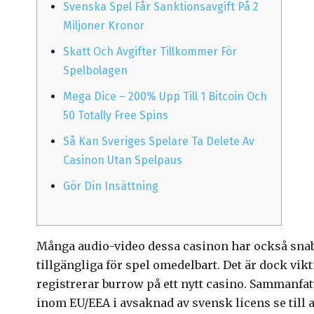
Svenska Spel Får Sanktionsavgift På 2
Miljoner Kronor
Skatt Och Avgifter Tillkommer För
Spelbolagen
Mega Dice – 200% Upp Till 1 Bitcoin Och
50 Totally Free Spins
Så Kan Sveriges Spelare Ta Delete Av
Casinon Utan Spelpaus
Gör Din Insättning
Många audio-video dessa casinon har också snabb
tillgängliga för spel omedelbart. Det är dock vikt
registrerar burrow på ett nytt casino. Sammanfat
inom EU/EEA i avsaknad av svensk licens se till at