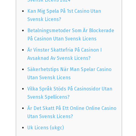
Kan Mig Spela På 1st Casino Utan
Svensk Licens?
Betalningsmetoder Som Är Blockerade
På Casinon Utan Svensk Licens
Är Vinster Skattefria På Casinon I
Avsaknad Av Svensk Licens?
Säkerhetstips När Man Spelar Casino
Utan Svensk Licens
Vilka Språk Stöds På Casinosidor Utan
Svensk Spellicens?
Är Det Skatt På Ett Online Online Casino
Utan Svensk Licens?
Uk Licens (ukgc)