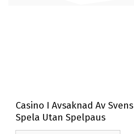
Casino I Avsaknad Av Svens
Spela Utan Spelpaus