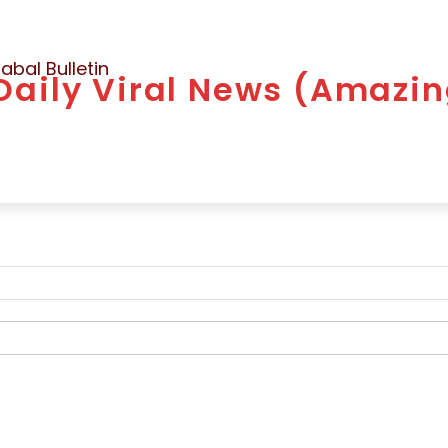
abal Bulletin
Daily Viral News (Amazi
E
JOBS NEWS
INTERNATIONAL
ENTERTAINMENT
Uncategorized
Upp Till 6000 I Bonus
UNCATEGORIZED
Upp Till 6000 I Bonus