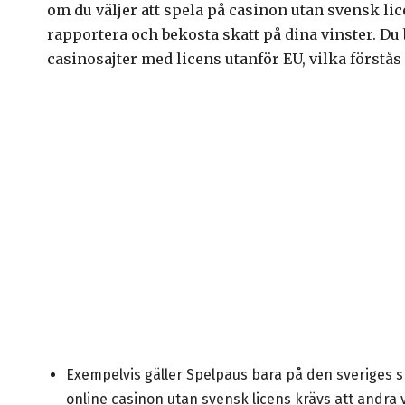
om du väljer att spela på casinon utan svensk li
rapportera och bekosta skatt på dina vinster. Du 
casinosajter med licens utanför EU, vilka förstås
Exempelvis gäller Spelpaus bara på den sveriges s
online casinon utan svensk licens krävs att andra