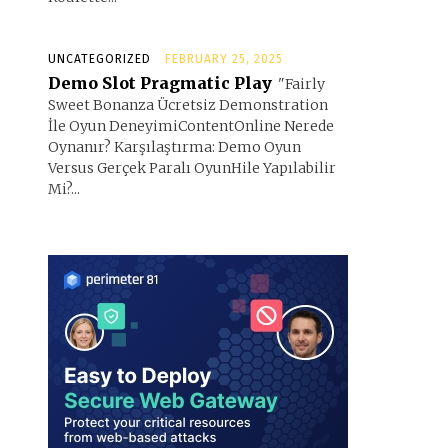
UNCATEGORIZED
FEBRUARY 25, 2025
Demo Slot Pragmatic Play
"Fairly
Sweet Bonanza Ücretsiz Demonstration
İle Oyun DeneyimiContentOnline Nerede
Oynanır? Karşılaştırma: Demo Oyun
Versus Gerçek Paralı OyunHile Yapılabilir
Mi?...