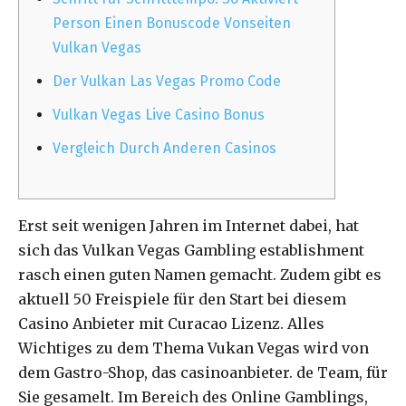
Person Einen Bonuscode Vonseiten
Vulkan Vegas
Der Vulkan Las Vegas Promo Code
Vulkan Vegas Live Casino Bonus
Vergleich Durch Anderen Casinos
Erst seit wenigen Jahren im Internet dabei, hat
sich das Vulkan Vegas Gambling establishment
rasch einen guten Namen gemacht. Zudem gibt es
aktuell 50 Freispiele für den Start bei diesem
Casino Anbieter mit Curacao Lizenz. Alles
Wichtiges zu dem Thema Vukan Vegas wird von
dem Gastro-Shop, das casinoanbieter. de Team, für
Sie gesamelt. Im Bereich des Online Gamblings,