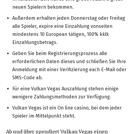
neuen Spielern bekommen.
Außerdem erhalten jeden Donnerstag oder Freitag
alle Spieler, expire eine Einzahlung vonseiten
mindestens 10 European tätigen, 100% kklk
Einzahlungsbetrags.
Geben Sie beim Registrierungsprozess alle
erforderlichen Daten dieses und schließen Sie Ihre
Anmeldung mit einer Verifizierung each E-Mail oder
SMS-Code ab.
Für eine Vulkan Vegas Auszahlung stehen einige
wenigere Zahlungsmethoden zur Verfügung.
Vulkan Vegas ist ein On line casino, bei dem jeder
Spieler im Mittelpunkt steht.
Ab und über spendiert Vulkan Vegas einen