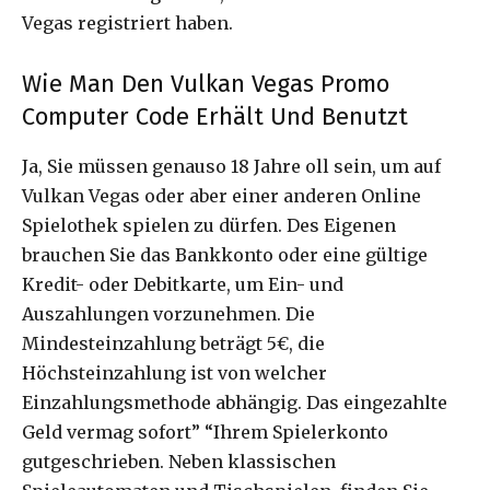
Vegas registriert haben.
Wie Man Den Vulkan Vegas Promo
Computer Code Erhält Und Benutzt
Ja, Sie müssen genauso 18 Jahre oll sein, um auf
Vulkan Vegas oder aber einer anderen Online
Spielothek spielen zu dürfen. Des Eigenen
brauchen Sie das Bankkonto oder eine gültige
Kredit- oder Debitkarte, um Ein- und
Auszahlungen vorzunehmen. Die
Mindesteinzahlung beträgt 5€, die
Höchsteinzahlung ist von welcher
Einzahlungsmethode abhängig. Das eingezahlte
Geld vermag sofort” “Ihrem Spielerkonto
gutgeschrieben. Neben klassischen