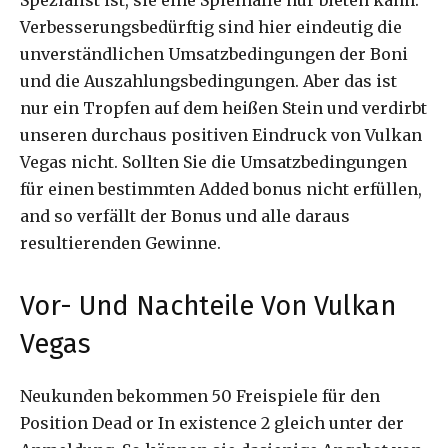
Verbesserungsbedürftig sind hier eindeutig die
unverständlichen Umsatzbedingungen der Boni
und die Auszahlungsbedingungen. Aber das ist
nur ein Tropfen auf dem heißen Stein und verdirbt
unseren durchaus positiven Eindruck von Vulkan
Vegas nicht. Sollten Sie die Umsatzbedingungen
für einen bestimmten Added bonus nicht erfüllen,
and so verfällt der Bonus und alle daraus
resultierenden Gewinne.
Vor- Und Nachteile Von Vulkan
Vegas
Neukunden bekommen 50 Freispiele für den
Position Dead or In existence 2 gleich unter der