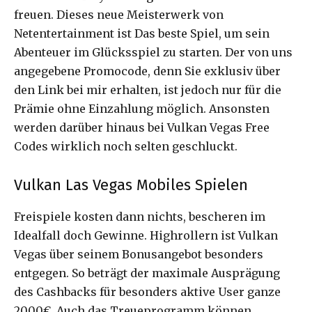
freuen. Dieses neue Meisterwerk von
Netentertainment ist Das beste Spiel, um sein
Abenteuer im Glücksspiel zu starten. Der von uns
angegebene Promocode, denn Sie exklusiv über
den Link bei mir erhalten, ist jedoch nur für die
Prämie ohne Einzahlung möglich. Ansonsten
werden darüber hinaus bei Vulkan Vegas Free
Codes wirklich noch selten geschluckt.
Vulkan Las Vegas Mobiles Spielen
Freispiele kosten dann nichts, bescheren im
Idealfall doch Gewinne. Highrollern ist Vulkan
Vegas über seinem Bonusangebot besonders
entgegen. So beträgt der maximale Ausprägung
des Cashbacks für besonders aktive User ganze
2000€. Auch das Treueprogramm können