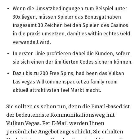
Wenn die Umsatzbedingungen zum Beispiel unter
30x liegen, müssen Spieler das Bonusguthaben
insgesamt 30 Zeichen bei den Spielen des Casinos
in die praxis umsetzen, damit es within echtes Geld
verwandelt wird.
In erster Linie profitieren dabei die Kunden, sofern
sie sich einen der limitierten Codes sichern können.
Dazu bis zu 200 Free Spins, had been das Vulkan
Las vegas Willkommenspacket zu family room
aktuell attraktivsten feel Markt macht.
Sie sollten es schon tun, denn die Email-based ist
der bedeutendste Kommunikationsweg mit
Vulkan Vegas. Per E-Mail werden Ihnen
persönliche Angebot zugeschickt, Sie erhalten