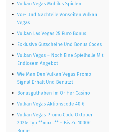
Vulkan Vegas Mobiles Spielen
Vor- Und Nachteile Vonseiten Vulkan
Vegas
Vulkan Las Vegas 25 Euro Bonus
Exklusive Gutscheine Und Bonus Codes
Vulkan Vegas – Noch Eine Spielhalle Mit
Endlosem Angebot
Wie Man Den Vulkan Vegas Promo
Signal Erhält Und Benutzt
Bonusguthaben Im Or Her Casino
Vulkan Vegas Aktionscode 40 €
Vulkan Vegas Promo Code Oktober
2024: Typ **max…** – Bis Zu 1000€
Bonus