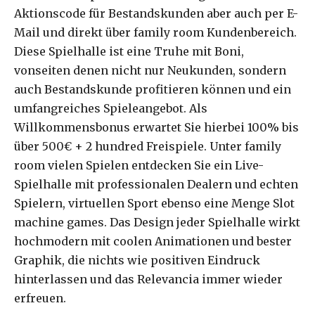
Aktionscode für Bestandskunden aber auch per E-
Mail und direkt über family room Kundenbereich.
Diese Spielhalle ist eine Truhe mit Boni,
vonseiten denen nicht nur Neukunden, sondern
auch Bestandskunde profitieren können und ein
umfangreiches Spieleangebot. Als
Willkommensbonus erwartet Sie hierbei 100% bis
über 500€ + 2 hundred Freispiele. Unter family
room vielen Spielen entdecken Sie ein Live-
Spielhalle mit professionalen Dealern und echten
Spielern, virtuellen Sport ebenso eine Menge Slot
machine games. Das Design jeder Spielhalle wirkt
hochmodern mit coolen Animationen und bester
Graphik, die nichts wie positiven Eindruck
hinterlassen und das Relevancia immer wieder
erfreuen.