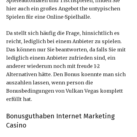
Spieleautomaten und Tischspielen, finden Sie
hier auch ein großes Angebot the untypischen
Spielen für eine Online-Spielhalle.
Da stellt sich häufig die Frage, hinsichtlich es
reicht, lediglich bei einem Anbieter zu spielen.
Das können nur Sie beantworten, da falls Sie mit
lediglich einem Anbieter zufrieden sind, ein
anderer wiederum noch mit freude 1-2
Alternativen hätte. Den Bonus koennte man sich
auszahlen lassen, wenn person die
Bonusbedingungen von Vulkan Vegas komplett
erfüllt hat.
Bonusguthaben Internet Marketing
Casino