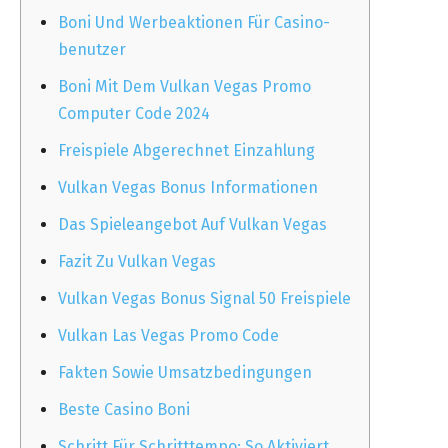
Boni Und Werbeaktionen Für Casino-
benutzer
Boni Mit Dem Vulkan Vegas Promo
Computer Code 2024
Freispiele Abgerechnet Einzahlung
Vulkan Vegas Bonus Informationen
Das Spieleangebot Auf Vulkan Vegas
Fazit Zu Vulkan Vegas
Vulkan Vegas Bonus Signal 50 Freispiele
Vulkan Las Vegas Promo Code
Fakten Sowie Umsatzbedingungen
Beste Casino Boni
Schritt Für Schritttempo: So Aktiviert