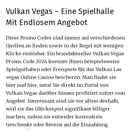
Vulkan Vegas – Eine Spielhalle
Mit Endlosem Angebot
Diese Promo Codes sind immer auf verschiedenen
Quellen zu finden sowie in der Regel mit wenigen
Klicks einlösbar. Ein brandaktueller Vulkan Vegas
Promo Code 2024 koennte Ihnen beispielsweise
Spielguthaben oder Freispiele für das Vulkan Las
vegas Online Casino bescheren. Man findet sie
hier und hier, nutzt Sie direkt im Portal von
Vulkan Vegas darüber hinaus profitiert sofort vom
Angebot. Interessant sind sie vor allem deshalb,
weil sie das Glücksspiel signifikant billiger
machen, indem sie entweder kostenfreie
Geschenke oder Revenu auf die Einzahlung