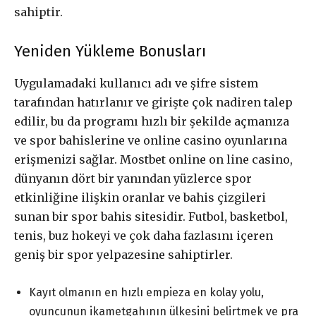
sahiptir.
Yeniden Yükleme Bonusları
Uygulamadaki kullanıcı adı ve şifre sistem
tarafından hatırlanır ve girişte çok nadiren talep
edilir, bu da programı hızlı bir şekilde açmanıza
ve spor bahislerine ve online casino oyunlarına
erişmenizi sağlar. Mostbet online on line casino,
dünyanın dört bir yanından yüzlerce spor
etkinliğine ilişkin oranlar ve bahis çizgileri
sunan bir spor bahis sitesidir. Futbol, ​​basketbol, ​​
tenis, buz hokeyi ve çok daha fazlasını içeren
geniş bir spor yelpazesine sahiptirler.
Kayıt olmanın en hızlı empieza en kolay yolu,
oyuncunun ikametgahının ülkesini belirtmek ve pra