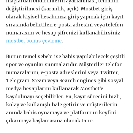
maçlardan bildirimlerin ayarlanması, temanın
değiştirilmesi (karanlık, açık). Mostbet giriş
olarak kişisel hesabınıza giriş yapmak için kayıt
sırasında belirtilen e-posta adresini veya telefon
numarasını ve hesap şifrenizi kullanabilirsiniz
mostbet bonus çevirme
.
Bunun temel sebebi ise bahis yapılabilecek çeşitli
spor ve oyunlar sunmalarıdır. Müşteriler telefon
numaralarını, e-posta adreslerini veya Twitter,
Telegram, Steam veya Search engines gibi sosyal
medya hesaplarını kullanarak Mostbet’e
kaydolmayı seçebilirler. Bu, kayıt sürecini hızlı,
kolay ve kullanışlı hale getirir ve müşterilerin
anında bahis oynamaya ve platformun keyfini
çıkarmaya başlamasına olanak tanır.