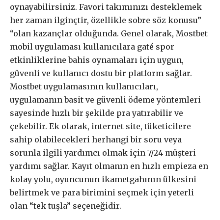
oynayabilirsiniz. Favori takımınızı desteklemek
her zaman ilginçtir, özellikle sobre söz konusu”
“olan kazançlar olduğunda. Genel olarak, Mostbet
mobil uygulaması kullanıcılara gaté spor
etkinliklerine bahis oynamaları için uygun,
güvenli ve kullanıcı dostu bir platform sağlar.
Mostbet uygulamasının kullanıcıları,
uygulamanın basit ve güvenli ödeme yöntemleri
sayesinde hızlı bir şekilde pra yatırabilir ve
çekebilir. Ek olarak, internet site, tüketicilere
sahip olabilecekleri herhangi bir soru veya
sorunla ilgili yardımcı olmak için 7/24 müşteri
yardımı sağlar. Kayıt olmanın en hızlı empieza en
kolay yolu, oyuncunun ikametgahının ülkesini
belirtmek ve para birimini seçmek için yeterli
olan “tek tuşla” seçeneğidir.