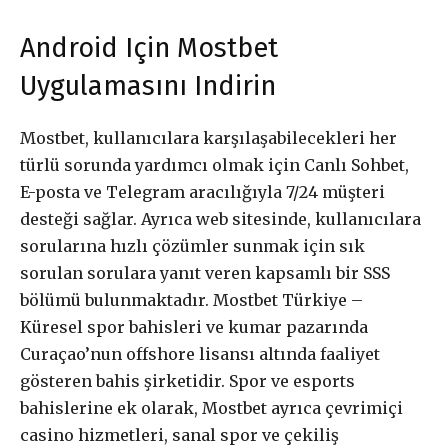
Android Için Mostbet
Uygulamasını Indirin
Mostbet, kullanıcılara karşılaşabilecekleri her
türlü sorunda yardımcı olmak için Canlı Sohbet,
E-posta ve Telegram aracılığıyla 7/24 müşteri
desteği sağlar. Ayrıca web sitesinde, kullanıcılara
sorularına hızlı çözümler sunmak için sık
sorulan sorulara yanıt veren kapsamlı bir SSS
bölümü bulunmaktadır. Mostbet Türkiye –
Küresel spor bahisleri ve kumar pazarında
Curaçao’nun offshore lisansı altında faaliyet
gösteren bahis şirketidir. Spor ve esports
bahislerine ek olarak, Mostbet ayrıca çevrimiçi
casino hizmetleri, sanal spor ve çekiliş