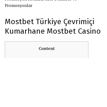
Florida state seminars jerseys
Promosyonlar
detroit lions jersey
Iowa State Football Uniforms
Mostbet Türkiye Çevrimiçi
custom football jerseys
johnny manziel jersey
Kumarhane Mostbet Casino
fsu football jersey
detroit lions jersey
Ohio State Team Jersey
Content
custom made football jerseys
Florida state seminars jerseys
Ohio State Team Jersey
Florida state seminars jerseys
johnny manziel jersey
OSU Jerseys