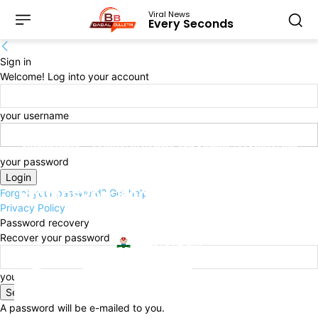
Viral News
Every Seconds
Sign in
Welcome! Log into your account
your username
Uncategorized
Promosyon Kodları, Özel Teklifler Ve Promosyonla
your password
UNCATEGORIZED
Promosyon Kodları, Özel Teklifler
Forgot your password? Get help
Privacy Policy
Ve Promosyonla
Password recovery
Recover your password
By
AUTO HEALTH
-
your email
634
DECEMBER 27, 2022
0
A password will be e-mailed to you.