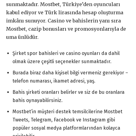
sunmaktadır. Mostbet, Türkiye’den oyuncuları
kabul ediyor ve Türk lirasında hesap oluşturma
imkânı sunuyor. Casino ve bahislerin yanı sıra
Mostbet, cazip bonusları ve promosyonlarıyla de
uma ünlüdür.
Şirket spor bahisleri ve casino oyunları da dahil
olmak üzere çeşitli seçenekler sunmaktadır.
Burada biraz daha kişisel bilgi vermeniz gerekiyor –
telefon numarası, ikamet adresi, yaş.
Bahis şirketi oranları belirler ve siz de bu oranlara
bahis oynayabilirsiniz.
Mostbet’in müşteri destek temsilcilerine Mostbet
Tweets, Telegram, Facebook ve Instagram gibi
popüler sosyal medya platformlarından kolayca