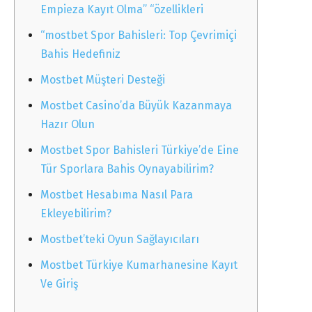
Empieza Kayıt Olma” “özellikleri
“mostbet Spor Bahisleri: Top Çevrimiçi
Bahis Hedefiniz
Mostbet Müşteri Desteği
Mostbet Casino’da Büyük Kazanmaya
Hazır Olun
Mostbet Spor Bahisleri Türkiye’de Eine
Tür Sporlara Bahis Oynayabilirim?
Mostbet Hesabıma Nasıl Para
Ekleyebilirim?
Mostbet’teki Oyun Sağlayıcıları
Mostbet Türkiye Kumarhanesine Kayıt
Ve Giriş