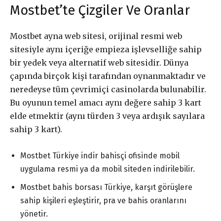
Mostbet’te Çizgiler Ve Oranlar
Mostbet ayna web sitesi, orijinal resmi web
sitesiyle aynı içeriğe empieza işlevselliğe sahip
bir yedek veya alternatif web sitesidir. Dünya
çapında birçok kişi tarafından oynanmaktadır ve
neredeyse tüm çevrimiçi casinolarda bulunabilir.
Bu oyunun temel amacı aynı değere sahip 3 kart
elde etmektir (aynı türden 3 veya ardışık sayılara
sahip 3 kart).
Mostbet Türkiye indir bahisçi ofisinde mobil
uygulama resmi ya da mobil siteden indirilebilir.
Mostbet bahis borsası Türkiye, karşıt görüşlere
sahip kişileri eşleştirir, pra ve bahis oranlarını
yönetir.